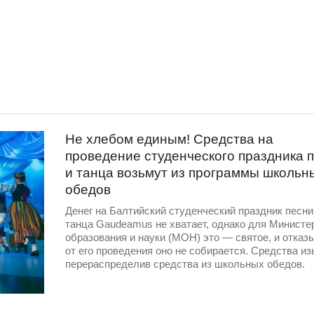
Не хлебом единым! Средства на
проведение студенческого праздника 
и танца возьмут из программы школьн
обедов
Денег на Балтийский студенческий праздник песни
танца Gaudeamus не хватает, однако для Министе
образования и науки (МОН) это — святое, и отказ
от его проведения оно не собирается. Средства из
перераспределив средства из школьных обедов.