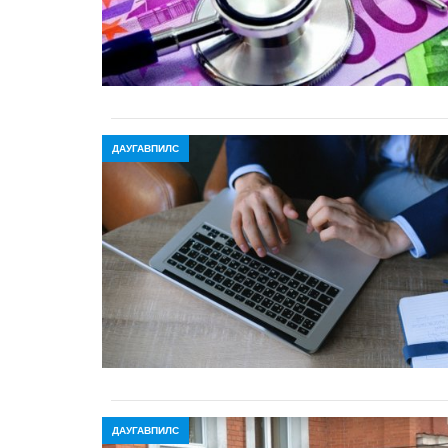
ДАУГАВПИЛС
ДАУГАВПИЛС