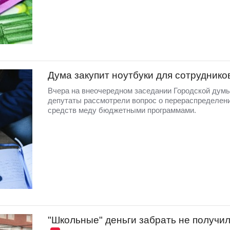
Дума закупит ноутбуки для сотруднико
Вчера на внеочередном заседании Городской дум
депутаты рассмотрели вопрос о перераспределен
средств меду бюджетными программами.
"Школьные" деньги забрать не получи