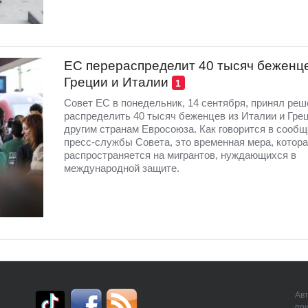
ЕС перераспределит 40 тысяч беженце
Греции и Италии
1
Совет ЕС в понедельник, 14 сентября, принял реш
распределить 40 тысяч беженцев из Италии и Грец
другим странам Евросоюза. Как говорится в сооб
пресс-службы Совета, это временная мера, котор
распространяется на мигрантов, нуждающихся в
международной защите.
Авт
пр