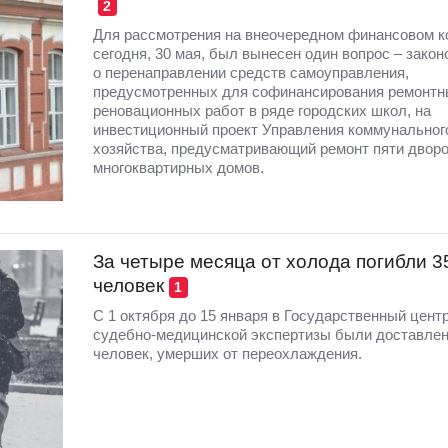
2
Для рассмотрения на внеочередном финансовом к
сегодня, 30 мая, был вынесен один вопрос – закон
о перенаправлении средств самоуправления,
предусмотренных для софинансирования ремонтн
реновационных работ в ряде городских школ, на
инвестиционный проект Управления коммунальног
хозяйства, предусматривающий ремонт пяти двор
многоквартирных домов.
За четыре месяца от холода погибли 3
человек
1
С 1 октября до 15 января в Государственный цент
судебно-медицинской экспертизы были доставле
человек, умерших от переохлаждения.