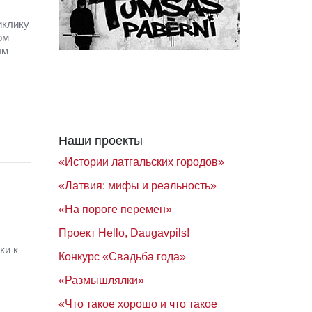
иклику
ом
ым
Наши проекты
«Истории латгальских городов»
«Латвия: мифы и реальность»
«На пороге перемен»
Проект Hello, Daugavpils!
ки к
Конкурс «Свадьба года»
«Размышлялки»
«Что такое хорошо и что такое