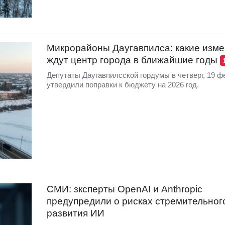
Микрорайоны Даугавпилса: какие изм
ждут центр города в ближайшие годы
Депутаты Даугавпилсской гордумы в четверг, 19 ф
утвердили поправки к бюджету на 2026 год.
СМИ: зксперты OpenAI и Anthropic
предупредили о рисках стремительног
развития ИИ