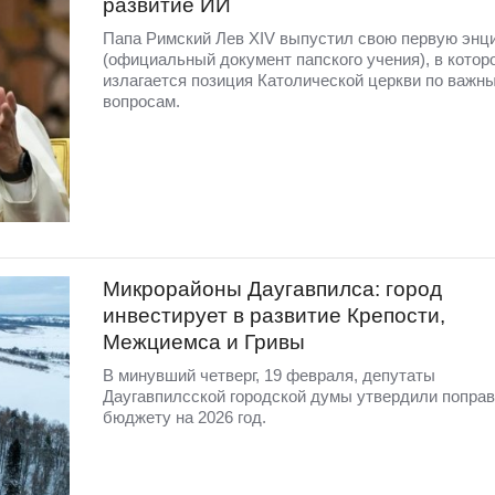
развитие ИИ
Папа Римский Лев XIV выпустил свою первую энц
(официальный документ папского учения), в котор
излагается позиция Католической церкви по важн
вопросам.
Микрорайоны Даугавпилса: город
инвестирует в развитие Крепости,
Межциемса и Гривы
В минувший четверг, 19 февраля, депутаты
Даугавпилсской городской думы утвердили поправ
бюджету на 2026 год.