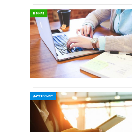
В МИРЕ
ДАУГАВПИЛС