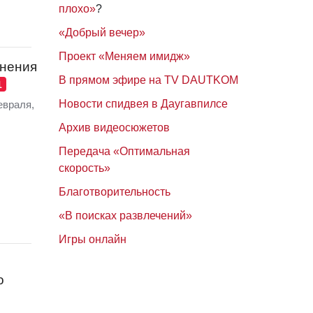
плохо»
?
«Добрый вечер»
Проект «Меняем имидж»
енения
В прямом эфире на TV DAUTKOM
1
Новости спидвея в Даугавпилсе
евраля,
Архив видеосюжетов
Передача «Оптимальная
скорость»
Благотворительность
«В поисках развлечений»
Игры онлайн
о