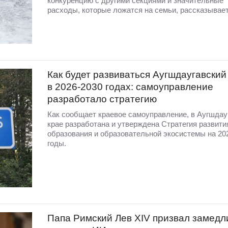
конкуренцию с другими секциями и значительные
расходы, которые ложатся на семьи, рассказывает 
Как будет развиваться Аугшдаугавский
в 2026-2030 годах: самоуправление
разработало стратегию
Как сообщает краевое самоуправление, в Аугшдау
крае разработана и утверждена Стратегия развити
образования и образовательной экосистемы на 20
годы.
Папа Римский Лев XIV призвал замедл