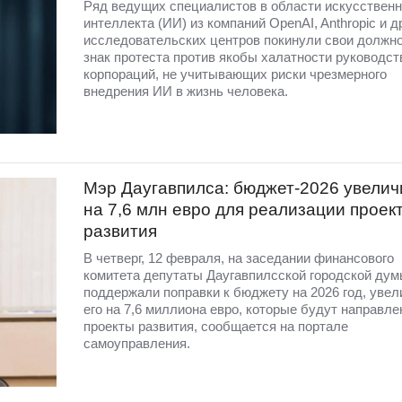
Ряд ведущих специалистов в области искусственн
интеллекта (ИИ) из компаний OpenAI, Anthropic и д
исследовательских центров покинули свои должно
знак протеста против якобы халатности руководст
корпораций, не учитывающих риски чрезмерного
внедрения ИИ в жизнь человека.
Мэр Даугавпилса: бюджет-2026 увели
на 7,6 млн евро для реализации проек
развития
В четверг, 12 февраля, на заседании финансового
комитета депутаты Даугавпилсской городской ду
поддержали поправки к бюджету на 2026 год, увел
его на 7,6 миллиона евро, которые будут направле
проекты развития, сообщается на портале
самоуправления.