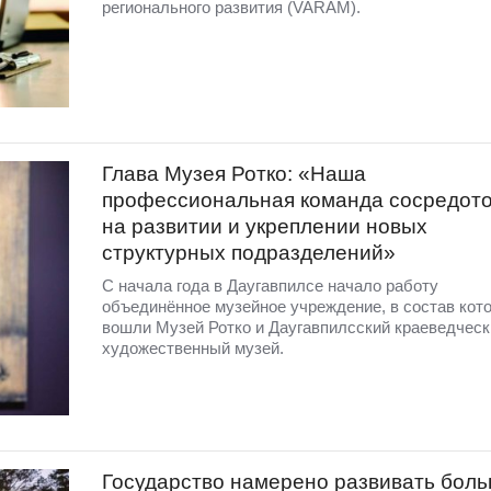
регионального развития (VARAM).
Глава Музея Ротко: «Наша
профессиональная команда сосредото
на развитии и укреплении новых
структурных подразделений»
С начала года в Даугавпилсе начало работу
объединённое музейное учреждение, в состав кото
вошли Музей Ротко и Даугавпилсский краеведческ
художественный музей.
Государство намерено развивать бол