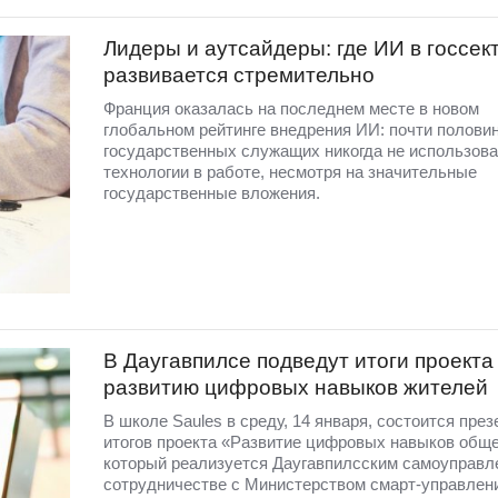
Лидеры и аутсайдеры: где ИИ в госсек
развивается стремительно
Франция оказалась на последнем месте в новом
глобальном рейтинге внедрения ИИ: почти полови
государственных служащих никогда не использов
технологии в работе, несмотря на значительные
государственные вложения.
В Даугавпилсе подведут итоги проекта
развитию цифровых навыков жителей
В школе Saules в среду, 14 января, состоится пре
итогов проекта «Развитие цифровых навыков обще
который реализуется Даугавпилсским самоуправл
сотрудничестве с Министерством смарт-управлен