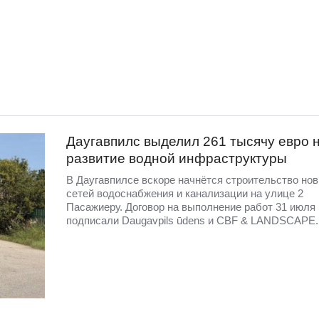
Даугавпилс выделил 261 тысячу евро 
развитие водной инфраструктуры
В Даугавпилсе вскоре начнётся строительство но
сетей водоснабжения и канализации на улице 2
Пасажиеру. Договор на выполнение работ 31 июля
подписали Daugavpils ūdens и CBF & LANDSCAPE.