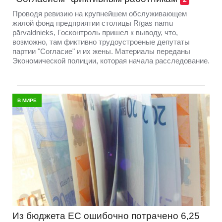
Проводя ревизию на крупнейшем обслуживающем
жилой фонд предприятии столицы Rīgas namu
pārvaldnieks, Госконтроль пришел к выводу, что,
возможно, там фиктивно трудоустроеные депутаты
партии "Согласие" и их жены. Материалы переданы
Экономической полиции, которая начала расследование.
В МИРЕ
Из бюджета ЕС ошибочно потрачено 6,25