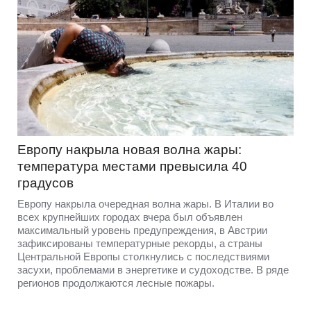
Европу накрыла новая волна жары:
температура местами превысила 40
градусов
Европу накрыла очередная волна жары. В Италии во
всех крупнейших городах вчера был объявлен
максимальный уровень предупреждения, в Австрии
зафиксированы температурные рекорды, а страны
Центральной Европы столкнулись с последствиями
засухи, проблемами в энергетике и судоходстве. В ряде
регионов продолжаются лесные пожары.