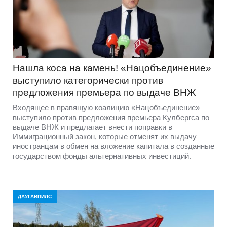
Нашла коса на камень! «Нацобъединение»
выступило категорически против
предложения премьера по выдаче ВНЖ
Входящее в правящую коалицию «Нацобъединение»
выступило против предложения премьера Кулбергса по
выдаче ВНЖ и предлагает внести поправки в
Иммиграционный закон, которые отменят их выдачу
иностранцам в обмен на вложение капитала в созданные
государством фонды альтернативных инвестиций.
ДАУГАВПИЛС