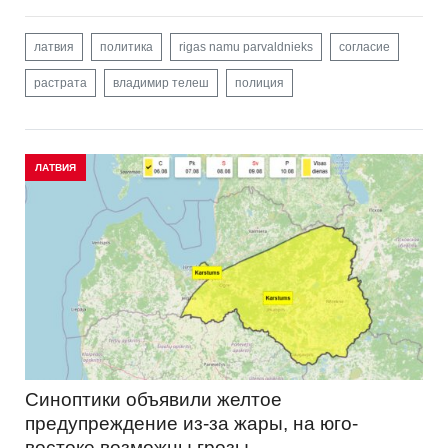
латвия
политика
rigas namu parvaldnieks
согласие
растрата
владимир телеш
полиция
ЛАТВИЯ
Синоптики объявили желтое
предупреждение из-за жары, на юго-
востоке возможны грозы