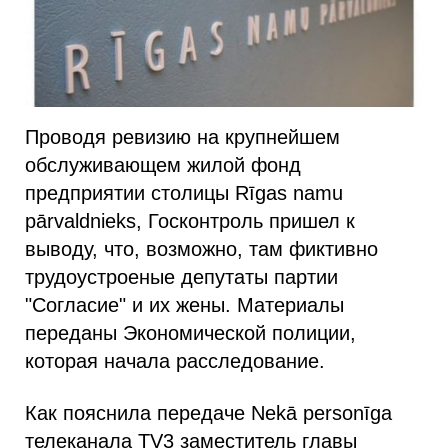
Проводя ревизию на крупнейшем
обслуживающем жилой фонд
предприятии столицы Rīgas namu
pārvaldnieks, Госконтроль пришел к
выводу, что, возможно, там фиктивно
трудоустроеные депутаты партии
"Согласие" и их жены. Материалы
переданы Экономической полиции,
которая начала расследование.
Как пояснила передаче Nekā personīga
телеканала TV3 заместитель главы