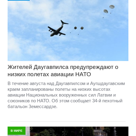
Жителей Даугавпилса предупреждают о
низких полетах авиации НАТО
В течение августа над Даугавпилсом и Аугшдаугавским
краем запланированы полеты на низких высотах
авиации Национальных вооруженных сил Латвии и
союзников по НАТО. Об этом сообщает 34-й пехотный
батальон Земессардзе.
В МИРЕ