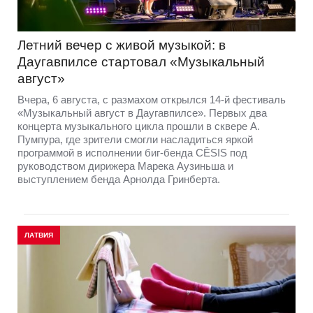
Летний вечер с живой музыкой: в
Даугавпилсе стартовал «Музыкальный
август»
Вчера, 6 августа, с размахом открылся 14-й фестиваль
«Музыкальный август в Даугавпилсе». Первых два
концерта музыкального цикла прошли в сквере А.
Пумпура, где зрители смогли насладиться яркой
программой в исполнении биг-бенда CĒSIS под
руководством дирижера Марека Аузиньша и
выступлением бенда Арнолда Гринберта.
ЛАТВИЯ