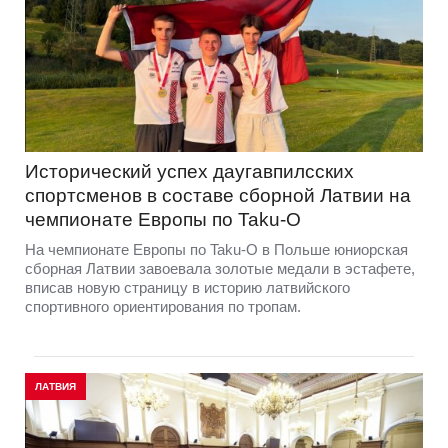
Исторический успех даугавпилсских
спортсменов в составе сборной Латвии на
чемпионате Европы по Taku-O
На чемпионате Европы по Taku-O в Польше юниорская
сборная Латвии завоевала золотые медали в эстафете,
вписав новую страницу в историю латвийского
спортивного ориентирования по тропам.
ЛАТВИЯ