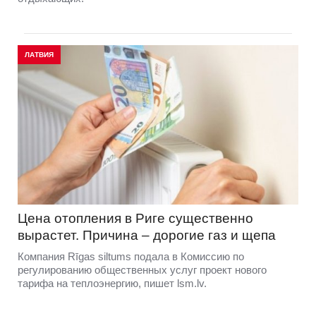
ЛАТВИЯ
Цена отопления в Риге существенно
вырастет. Причина – дорогие газ и щепа
Компания Rīgas siltums подала в Комиссию по
регулированию общественных услуг проект нового
тарифа на теплоэнергию, пишет lsm.lv.