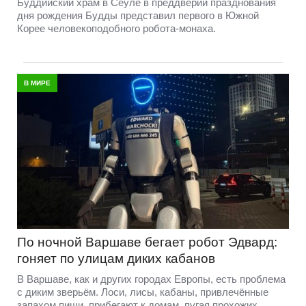
Буддийский храм в Сеуле в преддверии празднования
дня рождения Будды представил первого в Южной
Корее человекоподобного робота-монаха.
В МИРЕ
По ночной Варшаве бегает робот Эдвард:
гоняет по улицам диких кабанов
В Варшаве, как и других городах Европы, есть проблема
с диким зверьём. Лоси, лисы, кабаны, привлечённые
запахом пищи, прибегают к домам, пугая прохожих.