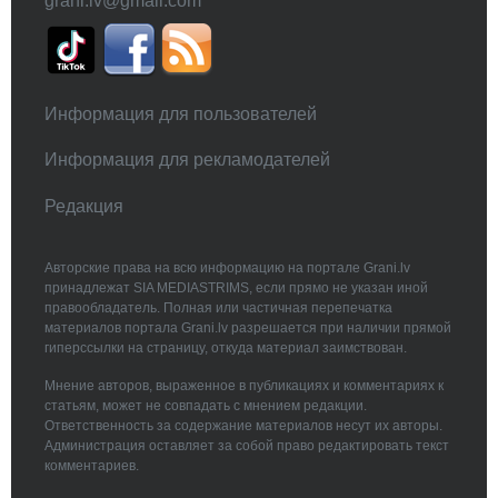
grani.lv@gmail.com
Информация для пользователей
Информация для рекламодателей
Редакция
Авторские права на всю информацию на портале Grani.lv
принадлежат SIA MEDIASTRIMS, если прямо не указан иной
правообладатель. Полная или частичная перепечатка
материалов портала Grani.lv разрешается при наличии прямой
гиперссылки на страницу, откуда материал заимствован.
Мнение авторов, выраженное в публикациях и комментариях к
статьям, может не совпадать с мнением редакции.
Ответственность за содержание материалов несут их авторы.
Администрация оставляет за собой право редактировать текст
комментариев.