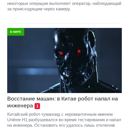
некоторые операции выполняет оператор, наблюдающий
за происходящим через камеру.
В МИРЕ
Восстание машин: в Китае робот напал на
инженера
1
Китайский робот-гуманоид с неромантичным именем
Unitree H1 разбушевался во время тестирования и напал
на инженера. Остановить его удалось лишь отключив