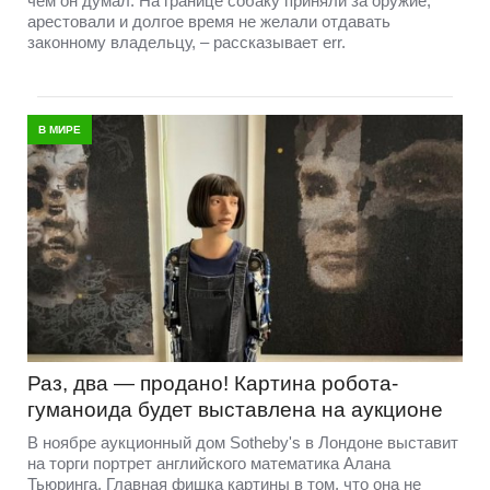
чем он думал. На границе собаку приняли за оружие,
арестовали и долгое время не желали отдавать
законному владельцу, – рассказывает err.
В МИРЕ
Раз, два — продано! Картина робота-
гуманоида будет выставлена на аукционе
В ноябре аукционный дом Sotheby's в Лондоне выставит
на торги портрет английского математика Алана
Тьюринга. Главная фишка картины в том, что она не