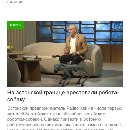
питание.
В МИРЕ
На эстонской границе арестовали робота-
собаку
Эстонский предприниматель Райво Хейн в числе первых
жителей Балтийских стран обзавёлся китайским
роботом-собакой. Однако привезти в Эстонию
роботизированного питомца оказалось намного сложнее,