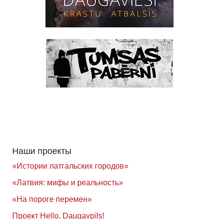
Наши проекты
«Истории латгальских городов»
«Латвия: мифы и реальность»
«На пороге перемен»
Проект Hello, Daugavpils!