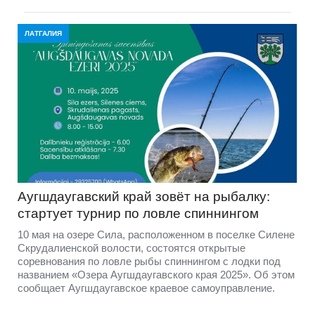
ЛАТГАЛИЯ
Аугшдаугавский край зовёт на рыбалку:
стартует турнир по ловле спиннингом
10 мая на озере Сила, расположенном в поселке Силене
Скрудалиенской волости, состоятся открытые
соревнования по ловле рыбы спиннингом с лодки под
названием «Озера Аугшдаугавского края 2025». Об этом
сообщает Аугшдаугавское краевое самоуправление.