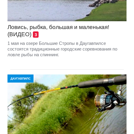
Ловись, рыбка, большая и маленькая!
(ВИДЕО)
3
1 мая на озере Большие Стропы в Даугавпилсе
состоятся традиционные городские соревнования по
ловле рыбы на спиннинг.
ДАУГАВПИЛС