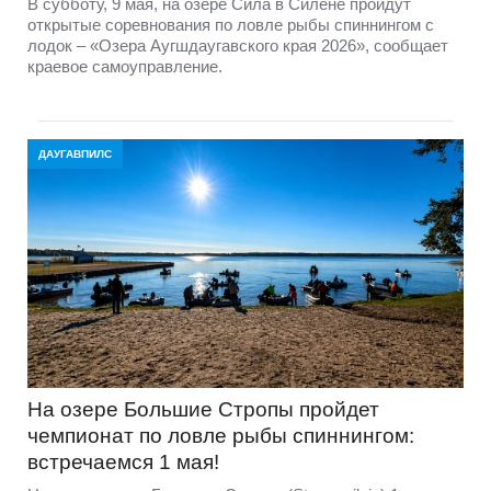
В субботу, 9 мая, на озере Сила в Силене пройдут
открытые соревнования по ловле рыбы спиннингом с
лодок – «Озера Аугшдаугавского края 2026», сообщает
краевое самоуправление.
ДАУГАВПИЛС
На озере Большие Стропы пройдет
чемпионат по ловле рыбы спиннингом:
встречаемся 1 мая!