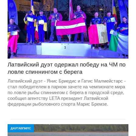
Латвийский дуэт одержал победу на ЧМ по
ловле спиннингом с берега
Латвийский дуэт - Янис Бриедис и Гатис Малмейстарс -
стал победителем в парном зачете на чемпионате мира
по ловле рыбы спиннингом с берега в городской среде,
сообщил агентству LETA президент Латвийской
федерации рыболовного спорта Марис Бремзе.
ДАУГАВПИЛС