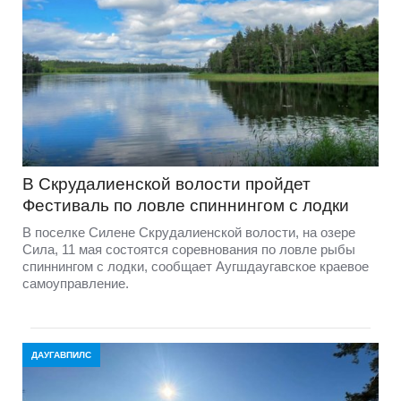
В Скрудалиенской волости пройдет
Фестиваль по ловле спиннингом с лодки
В поселке Силене Скрудалиенской волости, на озере
Сила, 11 мая состоятся соревнования по ловле рыбы
спиннингом с лодки, сообщает Аугшдаугавское краевое
самоуправление.
ДАУГАВПИЛС