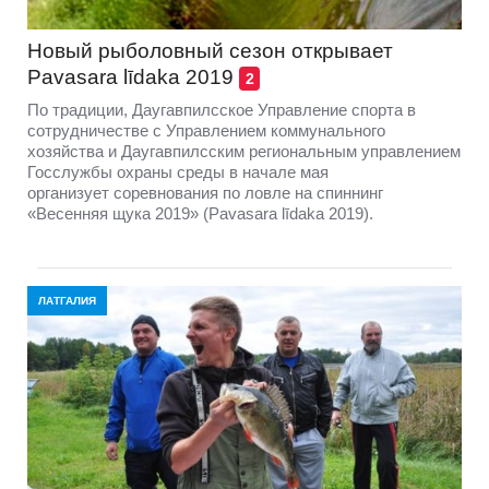
Новый рыболовный сезон открывает
Pavasara līdaka 2019
2
По традиции, Даугавпилсское Управление спорта в
сотрудничестве с Управлением коммунального
хозяйства и Даугавпилсским региональным управлением
Госслужбы охраны среды в начале мая
организует соревнования по ловле на спиннинг
«Весенняя щука 2019» (Pavasara līdaka 2019).
ЛАТГАЛИЯ