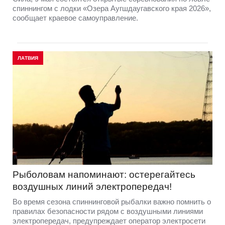
спиннингом с лодки «Озера Аугшдаугавского края 2026»,
сообщает краевое самоуправление.
ЛАТВИЯ
Рыболовам напоминают: остерегайтесь
воздушных линий электропередач!
Во время сезона спиннинговой рыбалки важно помнить о
правилах безопасности рядом с воздушными линиями
электропередач, предупреждает оператор электросети