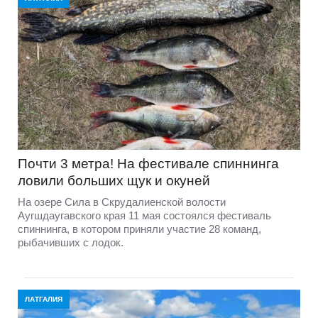
Почти 3 метра! На фестивале спиннинга
ловили больших щук и окуней
На озере Сила в Скрудалиенской волости
Аугшдаугавского края 11 мая состоялся фестиваль
спиннинга, в котором приняли участие 28 команд,
рыбачивших с лодок.
ЛАТГАЛИЯ