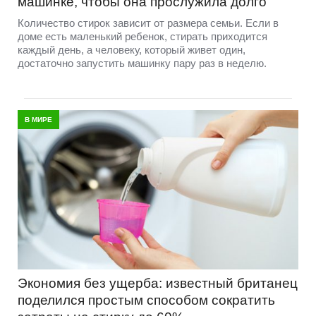
машинке, чтобы она прослужила долго
Количество стирок зависит от размера семьи. Если в
доме есть маленький ребенок, стирать приходится
каждый день, а человеку, который живет один,
достаточно запустить машинку пару раз в неделю.
В МИРЕ
Экономия без ущерба: известный британец
поделился простым способом сократить