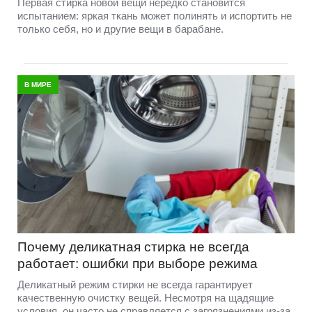
Первая стирка новой вещи нередко становится
испытанием: яркая ткань может полинять и испортить не
только себя, но и другие вещи в барабане.
В МИРЕ
Почему деликатная стирка не всегда
работает: ошибки при выборе режима
Деликатный режим стирки не всегда гарантирует
качественную очистку вещей. Несмотря на щадящие
условия, он часто не справляется с загрязнениями из-за