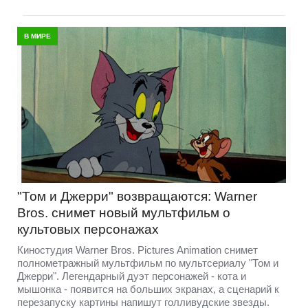
В МИРЕ
"Том и Джерри" возвращаются: Warner
Bros. снимет новый мультфильм о
культовых персонажах
Киностудия Warner Bros. Pictures Animation снимет
полнометражный мультфильм по мультсериалу "Том и
Джерри". Легендарный дуэт персонажей - кота и
мышонка - появится на больших экранах, а сценарий к
перезапуску картины напишут голливудские звезды.