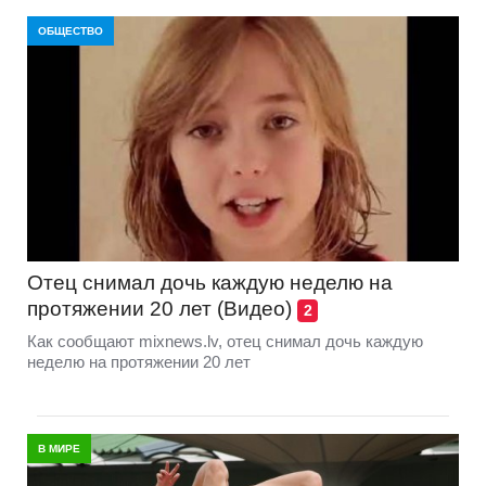
ОБЩЕСТВО
Отец снимал дочь каждую неделю на
протяжении 20 лет (Видео)
2
Как сообщают mixnews.lv, отец снимал дочь каждую
неделю на протяжении 20 лет
В МИРЕ