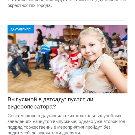
окрестностях города.
ДАУГАВПИЛС
Выпускной в детсаду: пустят ли
видеооператора?
Совсем скоро в даугавпилсских дошкольных учебных
заведениях начнутся выпускные, однако уже второй год
подряд торжественные мероприятия пройдут без
родителей, за закрытыми дверями.