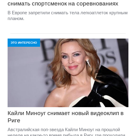
снимать спортсменок на соревнованиях
В Европе запретили снимать тела легкоатлеток крупным
планом.
ЭТО ИНТЕРЕСНО
Кайли Миноуг снимает новый видеоклип в
Риге
Австралийская поп-звезда Кайли Миноуг на прошлой
неделе на какое-то время рибыла в Ригу, где проходили