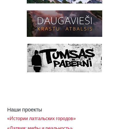
Наши проекты
«Истории латгальских городов»
«Латвия: мифы и реальность»