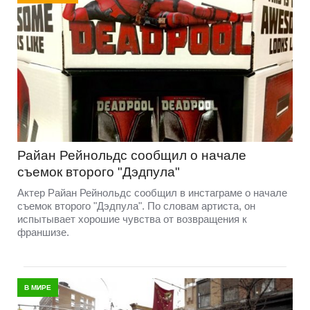
Райан Рейнольдс сообщил о начале
съемок второго "Дэдпула"
Актер Райан Рейнольдс сообщил в инстаграме о начале
съемок второго "Дэдпула". По словам артиста, он
испытывает хорошие чувства от возвращения к
франшизе.
В МИРЕ