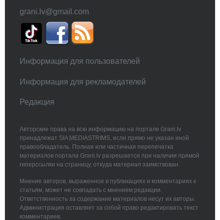
grani.lv@gmail.com
Информация для пользователей
Информация для рекламодателей
Редакция
Авторские права на всю информацию на портале Grani.lv
принадлежат SIA MEDIASTRIMS, если прямо не указан иной
правообладатель. Полная или частичная перепечатка
материалов портала Grani.lv разрешается при наличии прямой
гиперссылки на страницу, откуда материал заимствован.
Мнение авторов, выраженное в публикациях и комментариях к
статьям, может не совпадать с мнением редакции.
Ответственность за содержание материалов несут их авторы.
Администрация оставляет за собой право редактировать текст
комментариев.