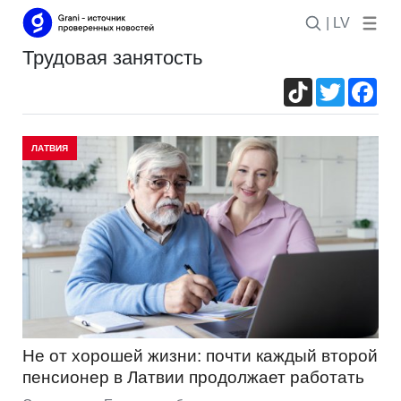
| LV
трудовая занятость
TikTok
Twitter
Fac
ЛАТВИЯ
Не от хорошей жизни: почти каждый второй
пенсионер в Латвии продолжает работать