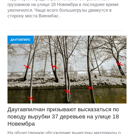
грузовиков на улице 18 Новембра в последнее время
увеличился. Чаще всего большегрузы движутся в
сторону моста Виенибас.
ДАУГАВПИЛС
Даугавпилчан призывают высказаться по
поводу вырубки 37 деревьев на улице 18
Новембра
На общественное обсуждение вынесены материалы о