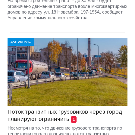
На время строительных работ - до 30 мая - будет
ограничено движение транспорта возле многоквартирных
домов по адресу ул. 18 Новембра, 197-195А, сообщает
Управление коммунального хозяйства.
ДАУГАВПИЛС
Поток транзитных грузовиков через город
планируют ограничить
1
Несмотря на то, что движение грузового транспорта по
территории города ограничено, поток транзитных