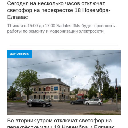
Сегодня на несколько часов отключат
светофор на перекрестке 18 Новембра-
Елгавас
11 июля с 15:00 до 17:00 Sadales tīkls будет проводить
работы по ремонту и модернизации электросети.
ДАУГАВПИЛС
Во вторник утром отключат светофор на
перекрёстке улиц 18 Новембра и Елгавас