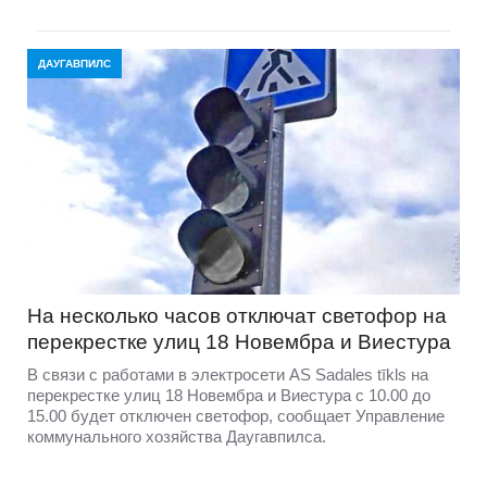
ДАУГАВПИЛС
На несколько часов отключат светофор на
перекрестке улиц 18 Новембра и Виестура
В связи с работами в электросети AS Sadales tīkls на
перекрестке улиц 18 Новембра и Виестура с 10.00 до
15.00 будет отключен светофор, сообщает Управление
коммунального хозяйства Даугавпилса.