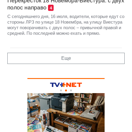
Перекресток 18 Новембра-Виестура: с двух
полос направо
4
С сегодняшнего дня, 16 июля, водители, которые едут со
стороны ЛРЗ по улице 18 Новембра, на улицу Виестура
могут поворачивать с двух полос – привычной правой и
средней. По последней можно ехать и прямо.
Еще