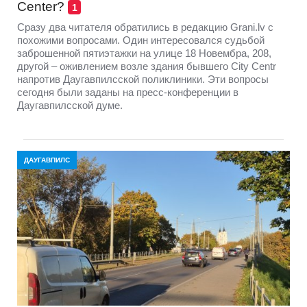
Center?
1
Сразу два читателя обратились в редакцию Grani.lv с
похожими вопросами. Один интересовался судьбой
заброшенной пятиэтажки на улице 18 Новембра, 208,
другой – оживлением возле здания бывшего City Centr
напротив Даугавпилсской поликлиники. Эти вопросы
сегодня были заданы на пресс-конференции в
Даугавпилсской думе.
ДАУГАВПИЛС