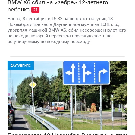
BMW X6 сбил на «зебре» 12-летнего
ребенка
21
Вчера, 8 сентября, в 15:32 на перекрестке улиц 18
Новембра и Валкас в Даугавпилсе мужчина 1981 г. р.,
управляя машиной BMW X6, сбил несовершеннолетнего
пешехода, который пересекал проезжую часть по
регулируемому пешеходному переходу.
ДАУГАВПИЛС