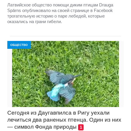
Латвийское общество помощи диким птицам Drauga
Spārns опубликовало на своей странице в Facebook
трогательную историю о паре лебедей, которые
оказались на грани гибели.
ОБЩЕСТВО
Сегодня из Даугавпилса в Ригу уехали
лечиться два раненых птенца. Один из них
— символ Фонда природы
1