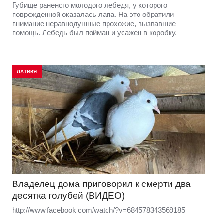
Губище раненого молодого лебедя, у которого
поврежденной оказалась лапа. На это обратили
внимание неравнодушные прохожие, вызвавшие
помощь. Лебедь был пойман и усажен в коробку.
ЛАТВИЯ
Владелец дома приговорил к смерти два
десятка голубей (ВИДЕО)
http://www.facebook.com/watch/?v=684578343569185