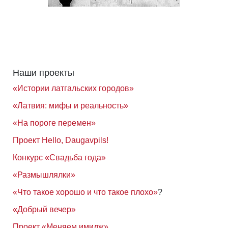
Наши проекты
«Истории латгальских городов»
«Латвия: мифы и реальность»
«На пороге перемен»
Проект Hello, Daugavpils!
Конкурс «Свадьба года»
«Размышлялки»
«Что такое хорошо и что такое плохо»
?
«Добрый вечер»
Проект «Меняем имидж»