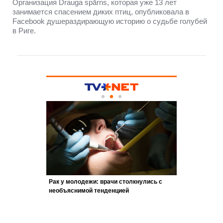
Организация Drauga spārns, которая уже 13 лет
занимается спасением диких птиц, опубликовала в
Facebook душераздирающую историю о судьбе голубей
в Риге.