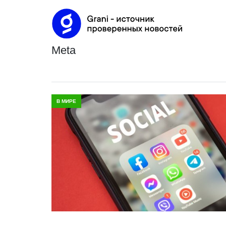
meta
В МИРЕ