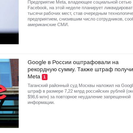
Предприятие Meta, владеющее социальной сетью
Facebook, на этой неделе планирует ликвидироват
тысячи рабочих мест, став очередным технологич
предприятием, снизившим число сотрудников, со
американские СМИ.
Google в России оштрафовали на
рекордную сумму. Также штраф получ
Meta
1
Таганский районный суд Москвы наложил на Googl
штраф в размере 7,22 млрд российских рублей (ок
$98,6 млн) за повторное неудаление запрещенной
информации.