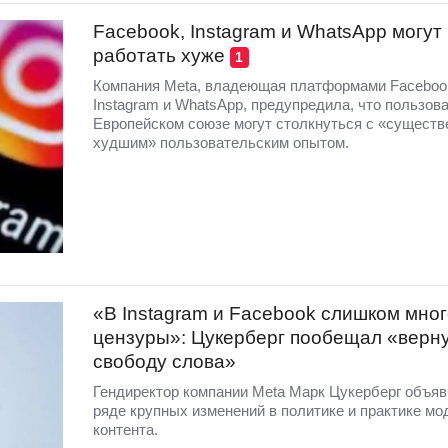
Facebook, Instagram и WhatsApp могут
работать хуже
1
Компания Meta, владеющая платформами Faceboo
Instagram и WhatsApp, предупредила, что пользов
Европейском союзе могут столкнуться с «существ
худшим» пользовательским опытом.
«В Instagram и Facebook слишком мног
цензуры»: Цукерберг пообещал «верн
свободу слова»
Гендиректор компании Meta Марк Цукерберг объяв
ряде крупных изменений в политике и практике мо
контента.