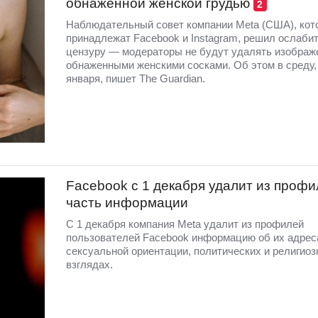
обнаженной женской грудью
2
Наблюдательный совет компании Meta (США), кот
принадлежат Facebook и Instagram, решил ослаби
цензуру — модераторы не будут удалять изображ
обнаженными женскими сосками. Об этом в среду,
января, пишет The Guardian.
Facebook с 1 декабря удалит из проф
часть информации
С 1 декабря компания Meta удалит из профилей
пользователей Facebook информацию об их адрес
сексуальной ориентации, политических и религио
взглядах.