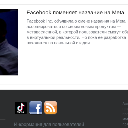
Facebook поменяет название на Meta
Facebook Inc. объявила о смене названия на Meta,
ассоциироваться со своим новым продуктом —
метавселенной, в которой пользователи смогут о
в виртуальной реальности. Но пока ее разработка
находится на начальной стадии
Авт
пр
пр
мат
Информация для пользователей
пря