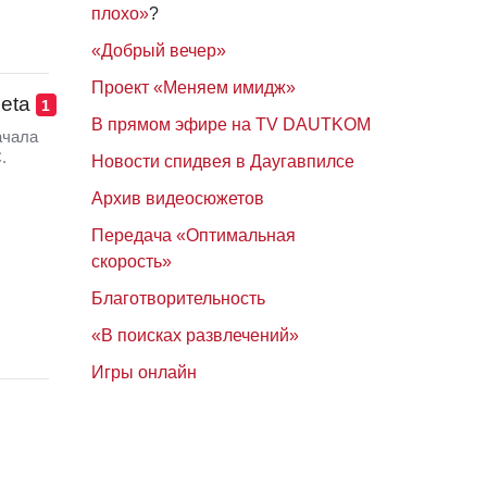
плохо»
?
«Добрый вечер»
Проект «Меняем имидж»
eta
1
В прямом эфире на TV DAUTKOM
ачала
.
Новости спидвея в Даугавпилсе
Архив видеосюжетов
Передача «Оптимальная
скорость»
Благотворительность
«В поисках развлечений»
Игры онлайн