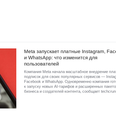
Meta запускает платные Instagram, Fa
и WhatsApp: что изменится для
пользователей
Компания Meta начала масштабное внедрение пл
подписок для своих популярных сервисов — Insta
Facebook и WhatsApp. Одновременно компания гот
к запуску новых AI-тарифов и расширенных пакето
бизнеса и создателей контента, сообщает techcrun