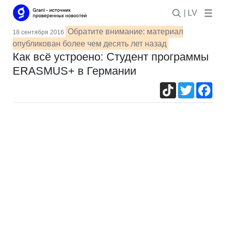
| LV
Обратите внимание: материал
18 сентября 2016
опубликован более чем десять лет назад
Как всё устроено: Студент программы
ERASMUS+ в Германии
TikTok
Twitter
Fac