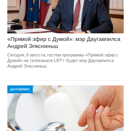
«Прямой эфир с Думой»: мэр Даугавпилса
Андрей Элксниньш
Сегодня, 6 августа, гостем программы «Прямой эфир с
Думой» на телеканале LRT+ будет мэр Даугавпилса
Андрей Элксниньш.
ДАУГАВПИЛС