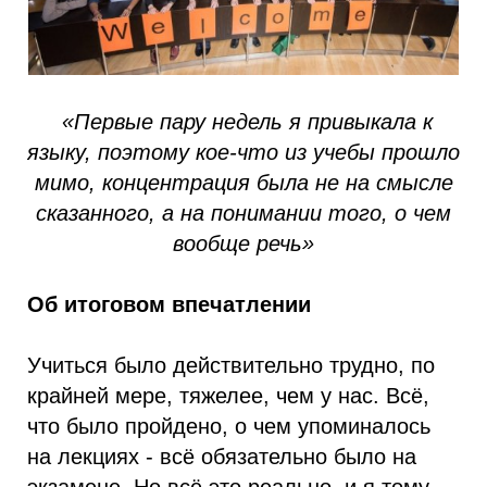
«Первые пару недель я привыкала к
языку, поэтому кое-что из учебы прошло
мимо, концентрация была не на смысле
сказанного, а на понимании того, о чем
вообще речь»
Об итоговом впечатлении
Учиться было действительно трудно, по
крайней мере, тяжелее, чем у нас. Всё,
что было пройдено, о чем упоминалось
на лекциях - всё обязательно было на
экзамене. Но всё это реально, и я тому