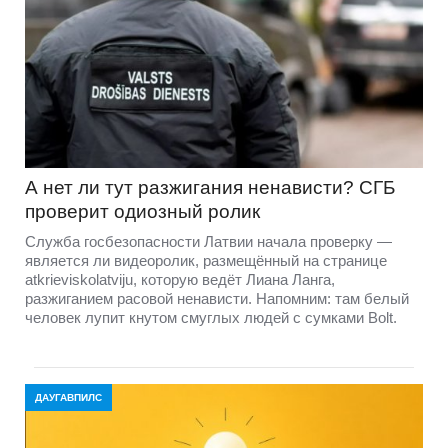
А нет ли тут разжигания ненависти? СГБ
проверит одиозный ролик
Служба госбезопасности Латвии начала проверку —
является ли видеоролик, размещённый на странице
atkrieviskolatviju, которую ведёт Лиана Ланга,
разжиганием расовой ненависти. Напомним: там белый
человек лупит кнутом смуглых людей с сумками Bolt.
ДАУГАВПИЛС