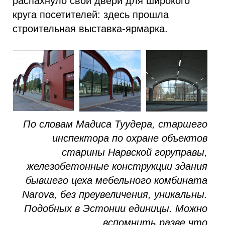
распахнуло свои двери для широкого
круга посетителей: здесь прошла
строительная выставка-ярмарка.
По словам Мадиса Туудера, старшего
инспектора по охране объектов
старины Нарвской горуправы,
железобетонные конструкции здания
бывшего цеха мебельного комбината
Narova, без преувеличения, уникальны.
Подобных в Эстонии единицы. Можно
вспомнить разве что