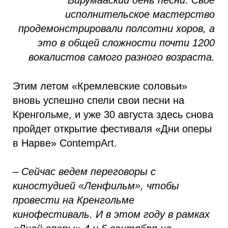
Вирумааский день песни. Свое
исполнительское мастерство
продемонстрировали полсотни хоров, а
это в общей сложности почти 1200
вокалистов самого разного возраста.
Этим летом «Кремлевские соловьи»
вновь успешно спели свои песни на
Кренгольме, и уже 30 августа здесь снова
пройдет открытие фестиваля «Дни оперы
в Нарве» ContempArt.
– Сейчас ведем переговоры с
киностудией «Ленфильм», чтобы
провести на Кренгольме
кинофестиваль. И в этом году в рамках