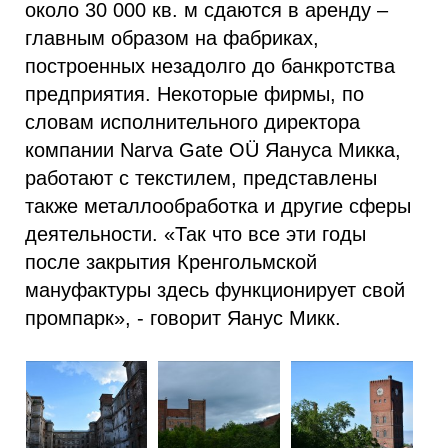
около 30 000 кв. м сдаются в аренду –
главным образом на фабриках,
построенных незадолго до банкротства
предприятия. Некоторые фирмы, по
словам исполнительного директора
компании Narva Gate OÜ Яануса Микка,
работают с текстилем, представлены
также металлообработка и другие сферы
деятельности. «Так что все эти годы
после закрытия Кренгольмской
мануфактуры здесь функционирует свой
промпарк», - говорит Яанус Микк.