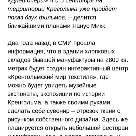
«Дней оперы» 4 и 5 сентября на
территории Крегольма уже пройдёт
показ двух фильмов,
– делится
ближайшими планами Яанус Микк.
Два года назад в СМИ прошла
информация, что в здании хлопковых
складов бывшей мануфактуры на 2800 кв.
метрах будет создан интерактивный центр
«Кренгольмский мир текстиля», где
можно будет увидеть музейные
экспонаты, экспозиции по истории
Кренгольма, а также своими руками
сделать себе сувенир – отрезок ткани с
рисунком собственного дизайна. Здесь же
планируется открыть небольшой ресторан