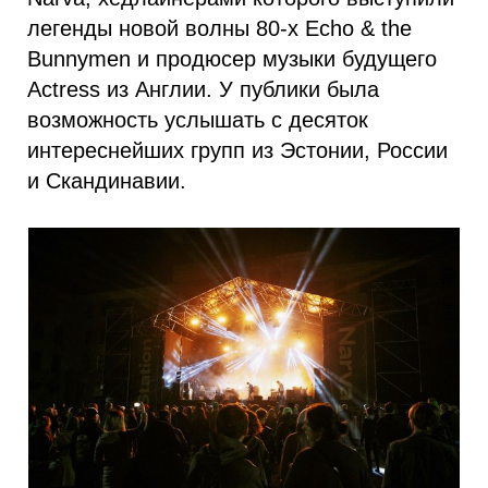
легенды новой волны 80-х Echo & the
Bunnymen и продюсер музыки будущего
Actress из Англии. У публики была
возможность услышать с десяток
интереснейших групп из Эстонии, России
и Скандинавии.