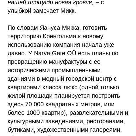
нашей площади новая кровля,
– с
улыбкой замечает Микк.
По словам Яануса Микка, готовить
территорию Кренгольма к новому
использованию компания начала уже
давно. У Narva Gate OÜ есть планы по
превращению мануфактуры с ее
историческими промышленными
зданиями в модный городской центр с
квартирами класса люкс (одной только
жилой площади планируется построить
здесь 70 000 квадратных метров, или
более 1000 квартир), развлекательными и
культурными заведениями, ресторанами,
бутиками, художественными галереями,