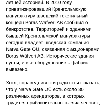
летней историей. В 2010 году
приватизировавший Кренгольмскую
мануфактуру шведский текстильный
концерн Boras Wäfveri AB сообщил о
банкротстве. Территорией и зданиями
бывшей Кренгольмской мануфактуры
сегодня владеет шведская компания
Narva Gate OÜ, связанная с акционерами
Boras Wäfveri AB. Исторические здания
пусты, и все оборудование с фабрик
вывезено.
Хотя, справедливости ради стоит сказать,
что у Narva Gate OÜ есть около 30
различных арендаторов, в которых
трудится приблизительно тысяча человек,