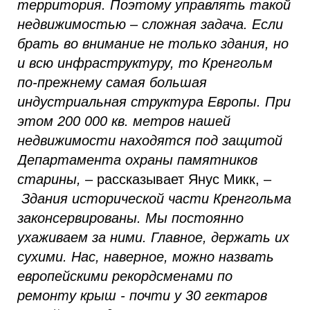
территория. Поэтому управлять такой
недвижимостью –
сложная задача. Если
брать во внимание не только здания, но
и всю инфраструктуру, то Кренгольм
по-прежнему самая большая
индустриальная структура Европы. При
этом 200 000 кв. метров нашей
недвижимости находятся под защитой
Департамента охраны памятников
старины,
– рассказывает Янус Микк, –
Здания исторической части Кренгольма
законсервированы. Мы постоянно
ухаживаем за ними. Главное, держать их
сухими. Нас, наверное, можно назвать
европейскими рекордсменами по
ремонту крыш - почти у 30 гектаров