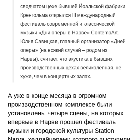
сводчатом цехе бывшей
Йоальской
фабрики
Кренгольма
открылся III международный
фестиваль современной и классической
музыки «Дни оперы в Нарве»
ContempArt
.
Юлия Савицкая, главный организатор «Дней
оперы» (на всякий случай – родом из
Нарвы), считает, что акустика в бывших
производственных цехах великолепная, не
хуже, чем в концертных залах.
А уже в конце месяца в огромном
производственном комплексе были
установлены четыре сцены, на которых
впервые в Нарве прошел фестиваль
музыки и городской культуры Station
Narva, хедлайнерами которого выступили