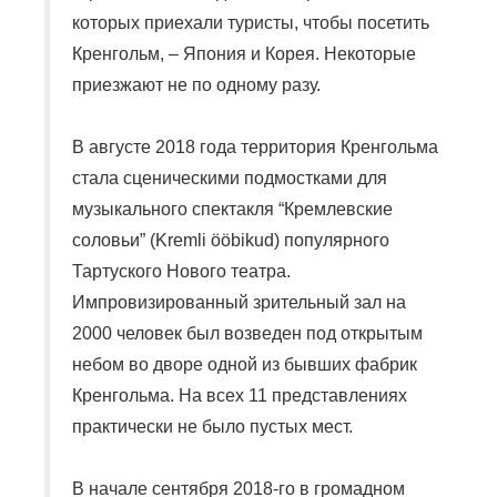
которых приехали туристы, чтобы посетить
Кренгольм, – Япония и Корея. Некоторые
приезжают не по одному разу.
В августе 2018 года территория
Кренгольма
стала сценическими подмостками для
музыкального спектакля “Кремлевские
соловьи” (
Kremli
ööbikud
) популярного
Тартуского Нового театра.
Импровизированный зрительный зал на
2000 человек был возведен под открытым
небом во дворе одной из бывших фабрик
Кренгольма
. На всех 11 представлениях
практически не было пустых мест.
В начале сентября 2018-го в громадном