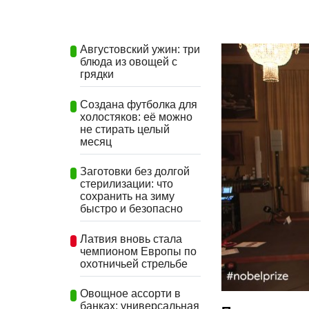
Августовский ужин: три
блюда из овощей с
грядки
Создана футболка для
холостяков: её можно
не стирать целый
месяц
Заготовки без долгой
стерилизации: что
сохранить на зиму
быстро и безопасно
Латвия вновь стала
чемпионом Европы по
охотничьей стрельбе
Овощное ассорти в
банках: универсальная