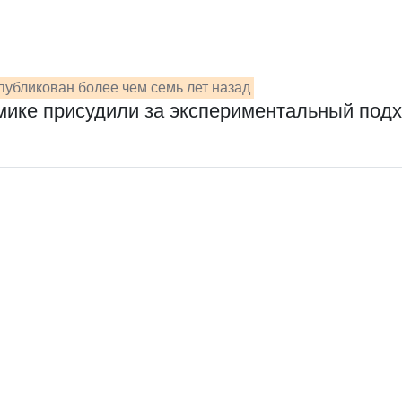
публикован более чем семь лет назад
ике присудили за экспериментальный подх