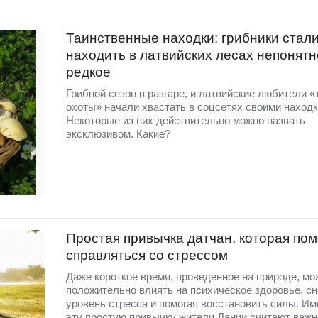
Таинственные находки: грибники стал
находить в латвийских лесах непонятн
редкое
Грибной сезон в разгаре, и латвийские любители «
охоты» начали хвастать в соцсетях своими находк
Некоторые из них действительно можно назвать
эксклюзивом. Какие?
Простая привычка датчан, которая пом
справляться со стрессом
Даже короткое время, проведенное на природе, мо
положительно влиять на психическое здоровье, с
уровень стресса и помогая восстановить силы. Им
эту простую привычку жители Дании считают важн