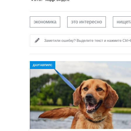
экономика
это интересно
нищет
Заметили ошибку? Выделите текст и нажмите Ctrl+E
ДАУГАВПИЛС