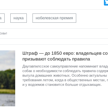
а
наука
нобелевская премия
nter!
Штраф — до 1850 евро: владельцев со
призывают соблюдать правила
Даугавпилсское самоуправление напоминает вла
собак о необходимости соблюдать правила содер
выгула домашних животных. Особенно актуальны 
требования летом, когда в общественных местах, 
и у водоемов становится больше отдыхающих.