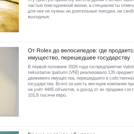
частью повседневной жизни, а специалисты отмеча
для нее не нужны ни длительные поездки, ни сво
выходные.
От Rolex до велосипедов: где продаетс
имущество, перешедшее государству
В первой половине 2026 года госпредприятие Valst
nekustamie īpašumi (VNĪ) реализовало 135 предмет
движимого имущества, перешедшего в собственно
государства. Всего за шесть месяцев компания пр
на учёт 4485 объектов, а доход от их продажи сос
101,8 тысячи евро.