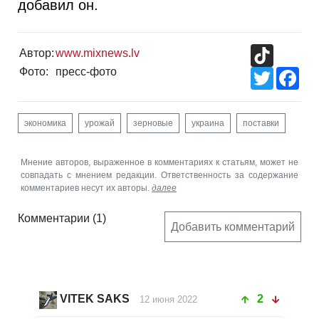
добавил он.
TikTok
Автор:
www.mixnews.lv
Фото:
пресс-фото
Twitter
Fac
экономика
урожай
зерновые
украина
поставки
Мнение авторов, выраженное в комментариях к статьям, может не
совпадать с мнением редакции. Ответственность за содержание
комментариев несут их авторы.
далее
Комментарии
(1)
Добавить комментарий
VITEK SAKS
2
12 июня 2022