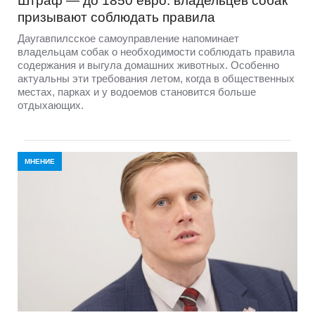
Штраф — до 1850 евро: владельцев собак
призывают соблюдать правила
Даугавпилсское самоуправление напоминает
владельцам собак о необходимости соблюдать правила
содержания и выгула домашних животных. Особенно
актуальны эти требования летом, когда в общественных
местах, парках и у водоемов становится больше
отдыхающих.
МНЕНИЕ