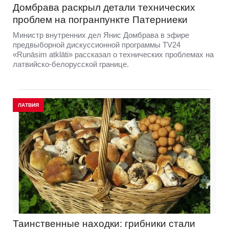
Домбравa раскрыл детали технических
проблем на погранпункте Патерниеки
Министр внутренних дел Янис Домбрава в эфире
предвыборной дискуссионной программы TV24
«Runāsim atklāti» рассказал о технических проблемах на
латвийско-белорусской границе.
ЛАТВИЯ
Таинственные находки: грибники стали