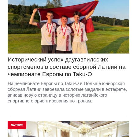
Исторический успех даугавпилсских
спортсменов в составе сборной Латвии на
чемпионате Европы по Taku-O
На чемпионате Европы по Taku-O в Польше юниорская
сборная Латвии завоевала золотые медали в эстафете,
вписав новую страницу в историю латвийского
спортивного ориентирования по тропам.
ЛАТВИЯ