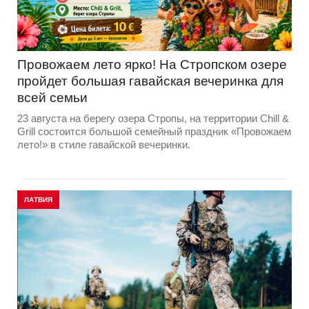
Провожаем лето ярко! На Стропском озере
пройдет большая гавайская вечеринка для
всей семьи
23 августа на берегу озера Стропы, на территории Chill &
Grill состоится большой семейный праздник «Провожаем
лето!» в стиле гавайской вечеринки.
ЛАТВИЯ