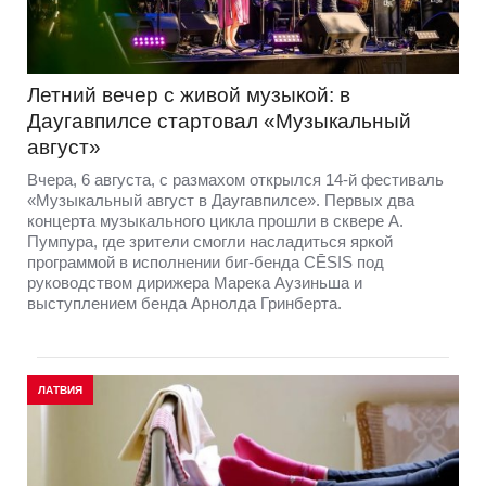
Летний вечер с живой музыкой: в
Даугавпилсе стартовал «Музыкальный
август»
Вчера, 6 августа, с размахом открылся 14-й фестиваль
«Музыкальный август в Даугавпилсе». Первых два
концерта музыкального цикла прошли в сквере А.
Пумпура, где зрители смогли насладиться яркой
программой в исполнении биг-бенда CĒSIS под
руководством дирижера Марека Аузиньша и
выступлением бенда Арнолда Гринберта.
ЛАТВИЯ