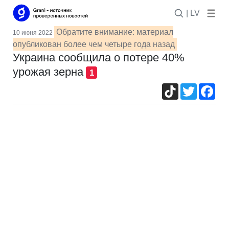
| LV
Обратите внимание: материал
10 июня 2022
опубликован более чем четыре года назад
Украина сообщила о потере 40%
урожая зерна
1
TikTok
Twitter
Fac