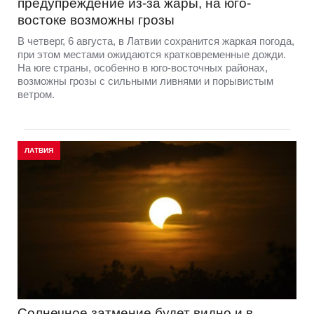
предупреждение из-за жары, на юго-
востоке возможны грозы
В четверг, 6 августа, в Латвии сохранится жаркая погода,
при этом местами ожидаются кратковременные дожди.
На юге страны, особенно в юго-восточных районах,
возможны грозы с сильными ливнями и порывистым
ветром.
ЛАТВИЯ
Солнечное затмение будет видно и в