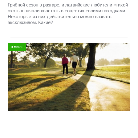
Грибной сезон в разгаре, и латвийские любители «тихой
охоты» начали хвастать в соцсетях своими находками.
Некоторые из них действительно можно назвать
эксклюзивом. Какие?
В МИРЕ
Простая привычка датчан, которая
помогает справляться со стрессом
Даже короткое время, проведенное на природе, может