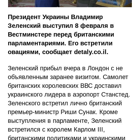
Президент Украины Владимир
Зеленский выступил 8 февраля в
Вестминстере перед британскими
парламентариями. Его встретили
овациями, сообщает detaly.co.il.
Зеленский прибыл вчера в Лондон с не
объявленным заранее визитом. Самолет
британских королевских ВВС доставил
украинского лидера в аэропорт Станстед.
Зеленского встретил лично британский
премьер-министр Риши Сунак. Кроме
выступления в парламенте, Зеленский
встретился с королем Карлом III,
британскими политиками и украинскими