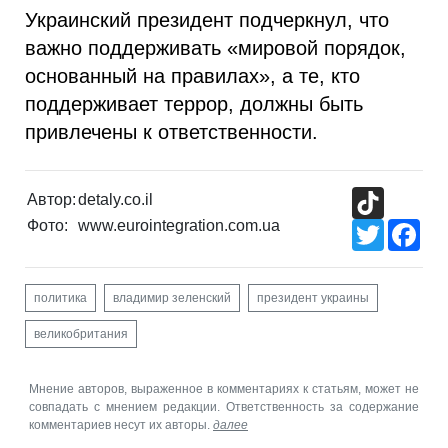
Украинский президент подчеркнул, что
важно поддерживать «мировой порядок,
основанный на правилах», а те, кто
поддерживает террор, должны быть
привлечены к ответственности.
TikTok
Автор:
detaly.co.il
Фото:
www.eurointegration.com.ua
Twitter
Fac
политика
владимир зеленский
президент украины
великобритания
Мнение авторов, выраженное в комментариях к статьям, может не
совпадать с мнением редакции. Ответственность за содержание
комментариев несут их авторы.
далее