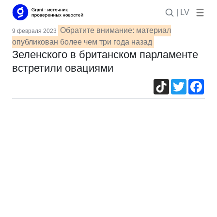
| LV
Обратите внимание: материал
9 февраля 2023
опубликован более чем три года назад
Зеленского в британском парламенте
встретили овациями
TikTok
Twitter
Fac