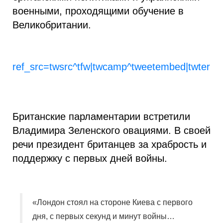
военными, проходящими обучение в
Великобритании.
ref_src=twsrc^tfw|twcamp^tweetembed|twterm^
Британские парламентарии встретили
Владимира Зеленского овациями. В своей
речи президент британцев за храбрость и
поддержку с первых дней войны.
«Лондон стоял на стороне Киева с первого
дня, с первых секунд и минут войны…