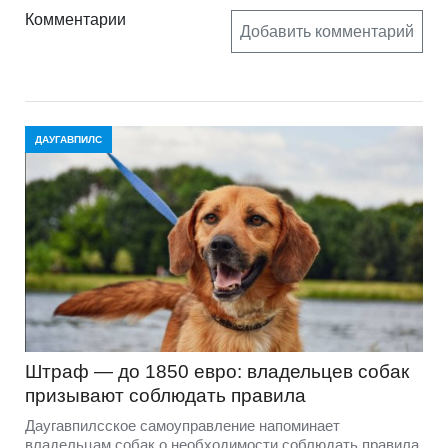
Комментарии
Добавить комментарий
ДАУГАВПИЛС
Штраф — до 1850 евро: владельцев собак
призывают соблюдать правила
Даугавпилсское самоуправление напоминает
владельцам собак о необходимости соблюдать правила