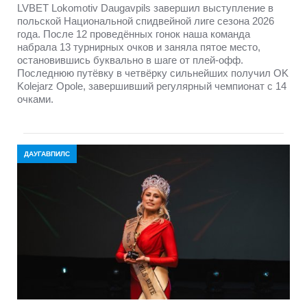
LVBET Lokomotiv Daugavpils завершил выступление в
польской Национальной спидвейной лиге сезона 2026
года. После 12 проведённых гонок наша команда
набрала 13 турнирных очков и заняла пятое место,
остановившись буквально в шаге от плей-офф.
Последнюю путёвку в четвёрку сильнейших получил OK
Kolejarz Opole, завершивший регулярный чемпионат с 14
очками.
ДАУГАВПИЛС