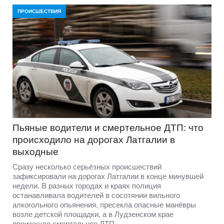
ПРОИСШЕСТВИЯ
Пьяные водители и смертельное ДТП: что
происходило на дорогах Латгалии в
выходные
Сразу несколько серьёзных происшествий
зафиксировали на дорогах Латгалии в конце минувшей
недели. В разных городах и краях полиция
останавливала водителей в сосотянии вильного
алкогольного опьянения, пресекла опасные манёвры
возле детской площадки, а в Лудзенском крае
произошло смертельное ДТП.