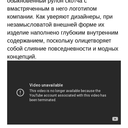
обыкновенный рулон скотча с
вмастряченным в него логотипом
компании. Как уверяют дизайнеры, при
незамысловатой внешней форме их
изделие наполнено глубоким внутренним
содержанием, поскольку олицетворяет
собой слияние повседневности и модных
концепций.