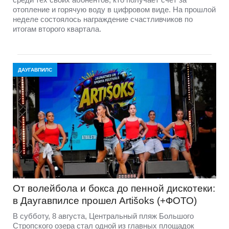
отопление и горячую воду в цифровом виде. На прошлой
неделе состоялось награждение счастливчиков по
итогам второго квартала.
ДАУГАВПИЛС
От волейбола и бокса до пенной дискотеки:
в Даугавпилсе прошел Artišoks (+ФОТО)
В субботу, 8 августа, Центральный пляж Большого
Стропского озера стал одной из главных площадок