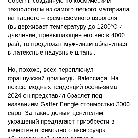
Coperni, созданную по космическим
технологиям из самого легкого материала
на планете – кремнеземного аэрогеля
(выдерживает температуру до 1200°С и
давление, превышающее его вес в 4000
раз), то предложат мужчинам облачиться
в латексные надувные штаны.
Но, похоже, всех переплюнул
французский дом моды Вalenciaga. На
показе модных тенденций осень-зима
2024 он представил браслет под
названием Gaffer Bangle стоимостью 3000
евро. За такие деньги ценителям
украшений предлагают приобрести в
качестве архимодного аксессуара