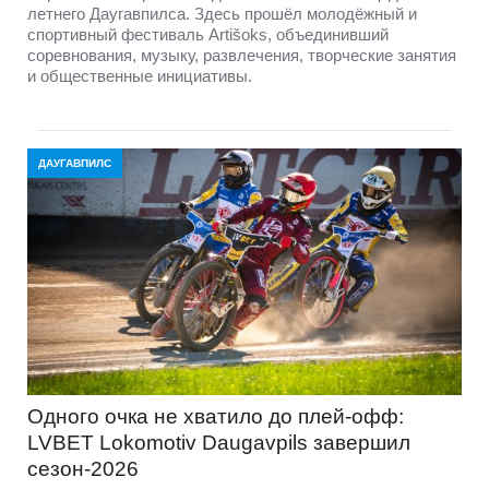
летнего Даугавпилса. Здесь прошёл молодёжный и
спортивный фестиваль Artišoks, объединивший
соревнования, музыку, развлечения, творческие занятия
и общественные инициативы.
ДАУГАВПИЛС
Одного очка не хватило до плей-офф:
LVBET Lokomotiv Daugavpils завершил
сезон-2026