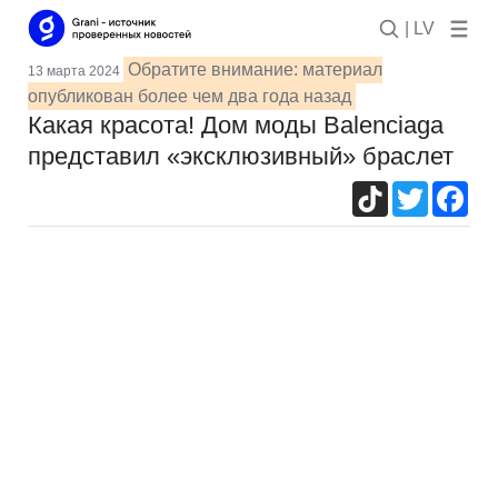
| LV
Обратите внимание: материал
13 марта 2024
опубликован более чем два года назад
Какая красота! Дом моды Вalenciaga
представил «эксклюзивный» браслет
TikTok
Twitter
Fac