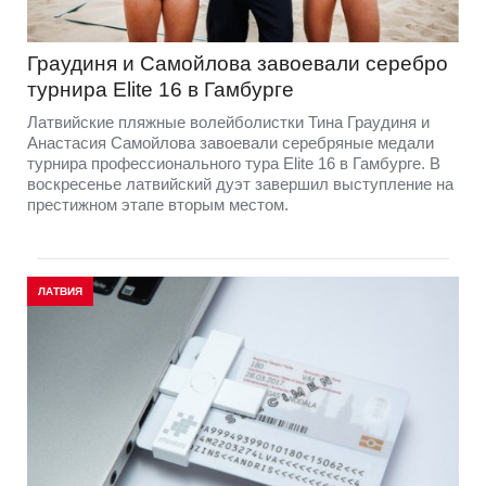
Граудиня и Самойлова завоевали серебро
турнира Elite 16 в Гамбурге
Латвийские пляжные волейболистки Тина Граудиня и
Анастасия Самойлова завоевали серебряные медали
турнира профессионального тура Elite 16 в Гамбурге. В
воскресенье латвийский дуэт завершил выступление на
престижном этапе вторым местом.
ЛАТВИЯ