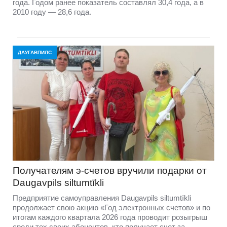
года. Годом ранее показатель составлял 30,4 года, а в
2010 году — 28,6 года.
ДАУГАВПИЛС
Получателям э-счетов вручили подарки от
Daugavpils siltumtīkli
Предприятие самоуправления Daugavpils siltumtīkli
продолжает свою акцию «Год электронных счетов» и по
итогам каждого квартала 2026 года проводит розыгрыш
среди тех своих абонентов, кто получает счет за