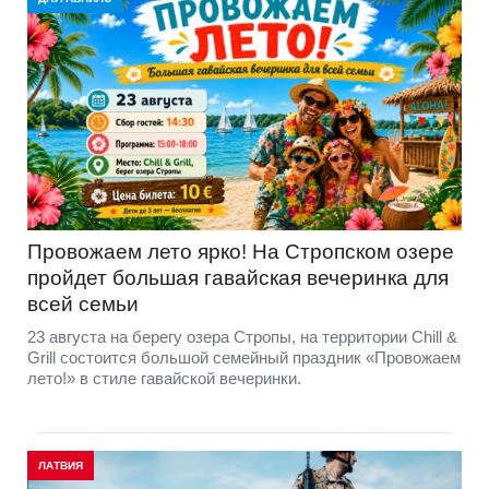
Провожаем лето ярко! На Стропском озере
пройдет большая гавайская вечеринка для
всей семьи
23 августа на берегу озера Стропы, на территории Chill &
Grill состоится большой семейный праздник «Провожаем
лето!» в стиле гавайской вечеринки.
ЛАТВИЯ