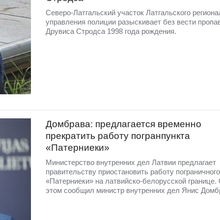
Северо-Латгальский участок Латгальского региона
управления полиции разыскивает без вести пропа
Друвиса Стродса 1998 года рождения.
Домбрава: предлагается временно
прекратить работу погранпункта
«Патерниеки»
Министерство внутренних дел Латвии предлагает
правительству приостановить работу пограничного
«Патерниеки» на латвийско-белорусской границе.
этом сообщил министр внутренних дел Янис Домб