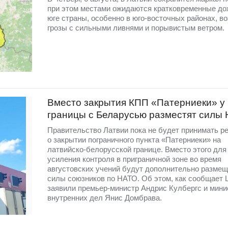
при этом местами ожидаются кратковременные до
юге страны, особенно в юго-восточных районах, в
грозы с сильными ливнями и порывистым ветром.
Вместо закрытия КПП «Патерниеки» у
границы с Беларусью разместят силы
Правительство Латвии пока не будет принимать р
о закрытии пограничного пункта «Патерниеки» на
латвийско-белорусской границе. Вместо этого для
усиления контроля в приграничной зоне во время
августовских учений будут дополнительно разме
силы союзников по НАТО. Об этом, как сообщает 
заявили премьер-министр Андрис Кулбергс и мини
внутренних дел Янис Домбрава.