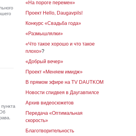
«На пороге перемен»
льного
Проект Hello, Daugavpils!
вшего
Конкурс «Свадьба года»
«Размышлялки»
«Что такое хорошо и что такое
плохо»
?
«Добрый вечер»
Проект «Меняем имидж»
В прямом эфире на TV DAUTKOM
Новости спидвея в Даугавпилсе
Архив видеосюжетов
 пункта
 Об
Передача «Оптимальная
рава.
скорость»
Благотворительность