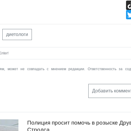
диетологи
nter!
ям, может не совпадать с мнением редакции. Ответственность за со
Добавить коммен
Полиция просит помочь в розыске Дру
Стродса