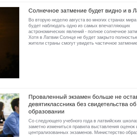
Солнечное затмение будет видно и в 
Во вторую неделю августа во многих странах мир
будет наблюдать одно из самых впечатляющих
астрономических явлений - полное солнечное затм
Хотя в Латвии Солнце не будет закрыто полность
жители страны смогут увидеть частичное затмение
Проваленный экзамен больше не оста
девятиклассника без свидетельства об
образовании
Со следующего учебного года в латвийских школа
заметно измениться правила выставления оценок 
централизованных экзаменов. Министерство обра