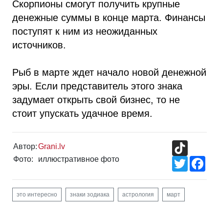
Скорпионы смогут получить крупные
денежные суммы в конце марта. Финансы
поступят к ним из неожиданных
источников.
Рыб в марте ждет начало новой денежной
эры. Если представитель этого знака
задумает открыть свой бизнес, то не
стоит упускать удачное время.
TikTok
Автор:
Grani.lv
Фото:
иллюстративное фото
Twitter
Fac
это интересно
знаки зодиака
астрология
март