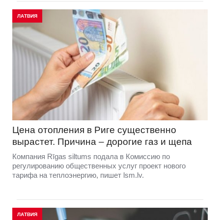
ЛАТВИЯ
Цена отопления в Риге существенно
вырастет. Причина – дорогие газ и щепа
Компания Rīgas siltums подала в Комиссию по
регулированию общественных услуг проект нового
тарифа на теплоэнергию, пишет lsm.lv.
ЛАТВИЯ