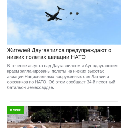
Жителей Даугавпилса предупреждают о
низких полетах авиации НАТО
В течение августа над Даугавпилсом и Аугшдаугавским
краем запланированы полеты на низких высотах
авиации Национальных вооруженных сил Латвии и
союзников по НАТО. Об этом сообщает 34-й пехотный
батальон Земессардзе.
В МИРЕ