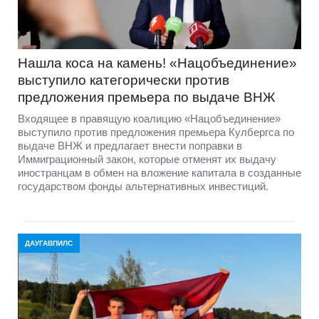
Нашла коса на камень! «Нацобъединение»
выступило категорически против
предложения премьера по выдаче ВНЖ
Входящее в правящую коалицию «Нацобъединение»
выступило против предложения премьера Кулбергса по
выдаче ВНЖ и предлагает внести поправки в
Иммиграционный закон, которые отменят их выдачу
иностранцам в обмен на вложение капитала в созданные
государством фонды альтернативных инвестиций.
ДАУГАВПИЛС