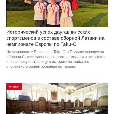
Исторический успех даугавпилсских
спортсменов в составе сборной Латвии на
чемпионате Европы по Taku-O
На чемпионате Европы по Taku-O в Польше юниорская
сборная Латвии завоевала золотые медали в эстафете,
вписав новую страницу в историю латвийского
спортивного ориентирования по тропам.
ЛАТВИЯ