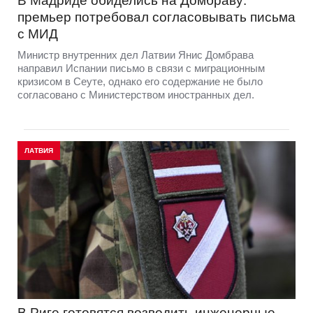
В Мадриде обиделись на Домбраву:
премьер потребовал согласовывать письма
с МИД
Министр внутренних дел Латвии Янис Домбрава
направил Испании письмо в связи с миграционным
кризисом в Сеуте, однако его содержание не было
согласовано с Министерством иностранных дел.
ЛАТВИЯ
В Риге готовятся возводить инженерные