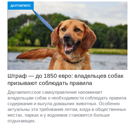
ДАУГАВПИЛС
Штраф — до 1850 евро: владельцев собак
призывают соблюдать правила
Даугавпилсское самоуправление напоминает
владельцам собак о необходимости соблюдать правила
содержания и выгула домашних животных. Особенно
актуальны эти требования летом, когда в общественных
местах, парках и у водоемов становится больше
отдыхающих.