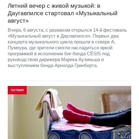
Летний вечер с живой музыкой: в
Даугавпилсе стартовал «Музыкальный
август»
Вчера, 6 августа, с размахом открылся 14-й фестиваль
«Музыкальный август в Даугавпилсе». Первых два
концерта музыкального цикла прошли в сквере А.
Пумпура, где зрители смогли насладиться яркой
программой в исполнении биг-бенда CĒSIS под
руководством дирижера Марека Аузиньша и
выступлением бенда Арнолда Гринберта.
ЛАТВИЯ