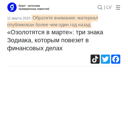
| LV
Обратите внимание: материал
11 марта 2025
опубликован более чем один год назад
«Озолотятся в марте»: три знака
Зодиака, которым повезет в
финансовых делах
TikTok
Twitter
Fac