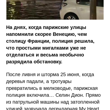
На днях, когда парижские улицы
напомнили скорее Венецию, чем
столицу Франции, полиция решила,
что простыми мигалками уже не
отделаться и весьма необычно
разрядила обстановку.
После ливня и шторма 25 июня, когда
деревья падали, а тротуары
превратились в мелководье, парижская
полиция включила… Селин Дион. Прямо
из патрульной машины над затопленной
улицей зазвучала легендарная My Heart