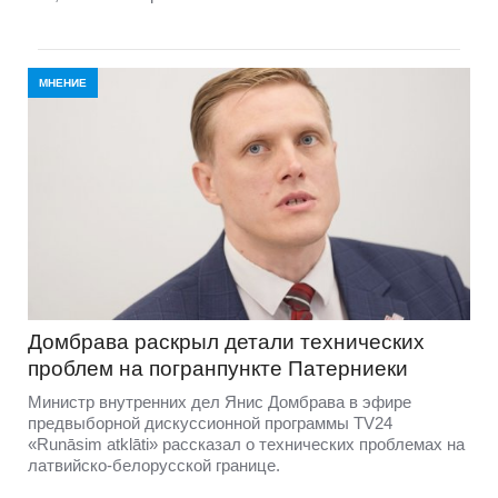
МНЕНИЕ
Домбравa раскрыл детали технических
проблем на погранпункте Патерниеки
Министр внутренних дел Янис Домбрава в эфире
предвыборной дискуссионной программы TV24
«Runāsim atklāti» рассказал о технических проблемах на
латвийско-белорусской границе.