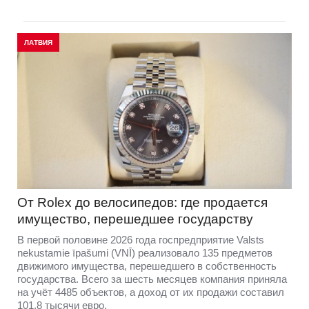
ЛАТВИЯ
От Rolex до велосипедов: где продается
имущество, перешедшее государству
В первой половине 2026 года госпредприятие Valsts
nekustamie īpašumi (VNĪ) реализовало 135 предметов
движимого имущества, перешедшего в собственность
государства. Всего за шесть месяцев компания приняла
на учёт 4485 объектов, а доход от их продажи составил
101,8 тысячи евро.