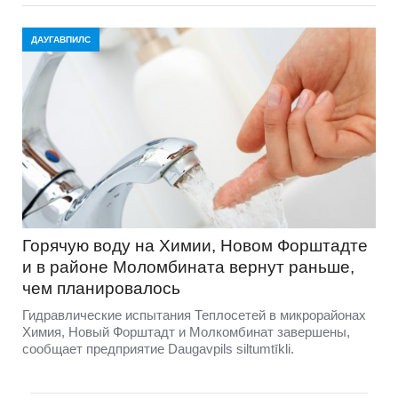
ДАУГАВПИЛС
Горячую воду на Химии, Новом Форштадте
и в районе Моломбината вернут раньше,
чем планировалось
Гидравлические испытания Теплосетей в микрорайонах
Химия, Новый Форштадт и Молкомбинат завершены,
сообщает предприятие Daugavpils siltumtīkli.