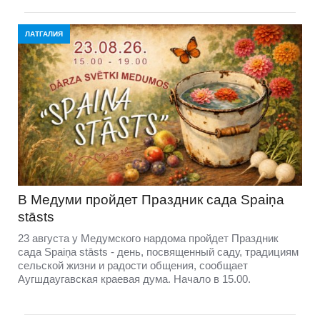
ЛАТГАЛИЯ
В Медуми пройдет Праздник сада Spaiņa
stāsts
23 августа у Медумского нардома пройдет Праздник
сада Spaiņa stāsts - день, посвященный саду, традициям
сельской жизни и радости общения, сообщает
Аугшдаугавская краевая дума. Начало в 15.00.