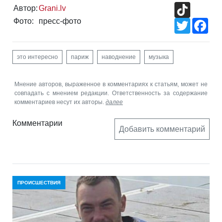
TikTok
Автор:
Grani.lv
Фото:
пресс-фото
Twitter
Fac
это интересно
париж
наводнение
музыка
Мнение авторов, выраженное в комментариях к статьям, может не
совпадать с мнением редакции. Ответственность за содержание
комментариев несут их авторы.
далее
Комментарии
Добавить комментарий
ПРОИСШЕСТВИЯ