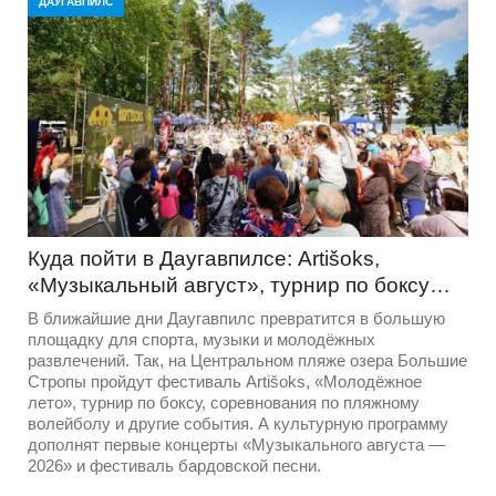
ДАУГАВПИЛС
Куда пойти в Даугавпилсе: Artišoks,
«Музыкальный август», турнир по боксу…
В ближайшие дни Даугавпилс превратится в большую
площадку для спорта, музыки и молодёжных
развлечений. Так, на Центральном пляже озера Большие
Стропы пройдут фестиваль Artišoks, «Молодёжное
лето», турнир по боксу, соревнования по пляжному
волейболу и другие события. А культурную программу
дополнят первые концерты «Музыкального августа —
2026» и фестиваль бардовской песни.