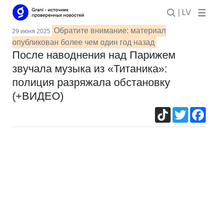
| LV
Обратите внимание: материал
29 июня 2025
опубликован более чем один год назад
После наводнения над Парижем
звучала музыка из «Титаника»:
полиция разряжала обстановку
(+ВИДЕО)
TikTok
Twitter
Fac