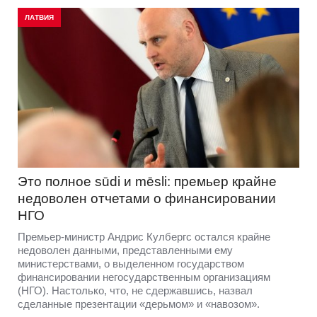
ЛАТВИЯ
Это полное sūdi и mēsli: премьер крайне
недоволен отчетами о финансировании
НГО
Премьер-министр Андрис Кулбергс остался крайне
недоволен данными, представленными ему
министерствами, о выделенном государством
финансировании негосударственным организациям
(НГО). Настолько, что, не сдержавшись, назвал
сделанные презентации «дерьмом» и «навозом».