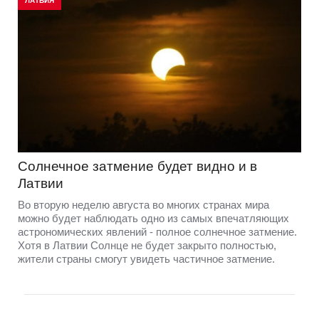
ЛАТВИЯ
Солнечное затмение будет видно и в
Латвии
Во вторую неделю августа во многих странах мира
можно будет наблюдать одно из самых впечатляющих
астрономических явлений - полное солнечное затмение.
Хотя в Латвии Солнце не будет закрыто полностью,
жители страны смогут увидеть частичное затмение.