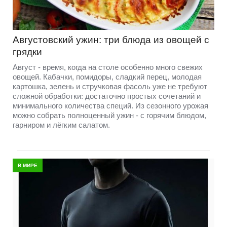
Августовский ужин: три блюда из овощей с
грядки
Август - время, когда на столе особенно много свежих
овощей. Кабачки, помидоры, сладкий перец, молодая
картошка, зелень и стручковая фасоль уже не требуют
сложной обработки: достаточно простых сочетаний и
минимального количества специй. Из сезонного урожая
можно собрать полноценный ужин - с горячим блюдом,
гарниром и лёгким салатом.
В МИРЕ