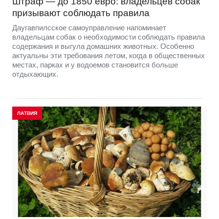
Штраф — до 1850 евро: владельцев собак
призывают соблюдать правила
Даугавпилсское самоуправление напоминает
владельцам собак о необходимости соблюдать правила
содержания и выгула домашних животных. Особенно
актуальны эти требования летом, когда в общественных
местах, парках и у водоемов становится больше
отдыхающих.
ЛАТВИЯ