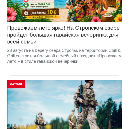
Провожаем лето ярко! На Стропском озере
пройдет большая гавайская вечеринка для
всей семьи
23 августа на берегу озера Стропы, на территории Chill &
Grill состоится большой семейный праздник «Провожаем
лето!» в стиле гавайской вечеринки.
ЛАТВИЯ