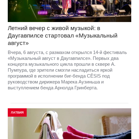
Летний вечер с живой музыкой: в
Даугавпилсе стартовал «Музыкальный
август»
Вчера, 6 августа, с размахом открылся 14-й фестиваль
«Музыкальный август в Даугавпилсе». Первых два
концерта музыкального цикла прошли в сквере А.
Пумпура, где зрители смогли насладиться яркой
программой в исполнении биг-бенда CĒSIS под
руководством дирижера Марека Аузиньша и
выступлением бенда Арнолда Гринберта.
ЛАТВИЯ