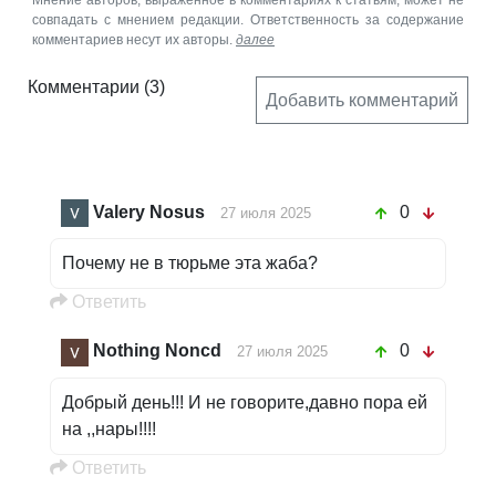
Мнение авторов, выраженное в комментариях к статьям, может не
совпадать с мнением редакции. Ответственность за содержание
комментариев несут их авторы.
далее
Комментарии
(3)
Добавить комментарий
Valery Nosus
0
27 июля 2025
Почему не в тюрьме эта жаба?
Oтветить
Nothing Noncd
0
27 июля 2025
Добрый день!!! И не говорите,давно пора ей
на ,,нары!!!!
Oтветить