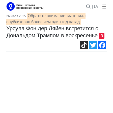
| LV
Обратите внимание: материал
26 июля 2025
опубликован более чем один год назад
Урсула Фон дер Ляйен встретится с
Дональдом Трампом в воскресенье
3
TikTok
Twitter
Fac