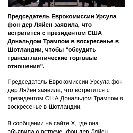
Председатель Еврокомиссии Урсула
фон дер Ляйен заявила, что
встретится с президентом США
Дональдом Трампом в воскресенье в
Шотландии, чтобы "обсудить
трансатлантические торговые
отношения".
Председатель Еврокомиссии Урсула фон
дер Ляйен заявила, что встретится с
президентом США Дональдом Трампом в
воскресенье в Шотландии.
В сообщении на сайте X, где она
объявила о встрече, фон дер Ляйен