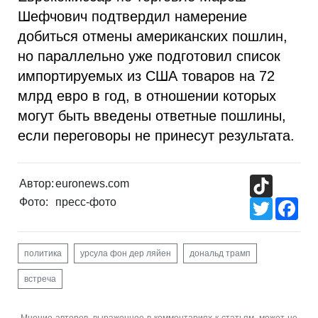
Шефчович подтвердил намерение
добиться отмены американских пошлин,
но параллельно уже подготовил список
импортируемых из США товаров на 72
млрд евро в год, в отношении которых
могут быть введены ответные пошлины,
если переговоры не принесут результата.
TikTok
Автор:
euronews.com
Фото:
пресс-фото
Twitter
Fac
политика
урсула фон дер ляйен
дональд трамп
встреча