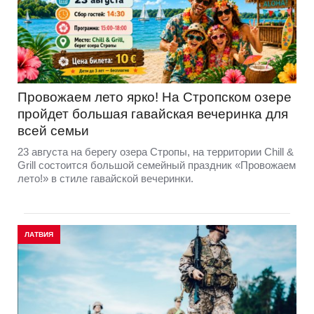
Провожаем лето ярко! На Стропском озере
пройдет большая гавайская вечеринка для
всей семьи
23 августа на берегу озера Стропы, на территории Chill &
Grill состоится большой семейный праздник «Провожаем
лето!» в стиле гавайской вечеринки.
ЛАТВИЯ