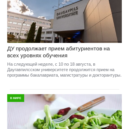
ДУ продолжает прием абитуриентов на
всех уровнях обучения
На следующей неделе, с 10 по 18 августа, в
Даугавпилсском университете продолжится прием на
программы бакалавриата, магистратуры и докторантуры.
В МИРЕ