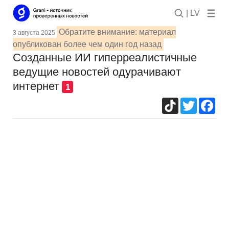
| LV
Обратите внимание: материал
3 августа 2025
опубликован более чем один год назад
Созданные ИИ гиперреалистичные
ведущие новостей одурачивают
интернет
1
TikTok
Twitter
Fac