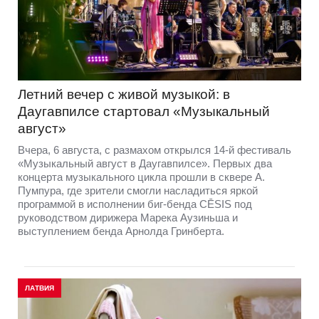
Летний вечер с живой музыкой: в
Даугавпилсе стартовал «Музыкальный
август»
Вчера, 6 августа, с размахом открылся 14-й фестиваль
«Музыкальный август в Даугавпилсе». Первых два
концерта музыкального цикла прошли в сквере А.
Пумпура, где зрители смогли насладиться яркой
программой в исполнении биг-бенда CĒSIS под
руководством дирижера Марека Аузиньша и
выступлением бенда Арнолда Гринберта.
ЛАТВИЯ