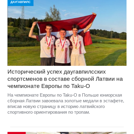
ДАУГАВПИЛС
Исторический успех даугавпилсских
спортсменов в составе сборной Латвии на
чемпионате Европы по Taku-O
На чемпионате Европы по Taku-O в Польше юниорская
сборная Латвии завоевала золотые медали в эстафете,
вписав новую страницу в историю латвийского
спортивного ориентирования по тропам.