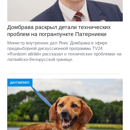
Домбравa раскрыл детали технических
проблем на погранпункте Патерниеки
Министр внутренних дел Янис Домбрава в эфире
предвыборной дискуссионной программы TV24
«Runāsim atklāti» рассказал о технических проблемах на
латвийско-белорусской границе.
ДАУГАВПИЛС