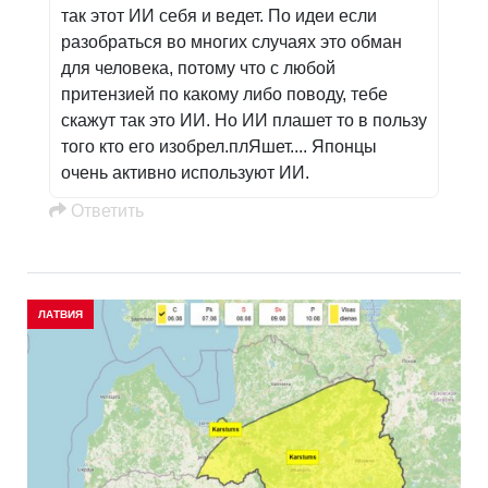
так этот ИИ себя и ведет. По идеи если
разобраться во многих случаях это обман
для человека, потому что с любой
притензией по какому либо поводу, тебе
скажут так это ИИ. Но ИИ плашет то в пользу
того кто его изобрел.плЯшет.... Японцы
очень активно используют ИИ.
Oтветить
ЛАТВИЯ