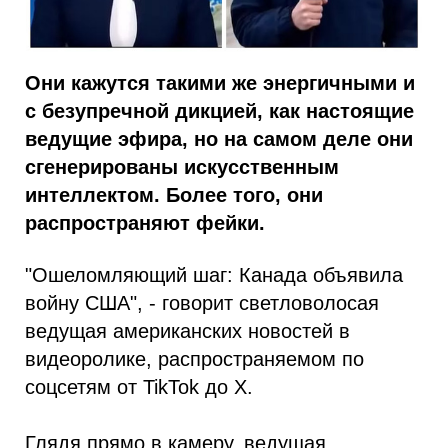
Они кажутся такими же энергичными и
с безупречной дикцией, как настоящие
ведущие эфира, но на самом деле они
сгенерированы искусственным
интеллектом. Более того, они
распространяют фейки.
"Ошеломляющий шаг: Канада объявила
войну США", - говорит светловолосая
ведущая американских новостей в
видеоролике, распространяемом по
соцсетям от TikTok до X.
Глядя прямо в камеру, ведущая