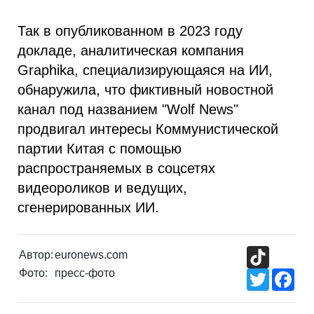
Так в опубликованном в 2023 году
докладе, аналитическая компания
Graphika, специализирующаяся на ИИ,
обнаружила, что фиктивный новостной
канал под названием "Wolf News"
продвигал интересы Коммунистической
партии Китая с помощью
распространяемых в соцсетях
видеороликов и ведущих,
сгенерированных ИИ.
TikTok
Автор:
euronews.com
Фото:
пресс-фото
Twitter
Fac