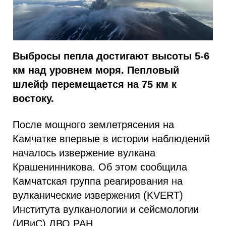
Выбросы пепла достигают высоты 5-6
км над уровнем моря. Пепловый
шлейф перемещается на 75 км к
востоку.
После мощного землетрясения на
Камчатке впервые в истории наблюдений
началось извержение вулкана
Крашенинникова. Об этом сообщила
Камчатская группа реагирования на
вулканические извержения (KVERT)
Института вулканологии и сейсмологии
(ИВиС) ДВО РАН.