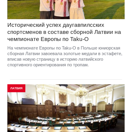
Исторический успех даугавпилсских
спортсменов в составе сборной Латвии на
чемпионате Европы по Taku-O
На чемпионате Европы по Taku-O в Польше юниорская
сборная Латвии завоевала золотые медали в эстафете,
вписав новую страницу в историю латвийского
спортивного ориентирования по тропам.
ЛАТВИЯ