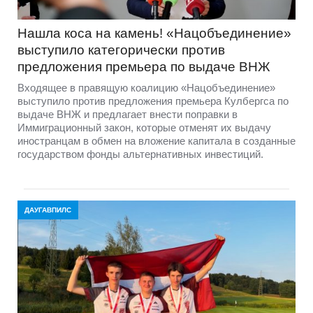
Нашла коса на камень! «Нацобъединение»
выступило категорически против
предложения премьера по выдаче ВНЖ
Входящее в правящую коалицию «Нацобъединение»
выступило против предложения премьера Кулбергса по
выдаче ВНЖ и предлагает внести поправки в
Иммиграционный закон, которые отменят их выдачу
иностранцам в обмен на вложение капитала в созданные
государством фонды альтернативных инвестиций.
ДАУГАВПИЛС