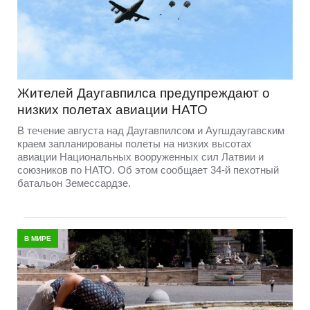
Жителей Даугавпилса предупреждают о
низких полетах авиации НАТО
В течение августа над Даугавпилсом и Аугшдаугавским
краем запланированы полеты на низких высотах
авиации Национальных вооруженных сил Латвии и
союзников по НАТО. Об этом сообщает 34-й пехотный
батальон Земессардзе.
В МИРЕ