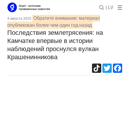
| LV
Обратите внимание: материал
4 августа 2025
опубликован более чем один год назад
Последствия землетрясения: на
Камчатке впервые в истории
наблюдений проснулся вулкан
Крашенинникова
TikTok
Twitter
Fac