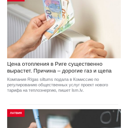
Цена отопления в Риге существенно
вырастет. Причина – дорогие газ и щепа
Компания Rīgas siltums подала в Комиссию по
регулированию общественных услуг проект нового
тарифа на теплоэнергию, пишет lsm.lv.
ЛАТВИЯ