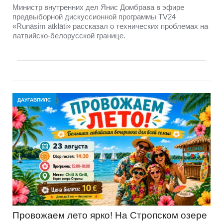
Министр внутренних дел Янис Домбрава в эфире
предвыборной дискуссионной программы TV24
«Runāsim atklāti» рассказал о технических проблемах на
латвийско-белорусской границе.
ДАУГАВПИЛС
Провожаем лето ярко! На Стропском озере