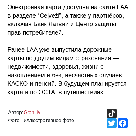
Электронная карта доступна на сайте LAA
в разделе “Ceļveži”, а также у партнёров,
включая Банк Латвии и Центр защиты
прав потребителей.
Ранее LAA уже выпустила дорожные
карты по другим видам страхования —
недвижимости, здоровья, жизни с
накоплением и без, несчастных случаев,
КАСКО и пенсий. В будущем планируется
карта и по OCTA в путешествиях.
TikTok
Автор:
Grani.lv
Фото:
иллюстративное фото
Twitter
Fac