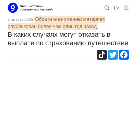
| LV
Обратите внимание: материал
7 августа 2025
опубликован более чем один год назад
В каких случаях могут отказать в
выплате по страхованию путешествия
TikTok
Twitter
Fac