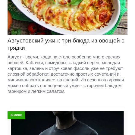
Августовский ужин: три блюда из овощей с
грядки
Август - время, когда на столе особенно много свежих
овощей. Кабачки, помидоры, сладкий перец, молодая
картошка, зелень и стручковая фасоль уже не требуют
сложной обработки: достаточно простых сочетаний и
минимального количества специй. Из сезонного урожая
можно собрать полноценный ужин - с горячим блюдом,
гарниром и лёгким салатом.
В МИРЕ