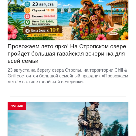
Провожаем лето ярко! На Стропском озере
пройдет большая гавайская вечеринка для
всей семьи
23 августа на берегу озера Стропы, на территории Chill &
Grill состоится большой семейный праздник «Провожаем
лето!» в стиле гавайской вечеринки.
ЛАТВИЯ