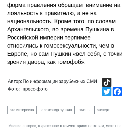
форма правления обращает внимание на
лояльность к правителю, а не на
национальность. Кроме того, по словам
Архангельского, во времена Пушкина в
Российской империи терпимее
относились к гомосексуальности, чем в
Европе, но сам Пушкин «вел себя, с точки
зрения двора, как гомофоб».
TikTok
Автор:
По информации зарубежных СМИ
Фото:
пресс-фото
Twitter
Fac
это интересно
александр пушкин
жизнь
эксперт
Мнение авторов, выраженное в комментариях к статьям, может не