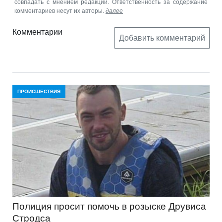
совпадать с мнением редакции. Ответственность за содержание
комментариев несут их авторы.
далее
Комментарии
Добавить комментарий
ПРОИСШЕСТВИЯ
Полиция просит помочь в розыске Друвиса
Стродса