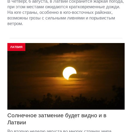
В четверг, 6 августа, в Латвии сохранится жаркая погода,
при этом местами ожидаются кратковременные дожди.
На юге страны, особенно в юго-восточных районах,
возможны грозы с сильными ливнями и порывистым
ветром.
ЛАТВИЯ
Солнечное затмение будет видно и в
Латвии
Во вторую неделю августа во многих странах мира