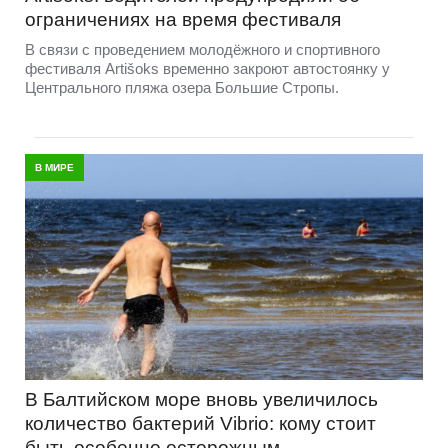
ограничениях на время фестиваля
В связи с проведением молодёжного и спортивного
фестиваля Artišoks временно закроют автостоянку у
Центрального пляжа озера Большие Стропы.
В МИРЕ
В Балтийском море вновь увеличилось
количество бактерий Vibrio: кому стоит
быть особенно осторожным