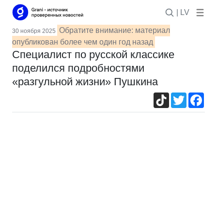
| LV
Обратите внимание: материал
30 ноября 2025
опубликован более чем один год назад
Специалист по русской классике
поделился подробностями
«разгульной жизни» Пушкина
TikTok
Twitter
Fac