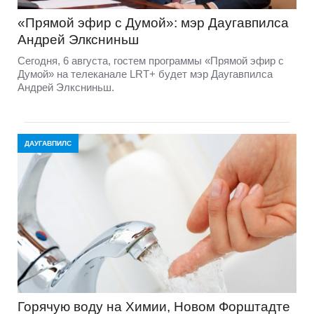
«Прямой эфир с Думой»: мэр Даугавпилса
Андрей Элксниньш
Сегодня, 6 августа, гостем программы «Прямой эфир с
Думой» на телеканале LRT+ будет мэр Даугавпилса
Андрей Элксниньш.
ДАУГАВПИЛС
Горячую воду на Химии, Новом Форштадте