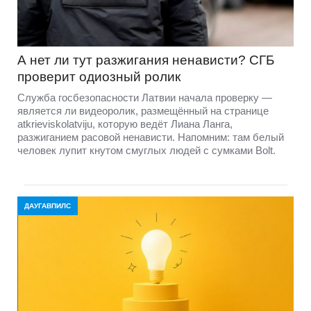
А нет ли тут разжигания ненависти? СГБ
проверит одиозный ролик
Служба госбезопасности Латвии начала проверку —
является ли видеоролик, размещённый на странице
atkrieviskolatviju, которую ведёт Лиана Ланга,
разжиганием расовой ненависти. Напомним: там белый
человек лупит кнутом смуглых людей с сумками Bolt.
ДАУГАВПИЛС