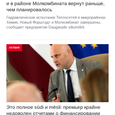
и в районе Молкомбината вернут раньше,
чем планировалось
Гидравлические испытания Теплосетей в микрорайонах
Химия, Новый Форштадт и Молкомбинат завершены,
сообщает предприятие Daugavpils siltumtīkli.
ЛАТВИЯ
Это полное sūdi и mēsli: премьер крайне
недоволен отчетами о финансировании