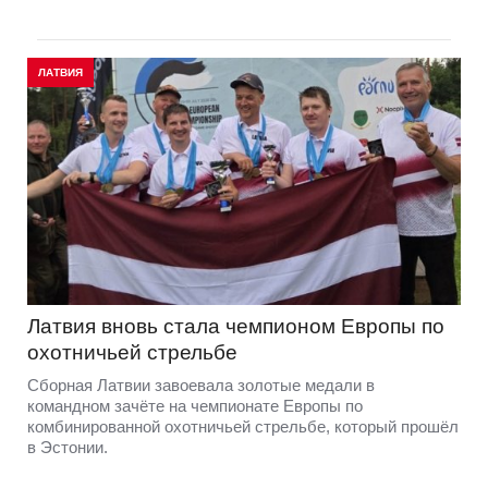
ЛАТВИЯ
Латвия вновь стала чемпионом Европы по
охотничьей стрельбе
Сборная Латвии завоевала золотые медали в
командном зачёте на чемпионате Европы по
комбинированной охотничьей стрельбе, который прошёл
в Эстонии.