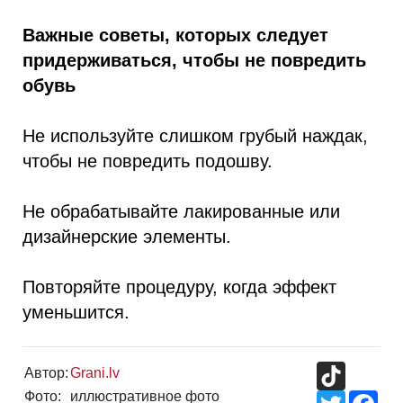
Важные советы, которых следует
придерживаться, чтобы не повредить
обувь
Не используйте слишком грубый наждак,
чтобы не повредить подошву.
Не обрабатывайте лакированные или
дизайнерские элементы.
Повторяйте процедуру, когда эффект
уменьшится.
TikTok
Автор:
Grani.lv
Фото:
иллюстративное фото
Twitter
Fac