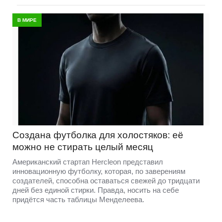
В МИРЕ
Создана футболка для холостяков: её
можно не стирать целый месяц
Американский стартап Hercleon представил
инновационную футболку, которая, по заверениям
создателей, способна оставаться свежей до тридцати
дней без единой стирки. Правда, носить на себе
придётся часть таблицы Менделеева.