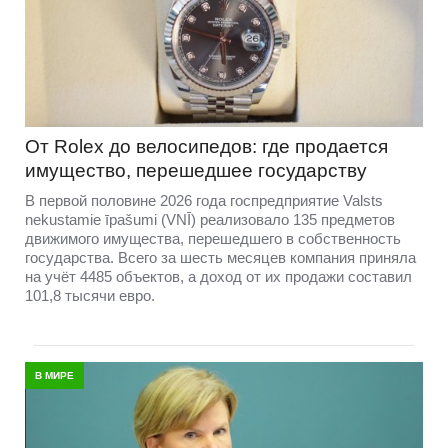
От Rolex до велосипедов: где продается
имущество, перешедшее государству
В первой половине 2026 года госпредприятие Valsts
nekustamie īpašumi (VNĪ) реализовало 135 предметов
движимого имущества, перешедшего в собственность
государства. Всего за шесть месяцев компания приняла
на учёт 4485 объектов, а доход от их продажи составил
101,8 тысячи евро.
В МИРЕ