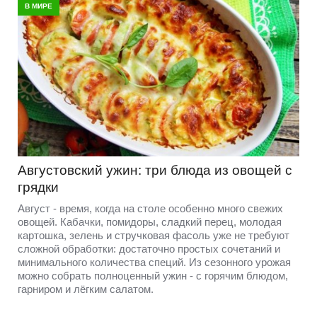
В МИРЕ
Августовский ужин: три блюда из овощей с
грядки
Август - время, когда на столе особенно много свежих
овощей. Кабачки, помидоры, сладкий перец, молодая
картошка, зелень и стручковая фасоль уже не требуют
сложной обработки: достаточно простых сочетаний и
минимального количества специй. Из сезонного урожая
можно собрать полноценный ужин - с горячим блюдом,
гарниром и лёгким салатом.