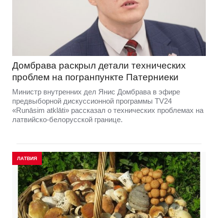
Домбравa раскрыл детали технических
проблем на погранпункте Патерниеки
Министр внутренних дел Янис Домбрава в эфире
предвыборной дискуссионной программы TV24
«Runāsim atklāti» рассказал о технических проблемах на
латвийско-белорусской границе.
ЛАТВИЯ