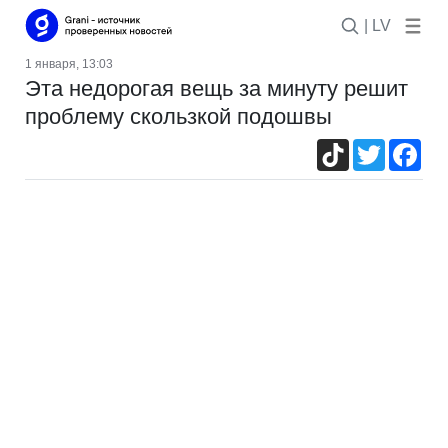
| LV
1 января, 13:03
Эта недорогая вещь за минуту решит
проблему скользкой подошвы
TikTok
Twitter
Fac