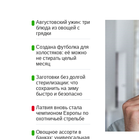
Августовский ужин: три
блюда из овощей с
грядки
Создана футболка для
холостяков: её можно
не стирать целый
месяц
Заготовки без долгой
стерилизации: что
сохранить на зиму
быстро и безопасно
Латвия вновь стала
чемпионом Европы по
охотничьей стрельбе
Овощное ассорти в
банках: универсальная