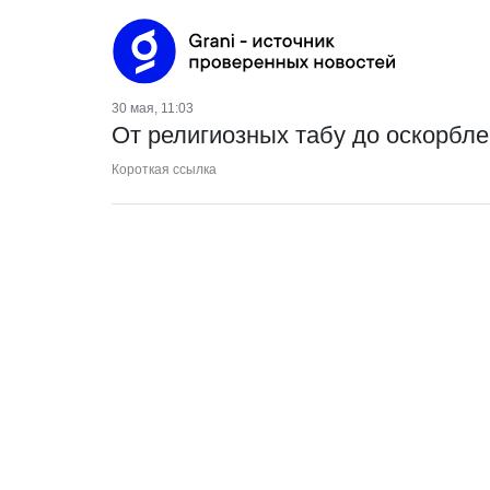
30 мая, 11:03
От религиозных табу до оскорбле
Короткая ссылка