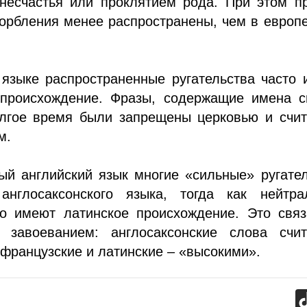
несчастья или проклятием рода. При этом п
орбления менее распространены, чем в европ
 языке распространенные ругательства часто
 происхождение. Фразы, содержащие имена с
олгое время были запрещены церковью и счит
м.
ый английский язык многие «сильные» ругате
нглосаксонского языка, тогда как нейтра
то имеют латинское происхождение. Это связ
 завоеванием: англосаксонские слова счит
 французские и латинские – «высокими».