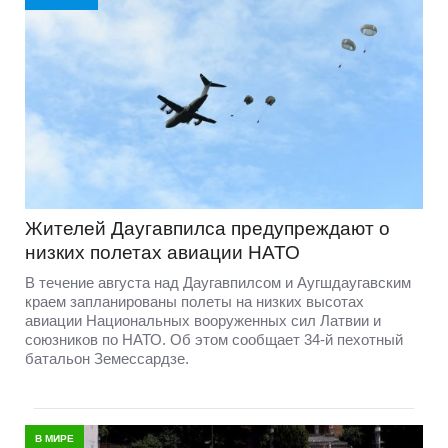
Жителей Даугавпилса предупреждают о
низких полетах авиации НАТО
В течение августа над Даугавпилсом и Аугшдаугавским
краем запланированы полеты на низких высотах
авиации Национальных вооруженных сил Латвии и
союзников по НАТО. Об этом сообщает 34-й пехотный
батальон Земессардзе.
В МИРЕ