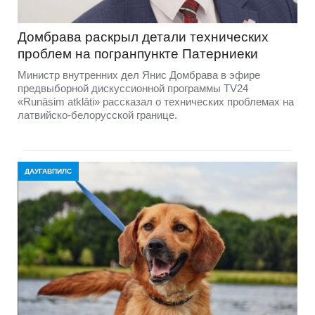
Домбравa раскрыл детали технических
проблем на погранпункте Патерниеки
Министр внутренних дел Янис Домбрава в эфире
предвыборной дискуссионной программы TV24
«Runāsim atklāti» рассказал о технических проблемах на
латвийско-белорусской границе.
ДАУГАВПИЛС