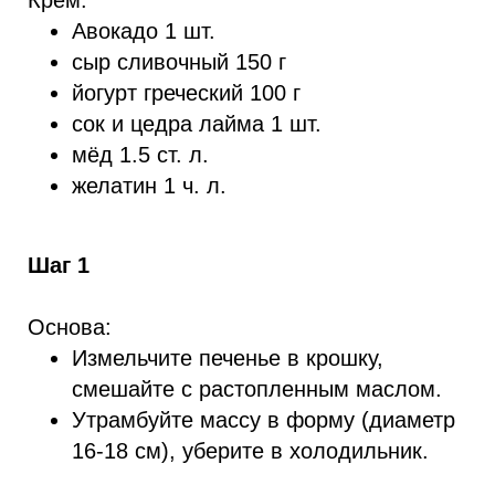
Крем:
Авокадо 1 шт.
сыр сливочный 150 г
йогурт греческий 100 г
сок и цедра лайма 1 шт.
мёд 1.5 ст. л.
желатин 1 ч. л.
Шаг 1
Основа:
Измельчите печенье в крошку,
смешайте с растопленным маслом.
Утрамбуйте массу в форму (диаметр
16-18 см), уберите в холодильник.