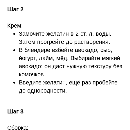
Шаг 2
Крем:
Замочите желатин в 2 ст. л. воды.
Затем прогрейте до растворения.
В блендере взбейте авокадо, сыр,
йогурт, лайм, мёд. Выбирайте мягкий
авокадо: он даст нужную текстуру без
комочков.
Введите желатин, ещё раз пробейте
до однородности.
Шаг 3
Сборка: