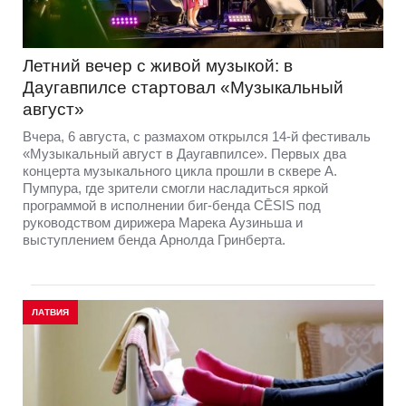
Летний вечер с живой музыкой: в
Даугавпилсе стартовал «Музыкальный
август»
Вчера, 6 августа, с размахом открылся 14-й фестиваль
«Музыкальный август в Даугавпилсе». Первых два
концерта музыкального цикла прошли в сквере А.
Пумпура, где зрители смогли насладиться яркой
программой в исполнении биг-бенда CĒSIS под
руководством дирижера Марека Аузиньша и
выступлением бенда Арнолда Гринберта.
ЛАТВИЯ