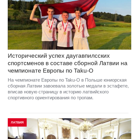
Исторический успех даугавпилсских
спортсменов в составе сборной Латвии на
чемпионате Европы по Taku-O
На чемпионате Европы по Taku-O в Польше юниорская
сборная Латвии завоевала золотые медали в эстафете,
вписав новую страницу в историю латвийского
спортивного ориентирования по тропам.
ЛАТВИЯ