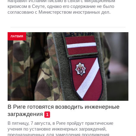
направил Испании письмо в связи с миграционным
кризисом в Сеуте, однако его содержание не было
согласовано с Министерством иностранных дел.
ЛАТВИЯ
В Риге готовятся возводить инженерные
заграждения
1
В пятницу, 7 августа, в Риге пройдут практические
учения по установке инженерных заграждений,
предназначенных для замедления продвижения