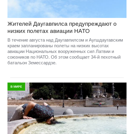
Жителей Даугавпилса предупреждают о
низких полетах авиации НАТО
В течение августа над Даугавпилсом и Аугшдаугавским
краем запланированы полеты на низких высотах
авиации Национальных вооруженных сил Латвии и
союзников по НАТО. Об этом сообщает 34-й пехотный
батальон Земессардзе.
В МИРЕ