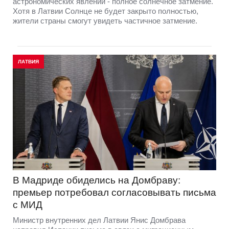
астрономических явлений - полное солнечное затмение.
Хотя в Латвии Солнце не будет закрыто полностью,
жители страны смогут увидеть частичное затмение.
ЛАТВИЯ
В Мадриде обиделись на Домбраву:
премьер потребовал согласовывать письма
с МИД
Министр внутренних дел Латвии Янис Домбрава