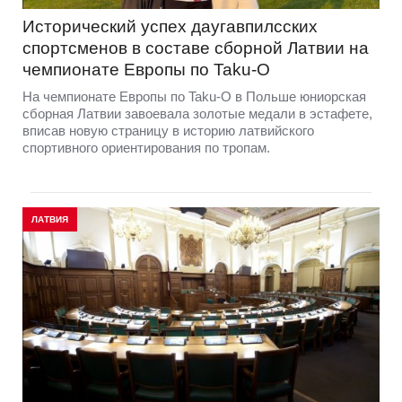
Исторический успех даугавпилсских
спортсменов в составе сборной Латвии на
чемпионате Европы по Taku-O
На чемпионате Европы по Taku-O в Польше юниорская
сборная Латвии завоевала золотые медали в эстафете,
вписав новую страницу в историю латвийского
спортивного ориентирования по тропам.
ЛАТВИЯ