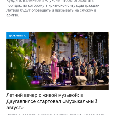
Кулдиге, Валмиере и Алуксне, чтобы отработать
порядок, по которому в кризисной ситуации граждан
Латвии будут оповещать и призывать на службу в
армию.
ДАУГАВПИЛС
Летний вечер с живой музыкой: в
Даугавпилсе стартовал «Музыкальный
август»