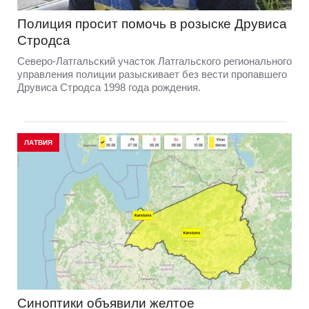
Полиция просит помочь в розыске Друвиса
Стродса
Северо-Латгальский участок Латгальского регионального
управления полиции разыскивает без вести пропавшего
Друвиса Стродса 1998 года рождения.
ЛАТВИЯ
Синоптики объявили желтое