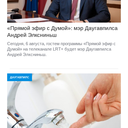
«Прямой эфир с Думой»: мэр Даугавпилса
Андрей Элксниньш
Сегодня, 6 августа, гостем программы «Прямой эфир с
Думой» на телеканале LRT+ будет мэр Даугавпилса
Андрей Элксниньш.
ДАУГАВПИЛС