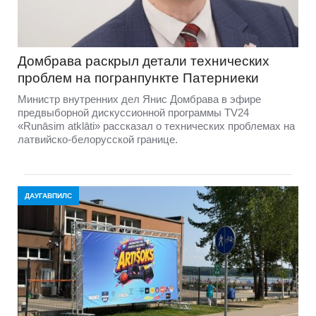
Домбравa раскрыл детали технических
проблем на погранпункте Патерниеки
Министр внутренних дел Янис Домбрава в эфире
предвыборной дискуссионной программы TV24
«Runāsim atklāti» рассказал о технических проблемах на
латвийско-белорусской границе.
ДАУГАВПИЛС