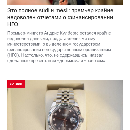
Это полное sūdi и mēsli: премьер крайне
недоволен отчетами о финансировании
НГО
Премьер-министр Андрис Кулбергс остался крайне
недоволен данными, представленными ему
министерствами, о выделенном государством
финансировании негосударственным организациям
(НГО). Настолько, что, не сдержавшись, назвал
сделанные презентации «дерьмом» и «навозом».
ЛАТВИЯ