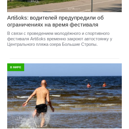
Artišoks: водителей предупредили об
ограничениях на время фестиваля
В связи с проведением молодёжного и спортивного
фестиваля Artišoks временно закроют автостоянку у
Центрального пляжа озера Большие Стропы.
В МИРЕ