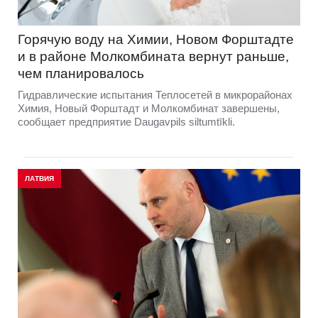
Горячую воду на Химии, Новом Форштадте
и в районе Молкомбината вернут раньше,
чем планировалось
Гидравлические испытания Теплосетей в микрорайонах
Химия, Новый Форштадт и Молкомбинат завершены,
сообщает предприятие Daugavpils siltumtīkli.
ЛАТВИЯ