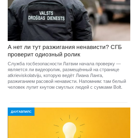
А нет ли тут разжигания ненависти? СГБ
проверит одиозный ролик
Служба госбезопасности Латвии начала проверку —
является ли видеоролик, размещённый на странице
atkrieviskolatviju, которую ведёт Лиана Ланга,
разжиганием расовой ненависти. Напомним: там белый
человек лупит кнутом смуглых людей с сумками Bolt.
ДАУГАВПИЛС