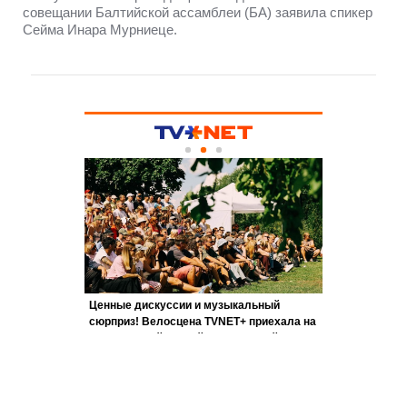
совещании Балтийской ассамблеи (БА) заявила спикер
Сейма Инара Мурниеце.