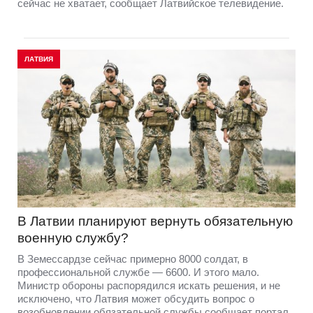
сейчас не хватает, сообщает Латвийское телевидение.
ЛАТВИЯ
В Латвии планируют вернуть обязательную
военную службу?
В Земессардзе сейчас примерно 8000 солдат, в
профессиональной службе — 6600. И этого мало.
Министр обороны распорядился искать решения, и не
исключено, что Латвия может обсудить вопрос о
возобновлении обязательной службы сообщает портал