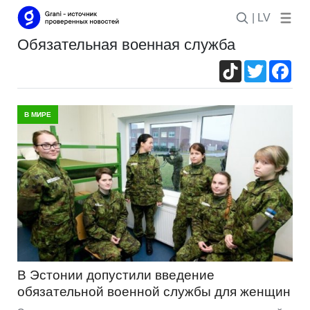
| LV
обязательная военная служба
TikTok
Twitter
Fac
В МИРЕ
В Эстонии допустили введение
обязательной военной службы для женщин