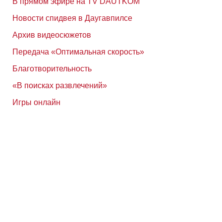
В прямом эфире на TV DAUTKOM
Новости спидвея в Даугавпилсе
Архив видеосюжетов
Передача «Оптимальная скорость»
Благотворительность
«В поисках развлечений»
Игры онлайн