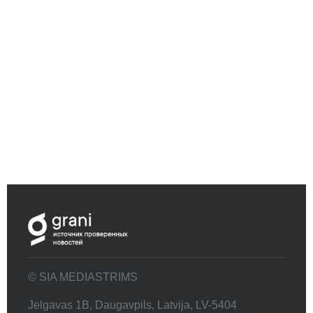
© SIA MEDIASTRIMS
Jelgavas 1B, Daugavpils, Latvija, LV-5404