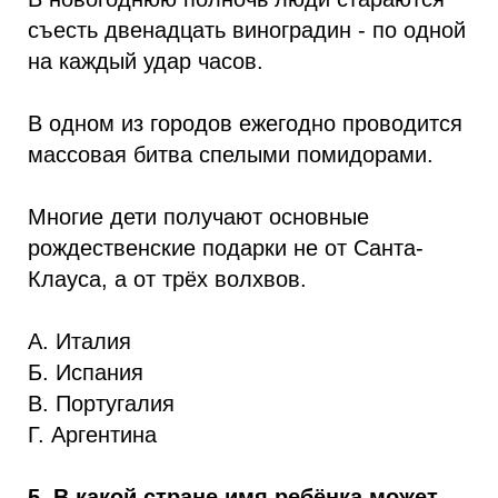
съесть двенадцать виноградин - по одной
на каждый удар часов.
В одном из городов ежегодно проводится
массовая битва спелыми помидорами.
Многие дети получают основные
рождественские подарки не от Санта-
Клауса, а от трёх волхвов.
А. Италия
Б. Испания
В. Португалия
Г. Аргентина
5. В какой стране имя ребёнка может