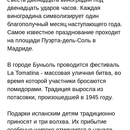
двенадцать ударов часов. Каждая
виноградина символизирует один
благополучный месяц наступающего года.
Самое известное празднование проходит
на площади Пуэрта-дель-Соль в
Мадриде.
В городе Буньоль проводится фестиваль
La Tomatina - массовая уличная битва, во
время которой участники бросаются
помидорами. Традиция выросла из
потасовки, произошедшей в 1945 году.
Подарки испанским детям традиционно
приносят и три волхва. Их прибытие
особенно широко отмечается в начале