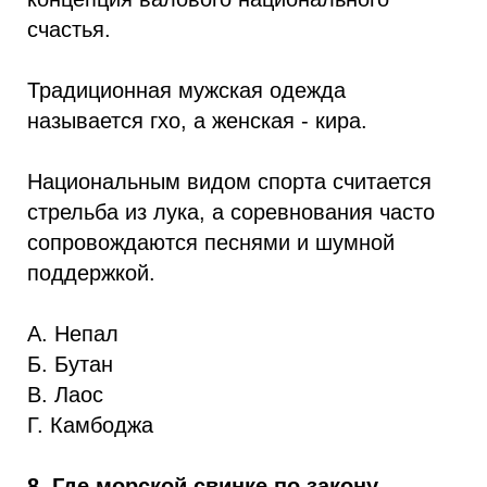
счастья.
Традиционная мужская одежда
называется гхо, а женская - кира.
Национальным видом спорта считается
стрельба из лука, а соревнования часто
сопровождаются песнями и шумной
поддержкой.
А. Непал
Б. Бутан
В. Лаос
Г. Камбоджа
8. Где морской свинке по закону