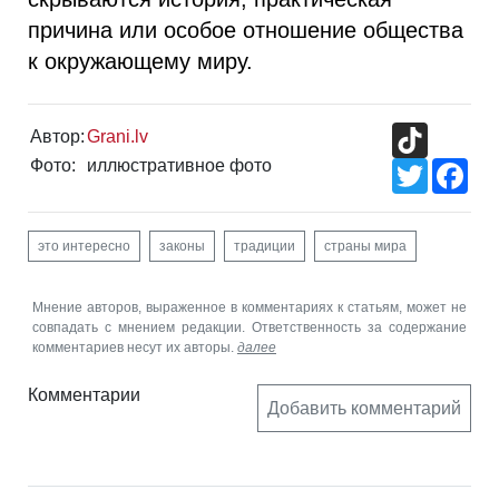
причина или особое отношение общества
к окружающему миру.
TikTok
Автор:
Grani.lv
Фото:
иллюстративное фото
Twitter
Fac
это интересно
законы
традиции
страны мира
Мнение авторов, выраженное в комментариях к статьям, может не
совпадать с мнением редакции. Ответственность за содержание
комментариев несут их авторы.
далее
Комментарии
Добавить комментарий