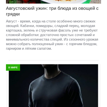
Августовский ужин: три блюда из овощей с
грядки
Август - время, когда на столе особенно много свежих
овощей. Кабачки, помидоры, сладкий перец, молодая
картошка, зелень и стручковая фасоль уже не требуют
сложной обработки: достаточно простых сочетаний и
минимального количества специй. Из сезонного урожая
можно собрать полноценный ужин - с горячим блюдом,
гарниром и лёгким салатом.
В МИРЕ