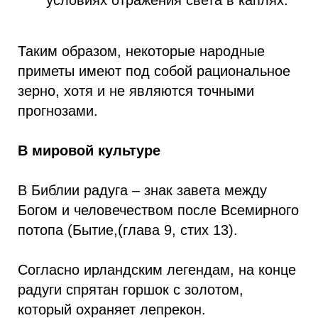
условиях отражения света в каплях.
Таким образом, некоторые народные
приметы имеют под собой рациональное
зерно, хотя и не являются точными
прогнозами.
В мировой культуре
В Библии радуга – знак завета между
Богом и человечеством после Всемирного
потопа (Бытие,(глава 9, стих 13).
Согласно ирландским легендам, на конце
радуги спрятан горшок с золотом,
который охраняет лепрекон.