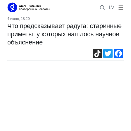
| LV
4 июля, 18:20
Что предсказывает радуга: старинные
приметы, у которых нашлось научное
объяснение
TikTok
Twitter
Fac