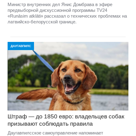
Министр внутренних дел Янис Домбрава в эфире
предвыборной дискуссионной программы TV24
«Runāsim atklāti» рассказал о технических проблемах на
латвийско-белорусской границе.
ДАУГАВПИЛС
Штраф — до 1850 евро: владельцев собак
призывают соблюдать правила
Даугавпилсское самоуправление напоминает