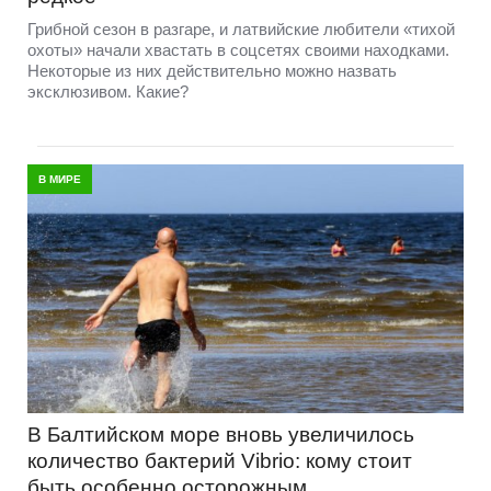
Грибной сезон в разгаре, и латвийские любители «тихой
охоты» начали хвастать в соцсетях своими находками.
Некоторые из них действительно можно назвать
эксклюзивом. Какие?
В МИРЕ
В Балтийском море вновь увеличилось
количество бактерий Vibrio: кому стоит
быть особенно осторожным