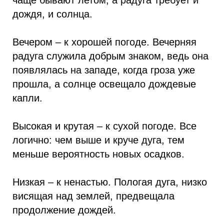
чаще бывают летом, а радуга требует и
дождя, и солнца.
Вечером – к хорошей погоде. Вечерняя
радуга служила добрым знаком, ведь она
появлялась на западе, когда гроза уже
прошла, а солнце освещало дождевые
капли.
Высокая и крутая – к сухой погоде. Все
логично: чем выше и круче дуга, тем
меньше вероятность новых осадков.
Низкая – к ненастью. Пологая дуга, низко
висящая над землей, предвещала
продолжение дождей.