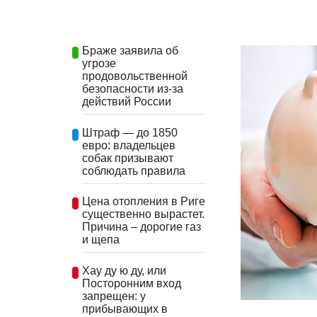
Браже заявила об
угрозе
продовольственной
безопасности из-за
действий России
Штраф — до 1850
евро: владельцев
собак призывают
соблюдать правила
Цена отопления в Риге
существенно вырастет.
Причина – дорогие газ
и щепа
Хау ду ю ду, или
Посторонним вход
запрещен: у
прибывающих в