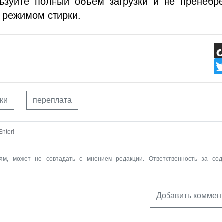
льзуйте полный объем загрузки и не пренебр
 режимом стирки.
ки
переплата
nter!
ям, может не совпадать с мнением редакции. Ответственность за со
Добавить коммен