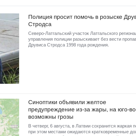
Полиция просит помочь в розыске Дру
Стродса
Северо-Латгальский участок Латгальского региона
управления полиции разыскивает без вести пропа
Друвиса Стродса 1998 года рождения.
Синоптики объявили желтое
предупреждение из-за жары, на юго-во
возможны грозы
В четверг, 6 августа, в Латвии сохранится жаркая п
при этом местами ожидаются кратковременные до