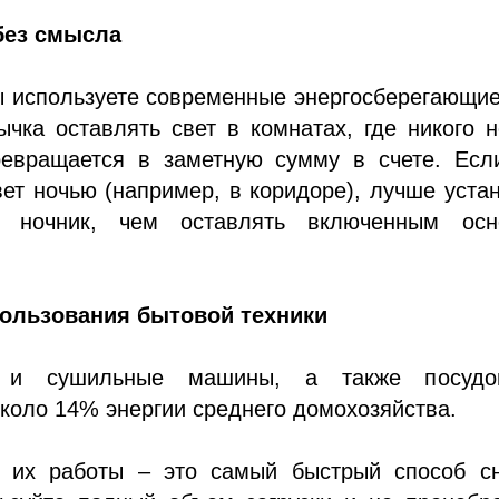
без смысла
ы используете современные энергосберегающи
чка оставлять свет в комнатах, где никого н
евращается в заметную сумму в счете. Есл
ет ночью (например, в коридоре), лучше уста
 ночник, чем оставлять включенным осн
ользования бытовой техники
 и сушильные машины, а также посудо
коло 14% энергии среднего домохозяйства.
 их работы – это самый быстрый способ сн