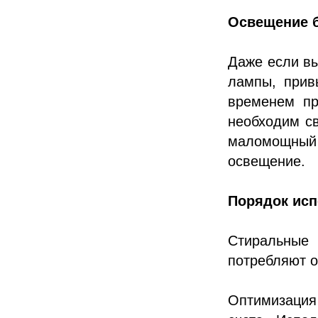
Освещение 
Даже если в
лампы, привы
временем пр
необходим св
маломощный
освещение.
Порядок исп
Стиральные
потребляют о
Оптимизация