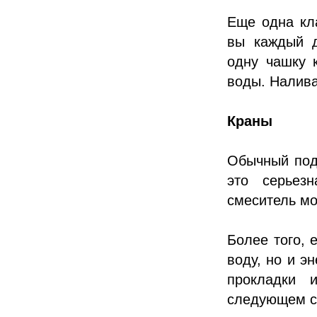
Еще одна кл
вы каждый д
одну чашку 
воды. Налива
Краны
Обычный под
это серьез
смеситель мо
Более того, 
воду, но и э
прокладки 
следующем с