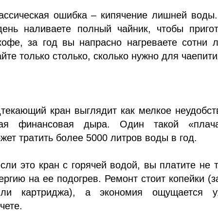
ассическая ошибка – кипячение лишней воды.
ень наливаете полный чайник, чтобы пригот
кофе, за год вы напрасно нагреваете сотни 
йте только столько, сколько нужно для чаепити
текающий кран выглядит как мелкое неудобст
ная финансовая дыра. Один такой «плач
жет тратить более 5000 литров воды в год.
если это кран с горячей водой, вы платите не 
нергию на ее подогрев. Ремонт стоит копейки (
или картриджа), а экономия ощущается 
чете.