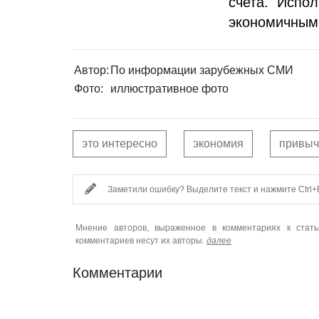
счета. Испо
экономичным
Автор:
По информации зарубежных СМИ
Фото:
иллюстративное фото
это интересно
экономия
привыч
Заметили ошибку? Выделите текст и нажмите Ctrl+E
Мнение авторов, выраженное в комментариях к стать
комментариев несут их авторы.
далее
Комментарии