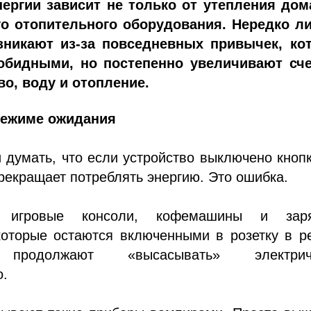
ергии зависит не только от утепления дом
о отопительного оборудования. Нередко л
зникают из-за повседневных привычек, ко
обидными, но постепенно увеличивают сче
во, воду и отопление.
режиме ожидания
думать, что если устройство выключено кноп
прекращает потреблять энергию. Это ошибка.
, игровые консоли, кофемашины и зар
 которые остаются включенными в розетку в 
 продолжают «высасывать» электрич
о.