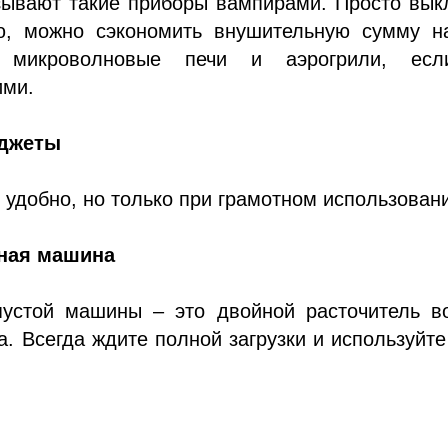
зывают такие приборы вампирами. Просто вык
ю, можно сэкономить внушительную сумму на
 микроволновые печи и аэрогрили, ес
ими.
аджеты
о удобно, но только при грамотном использован
ная машина
пустой машины – это двойной расточитель в
а. Всегда ждите полной загрузки и используйте