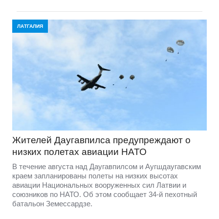
ЛАТГАЛИЯ
Жителей Даугавпилса предупреждают о
низких полетах авиации НАТО
В течение августа над Даугавпилсом и Аугшдаугавским
краем запланированы полеты на низких высотах
авиации Национальных вооруженных сил Латвии и
союзников по НАТО. Об этом сообщает 34-й пехотный
батальон Земессардзе.