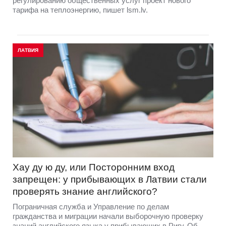
регулированию общественных услуг проект нового
тарифа на теплоэнергию, пишет lsm.lv.
ЛАТВИЯ
Хау ду ю ду, или Посторонним вход
запрещен: у прибывающих в Латвии стали
проверять знание английского?
Пограничная служба и Управление по делам
гражданства и миграции начали выборочную проверку
знаний английского языка у прибывающих в Ригу. Об