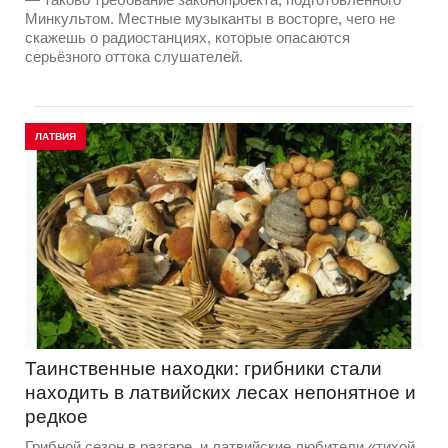
Минкультом. Местные музыканты в восторге, чего не
скажешь о радиостанциях, которые опасаются
серьёзного оттока слушателей.
ЛАТВИЯ
Таинственные находки: грибники стали
находить в латвийских лесах непонятное и
редкое
Грибной сезон в разгаре, и латвийские любители «тихой