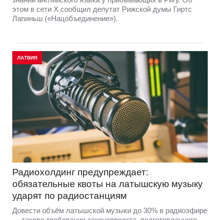
этом в сети Х сообщил депутат Рижской думы Гиртс
Лапиньш («Нацобъединение»).
ЛАТВИЯ
Радиохолдинг предупреждает:
обязательные квоты на латышскую музыку
ударят по радиостанциям
Довести объём латышской музыки до 30% в радиоэфире
— таково требование законопроекта, подготовленного