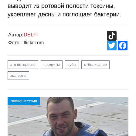
выводит из ротовой полости токсины,
укрепляет десны и поглощает бактерии.
TikTok
Автор:
DELFI
Фото:
flickr.com
Twitter
Fac
это интересно
продукты
зубы
отбеливание
эксперты
ПРОИСШЕСТВИЯ