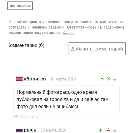
фотографы
Мнение авторов, выраженное в комментариях к статьям, может не
совпадать с мнением редакции. Ответственность за содержание
комментариев несут их авторы.
далее
Комментарии
(6)
Добавить комментарий
абориген
3
10 марта 2020
Нормальный фотограф, одно время
публиковал на город.лв и да и сейчас там
фото дня если не ошибаюсь
Oтветить
рысь
-4
10 марта 2020