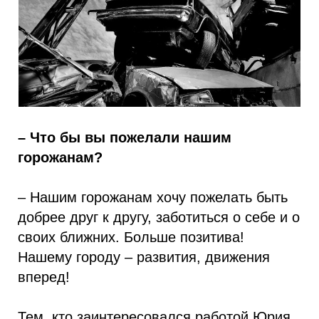
– Что бы вы пожелали нашим
горожанам?
– Нашим горожанам хочу пожелать быть
добрее друг к другу, заботиться о себе и о
своих ближних. Больше позитива!
Нашему городу – развития, движения
вперед!
Тем, кто заинтересовался работой Юрия