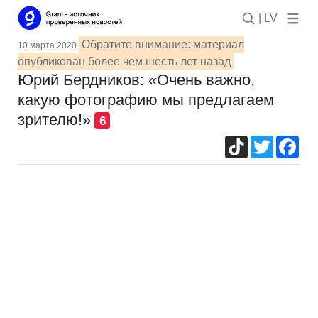
| LV
Обратите внимание: материал
10 марта 2020
опубликован более чем шесть лет назад
Юрий Бердников: «Очень важно,
какую фотографию мы предлагаем
зрителю!»
6
TikTok
Twitter
Fac