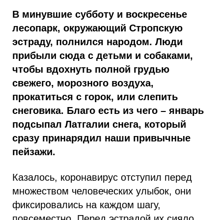
В минувшие субботу и воскресенье
лесопарк, окружающий Стропскую
эстраду, полнился народом. Люди
прибыли сюда с детьми и собаками,
чтобы вдохнуть полной грудью
свежего, морозного воздуха,
прокатиться с горок, или слепить
снеговика. Благо есть из чего – январь
подсыпал Латгалии снега, который
сразу принарядил наши привычные
пейзажи.
Казалось, коронавирус отступил перед
множеством человеческих улыбок, они
фиксировались на каждом шагу,
повсеместно. Перед эстрадой их сияло