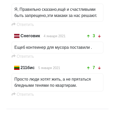
Я, Правильно сказано,ещё и счастливыми
быть запрещено,эти макаки за нас решают.
Oтветить
Снеговик
3
4 января 2021
Ещеб контеинер для мусора поставили .
Oтветить
211бис
7
5 января 2021
Просто люди хотят жить, а не прятаться
бледными тенями по квартирам.
Oтветить