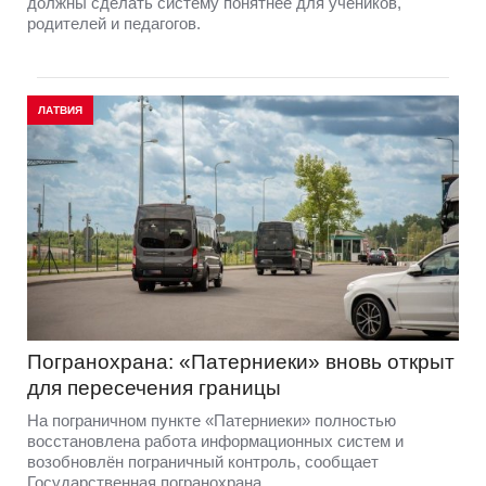
должны сделать систему понятнее для учеников,
родителей и педагогов.
ЛАТВИЯ
Погранохрана: «Патерниеки» вновь открыт
для пересечения границы
На пограничном пункте «Патерниеки» полностью
восстановлена работа информационных систем и
возобновлён пограничный контроль, сообщает
Государственная погранохрана.