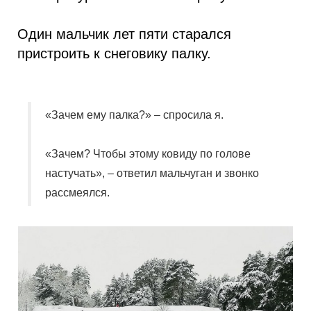
Один мальчик лет пяти старался
пристроить к снеговику палку.
«Зачем ему палка?» – спросила я.
«Зачем? Чтобы этому
ковиду
по голове
настучать», – ответил мальчуган и звонко
рассмеялся.