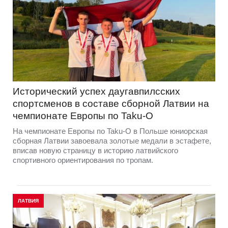
Исторический успех даугавпилсских
спортсменов в составе сборной Латвии на
чемпионате Европы по Taku-O
На чемпионате Европы по Taku-O в Польше юниорская
сборная Латвии завоевала золотые медали в эстафете,
вписав новую страницу в историю латвийского
спортивного ориентирования по тропам.
ЛАТВИЯ