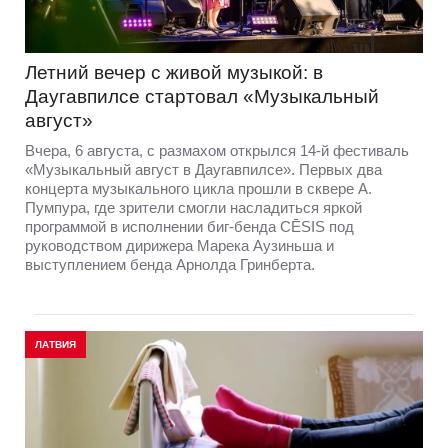
Летний вечер с живой музыкой: в
Даугавпилсе стартовал «Музыкальный
август»
Вчера, 6 августа, с размахом открылся 14-й фестиваль
«Музыкальный август в Даугавпилсе». Первых два
концерта музыкального цикла прошли в сквере А.
Пумпура, где зрители смогли насладиться яркой
программой в исполнении биг-бенда CĒSIS под
руководством дирижера Марека Аузиньша и
выступлением бенда Арнолда Гринберта.
ЛАТВИЯ