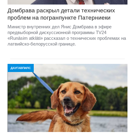
Домбравa раскрыл детали технических
проблем на погранпункте Патерниеки
Министр внутренних дел Янис Домбрава в эфире
предвыборной дискуссионной программы TV24
«Runāsim atklāti» рассказал о технических проблемах на
латвийско-белорусской границе.
ДАУГАВПИЛС