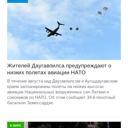
Жителей Даугавпилса предупреждают о
низких полетах авиации НАТО
В течение августа над Даугавпилсом и Аугшдаугавским
краем запланированы полеты на низких высотах
авиации Национальных вооруженных сил Латвии и
союзников по НАТО. Об этом сообщает 34-й пехотный
батальон Земессардзе.
В МИРЕ