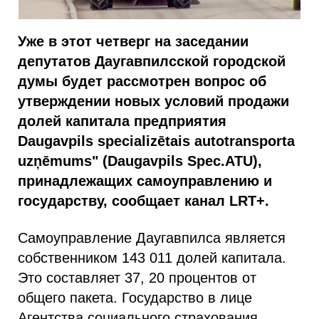
Уже в этот четверг на заседании
депутатов Даугавпилсской городской
думы будет рассмотрен вопрос об
утверждении новых условий продажи
долей капитала предприятия
Daugavpils specializētais autotransporta
uzņēmums" (Daugavpils Spec.ATU),
принадлежащих самоуправлению и
государству, сообщает канал LRT+.
Самоуправление Даугавпилса является
собственником 143 011 долей капитала.
Это составляет 37, 20 процентов от
общего пакета. Государство в лице
Агентства социального страхования