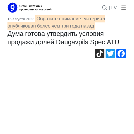
| LV
Обратите внимание: материал
16 августа 2023
опубликован более чем три года назад
Дума готова утвердить условия
продажи долей Daugavpils Spec.ATU
TikTok
Twitter
Fac