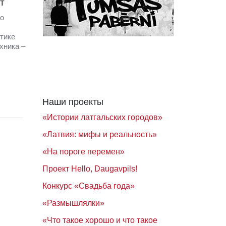
т
но
тике
хника –
Наши проекты
«Истории латгальских городов»
«Латвия: мифы и реальность»
«На пороге перемен»
Проект Hello, Daugavpils!
Конкурс «Свадьба года»
«Размышлялки»
«Что такое хорошо и что такое