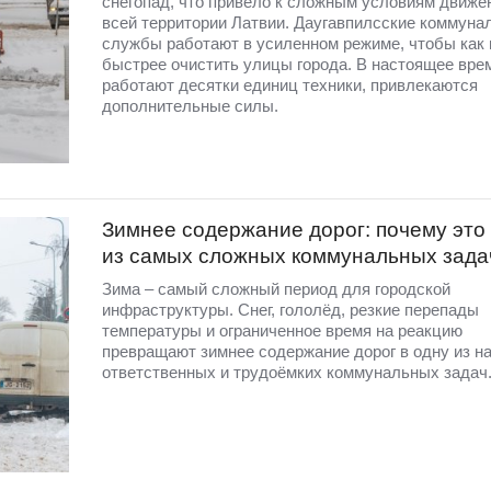
снегопад, что привело к сложным условиям движе
всей территории Латвии. Даугавпилсские коммуна
службы работают в усиленном режиме, чтобы как
быстрее очистить улицы города. В настоящее вре
работают десятки единиц техники, привлекаются
дополнительные силы.
Зимнее содержание дорог: почему это
из самых сложных коммунальных зада
Зима – самый сложный период для городской
инфраструктуры. Снег, гололёд, резкие перепады
температуры и ограниченное время на реакцию
превращают зимнее содержание дорог в одну из н
ответственных и трудоёмких коммунальных задач