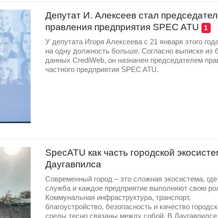
Депутат И. Алексеев стал председате
правления предприятия SPEC ATU
1
У депутата Игоря Алексеева с 21 января этого год
на одну должность больше. Согласно выписке из 
данных CrediWeb, он назначен председателем пра
частного предприятия SPEC ATU.
SpecATU как часть городской экосист
Даугавпилса
Современный город – это сложная экосистема, где
служба и каждое предприятие выполняют свою ро
Коммунальная инфраструктура, транспорт,
благоустройство, безопасность и качество городск
среды тесно связаны между собой. В Даугавпилсе