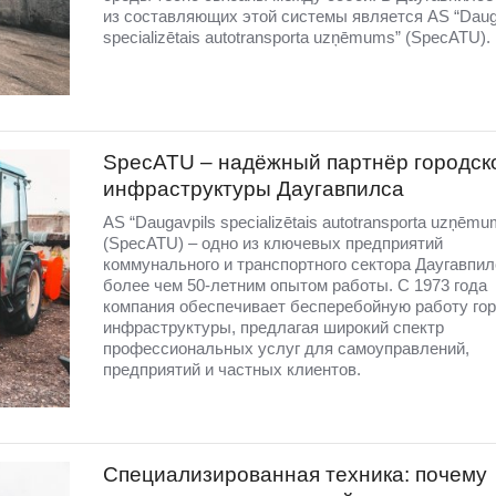
из составляющих этой системы является AS “Daug
specializētais autotransporta uzņēmums” (SpecATU).
SpecATU – надёжный партнёр городск
инфраструктуры Даугавпилса
AS “Daugavpils specializētais autotransporta uzņēmu
(SpecATU) – одно из ключевых предприятий
коммунального и транспортного сектора Даугавпил
более чем 50-летним опытом работы. С 1973 года
компания обеспечивает бесперебойную работу го
инфраструктуры, предлагая широкий спектр
профессиональных услуг для самоуправлений,
предприятий и частных клиентов.
Специализированная техника: почему