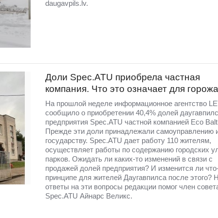
daugavpils.lv.
Доли Spec.ATU приобрела частная
компания. Что это означает для горож
На прошлой неделе информационное агентство LE
сообщило о приобретении 40,4% долей даугавпилс
предприятия Spec.ATU частной компанией Eco Balti
Прежде эти доли принадлежали самоуправлению 
государству. Spec.ATU дает работу 110 жителям,
осуществляет работы по содержанию городских у
парков. Ожидать ли каких-то изменений в связи с
продажей долей предприятия? И изменится ли что-
принципе для жителей Даугавпилса после этого? 
ответы на эти вопросы редакции помог член совет
Spec.ATU Айнарс Великс.