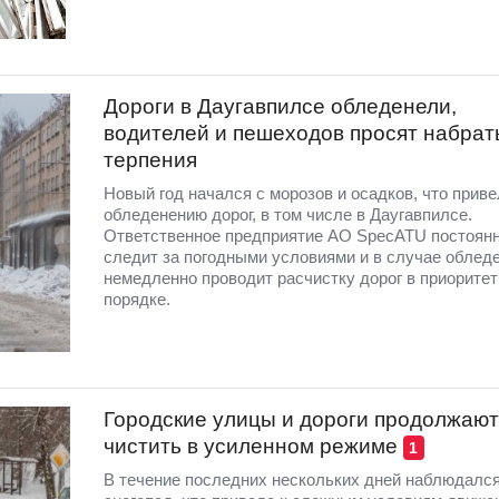
Дороги в Даугавпилсе обледенели,
водителей и пешеходов просят набрат
терпения
Новый год начался с морозов и осадков, что приве
обледенению дорог, в том числе в Даугавпилсе.
Ответственное предприятие АО SpecATU постоян
следит за погодными условиями и в случае облед
немедленно проводит расчистку дорог в приорите
порядке.
Городские улицы и дороги продолжают
чистить в усиленном режиме
1
В течение последних нескольких дней наблюдалс