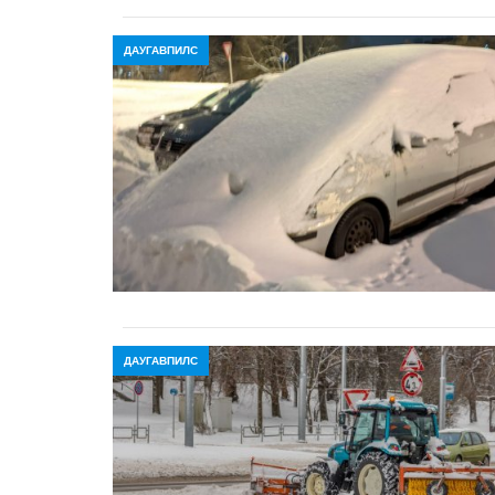
ДАУГАВПИЛС
ДАУГАВПИЛС