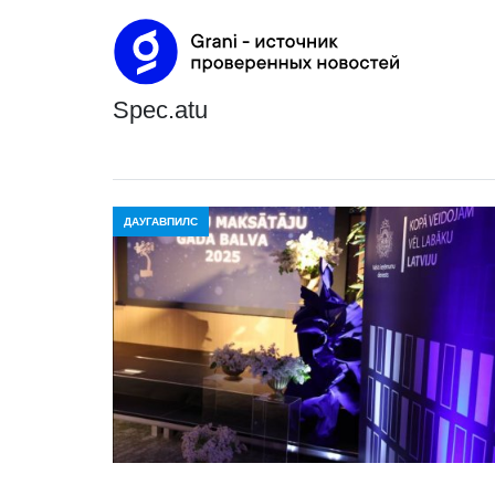
spec.atu
ДАУГАВПИЛС