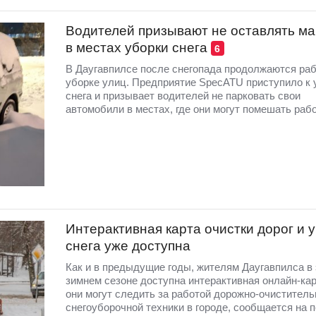
Водителей призывают не оставлять м
в местах уборки снега
6
В Даугавпилсе после снегопада продолжаются ра
уборке улиц. Предприятие SpecATU приступило к 
снега и призывает водителей не парковать свои
автомобили в местах, где они могут помешать рабо
Интерактивная карта очистки дорог и 
снега уже доступна
Как и в предыдущие годы, жителям Даугавпилса в
зимнем сезоне доступна интерактивная онлайн-кар
они могут следить за работой дорожно-очиститель
снегоуборочной техники в городе, сообщается на 