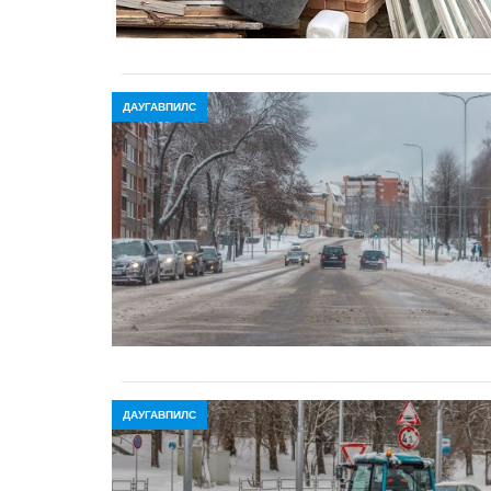
ДАУГАВПИЛС
ДАУГАВПИЛС