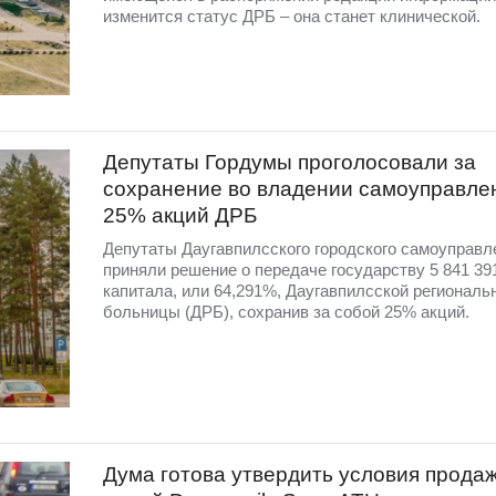
изменится статус ДРБ – она станет клинической.
Депутаты Гордумы проголосовали за
сохранение во владении самоуправле
25% акций ДРБ
Депутаты Даугавпилсского городского самоуправл
приняли решение о передаче государству 5 841 39
капитала, или 64,291%, Даугавпилсской региональ
больницы (ДРБ), сохранив за собой 25% акций.
Дума готова утвердить условия прода