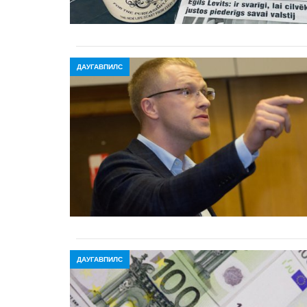
ДАУГАВПИЛС
ДАУГАВПИЛС