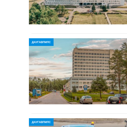
ДАУГАВПИЛС
ДАУГАВПИЛС