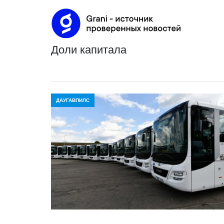
доли капитала
ДАУГАВПИЛС