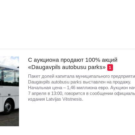
С аукциона продают 100% акций
«Daugavpils autobusu parks»
1
Пакет долей капитала муниципального предприят
Daugavpils autobusu parks выставлен на продажу.
Начальная цена – 1,46 миллиона евро. Аукцион на
7 апреля в 13:00, говорится в сообщении официал
издания Latvijas Vēstnesis.