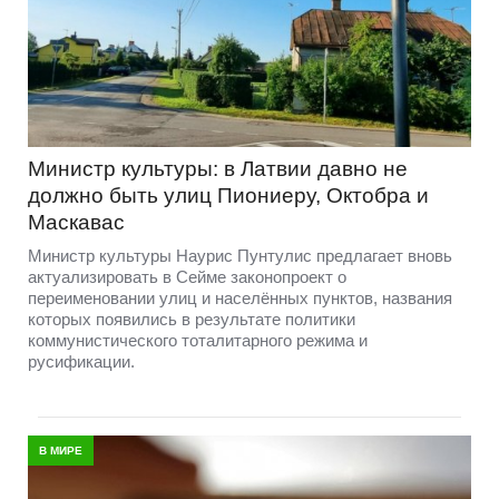
Министр культуры: в Латвии давно не
должно быть улиц Пиониеру, Октобра и
Маскавас
Министр культуры Наурис Пунтулис предлагает вновь
актуализировать в Сейме законопроект о
переименовании улиц и населённых пунктов, названия
которых появились в результате политики
коммунистического тоталитарного режима и
русификации.
В МИРЕ