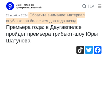
| LV
Обратите внимание: материал
28 ноября 2024
опубликован более чем два года назад
Премьера года: в Даугавпилсе
пройдет премьера трибьют-шоу Юры
Шатунова
TikTok
Twitter
Fac