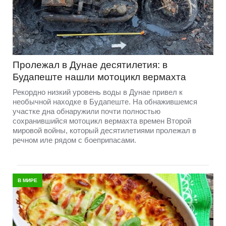
Пролежал в Дунае десятилетия: в
Будапеште нашли мотоцикл вермахта
Рекордно низкий уровень воды в Дунае привел к
необычной находке в Будапеште. На обнажившемся
участке дна обнаружили почти полностью
сохранившийся мотоцикл вермахта времен Второй
мировой войны, который десятилетиями пролежал в
речном иле рядом с боеприпасами.
В МИРЕ