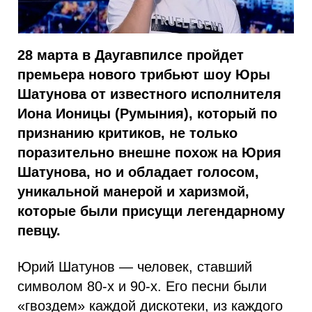
28 марта в Даугавпилсе пройдет
премьера нового трибьют шоу Юры
Шатунова от известного исполнителя
Иона Ионицы (Румыния), который по
признанию критиков, не только
поразительно внешне похож на Юрия
Шатунова, но и обладает голосом,
уникальной манерой и харизмой,
которые были присущи легендарному
певцу.
Юрий Шатунов — человек, ставший
символом 80-х и 90-х. Его песни были
«гвоздем» каждой дискотеки, из каждого