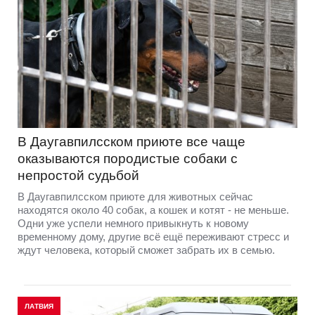
В Даугавпилсском приюте всe чаще
оказываются породистые собаки с
непростой судьбой
В Даугавпилсском приюте для животных сейчас
находятся около 40 собак, а кошек и котят - не меньше.
Одни уже успели немного привыкнуть к новому
временному дому, другие всё ещё переживают стресс и
ждут человека, который сможет забрать их в семью.
ЛАТВИЯ