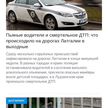
Пьяные водители и смертельное ДТП: что
происходило на дорогах Латгалии в
выходные
Сразу несколько серьёзных происшествий
зафиксировали на дорогах Латгалии в конце минувшей
недели. В разных городах и краях полиция
останавливала водителей в сосотянии вильного
алкогольного опьянения, пресекла опасные манёвры
возле детской площадки, а в Лудзенском крае
произошло смертельное ДТП.
ДАУГАВПИЛС