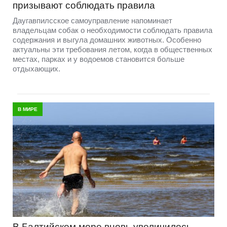
призывают соблюдать правила
Даугавпилсское самоуправление напоминает
владельцам собак о необходимости соблюдать правила
содержания и выгула домашних животных. Особенно
актуальны эти требования летом, когда в общественных
местах, парках и у водоемов становится больше
отдыхающих.
В МИРЕ
В Балтийском море вновь увеличилось