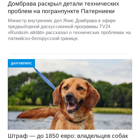
Домбравa раскрыл детали технических
проблем на погранпункте Патерниеки
Министр внутренних дел Янис Домбрава в эфире
предвыборной дискуссионной программы TV24
«Runāsim atklāti» рассказал о технических проблемах на
латвийско-белорусской границе.
ДАУГАВПИЛС
Штраф — до 1850 евро: владельцев собак