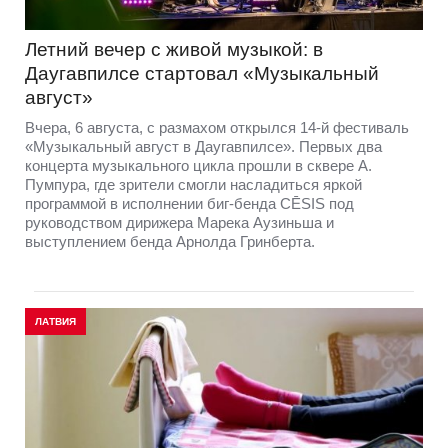
Летний вечер с живой музыкой: в
Даугавпилсе стартовал «Музыкальный
август»
Вчера, 6 августа, с размахом открылся 14-й фестиваль
«Музыкальный август в Даугавпилсе». Первых два
концерта музыкального цикла прошли в сквере А.
Пумпура, где зрители смогли насладиться яркой
программой в исполнении биг-бенда CĒSIS под
руководством дирижера Марека Аузиньша и
выступлением бенда Арнолда Гринберта.
ЛАТВИЯ