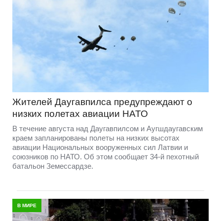
Жителей Даугавпилса предупреждают о
низких полетах авиации НАТО
В течение августа над Даугавпилсом и Аугшдаугавским
краем запланированы полеты на низких высотах
авиации Национальных вооруженных сил Латвии и
союзников по НАТО. Об этом сообщает 34-й пехотный
батальон Земессардзе.
В МИРЕ