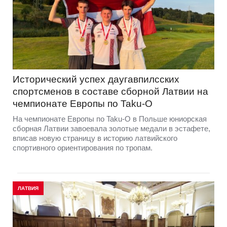
Исторический успех даугавпилсских
спортсменов в составе сборной Латвии на
чемпионате Европы по Taku-O
На чемпионате Европы по Taku-O в Польше юниорская
сборная Латвии завоевала золотые медали в эстафете,
вписав новую страницу в историю латвийского
спортивного ориентирования по тропам.
ЛАТВИЯ