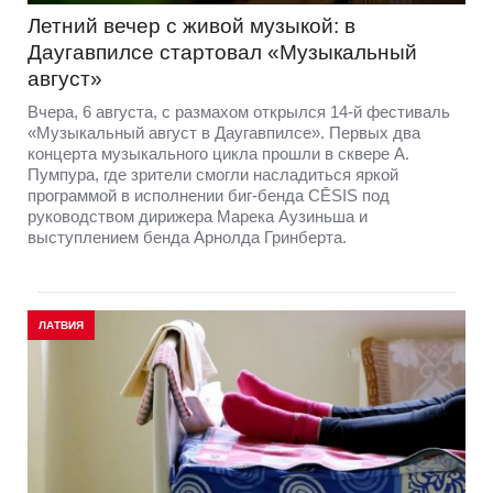
Летний вечер с живой музыкой: в
Даугавпилсе стартовал «Музыкальный
август»
Вчера, 6 августа, с размахом открылся 14-й фестиваль
«Музыкальный август в Даугавпилсе». Первых два
концерта музыкального цикла прошли в сквере А.
Пумпура, где зрители смогли насладиться яркой
программой в исполнении биг-бенда CĒSIS под
руководством дирижера Марека Аузиньша и
выступлением бенда Арнолда Гринберта.
ЛАТВИЯ