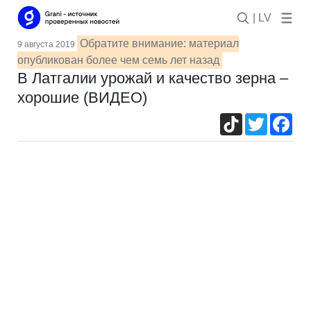
| LV
Обратите внимание: материал
9 августа 2019
опубликован более чем семь лет назад
В Латгалии урожай и качество зерна –
хорошие (ВИДЕО)
TikTok
Twitter
Fac