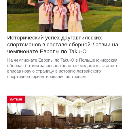
Исторический успех даугавпилсских
спортсменов в составе сборной Латвии на
чемпионате Европы по Taku-O
На чемпионате Европы по Taku-O в Польше юниорская
сборная Латвии завоевала золотые медали в эстафете,
вписав новую страницу в историю латвийского
спортивного ориентирования по тропам.
ЛАТВИЯ