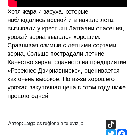
Хотя жара и засуха, которые
наблюдались весной и в начале лета,
вызывали у крестьян Латгалии опасения,
урожай зерна выдался хорошим.
Сравнивая озимые с летними сортами
зерна, больше пострадали летние.
Качество зерна, сданного на предприятие
«Резекнес Дзирнавниекс», оценивается
как очень высокое. Но из-за хорошего
урожая закупочная цена в этом году ниже
прошлогодней.
TikTok
Автор:
Latgales reģionālā televīzija
Twitter
Fac