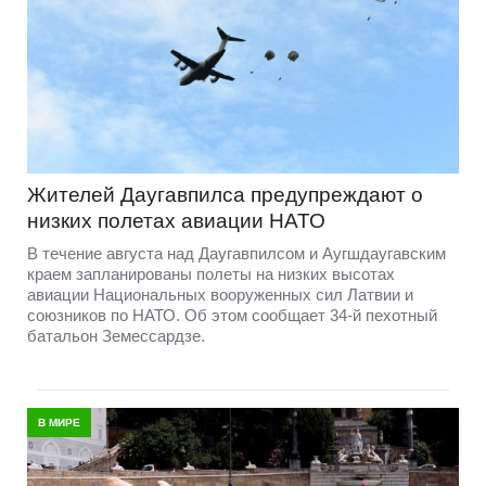
Жителей Даугавпилса предупреждают о
низких полетах авиации НАТО
В течение августа над Даугавпилсом и Аугшдаугавским
краем запланированы полеты на низких высотах
авиации Национальных вооруженных сил Латвии и
союзников по НАТО. Об этом сообщает 34-й пехотный
батальон Земессардзе.
В МИРЕ