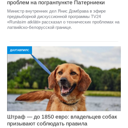
проблем на погранпункте Патерниеки
Министр внутренних дел Янис Домбрава в эфире
предвыборной дискуссионной программы TV24
«Runāsim atklāti» рассказал о технических проблемах на
латвийско-белорусской границе.
ДАУГАВПИЛС
Штраф — до 1850 евро: владельцев собак
призывают соблюдать правила