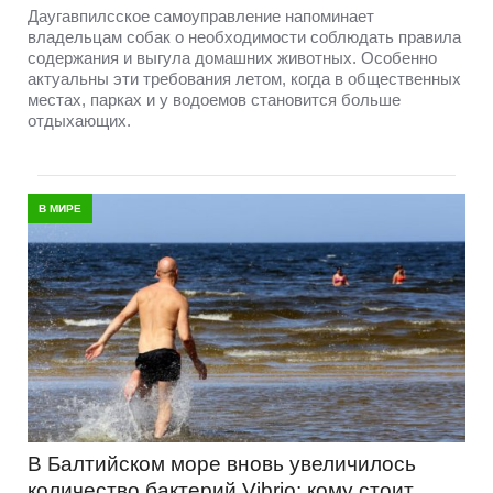
Даугавпилсское самоуправление напоминает
владельцам собак о необходимости соблюдать правила
содержания и выгула домашних животных. Особенно
актуальны эти требования летом, когда в общественных
местах, парках и у водоемов становится больше
отдыхающих.
В МИРЕ
В Балтийском море вновь увеличилось
количество бактерий Vibrio: кому стоит