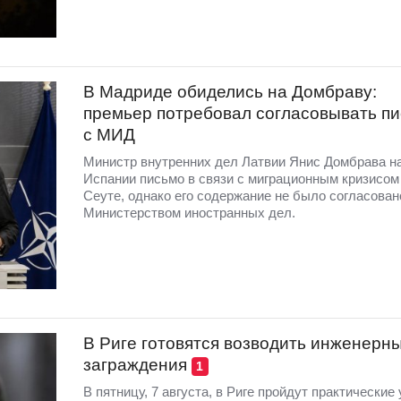
В Мадриде обиделись на Домбраву:
премьер потребовал согласовывать п
с МИД
Министр внутренних дел Латвии Янис Домбрава н
Испании письмо в связи с миграционным кризисом
Сеуте, однако его содержание не было согласован
Министерством иностранных дел.
В Риге готовятся возводить инженерн
заграждения
1
В пятницу, 7 августа, в Риге пройдут практические