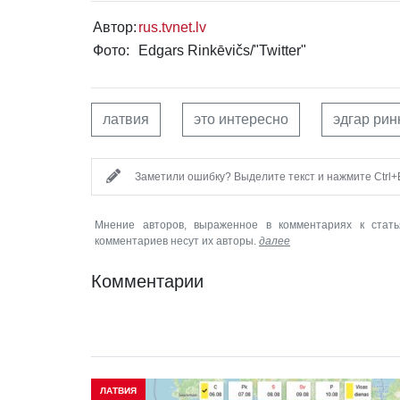
Автор:
rus.tvnet.lv
Фото:
Edgars Rinkēvičs/"Twitter"
латвия
это интересно
эдгар рин
Заметили ошибку? Выделите текст и нажмите Ctrl+E
Мнение авторов, выраженное в комментариях к стать
комментариев несут их авторы.
далее
Комментарии
ЛАТВИЯ