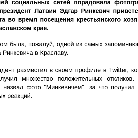
лей социальных сетей порадовала фотогр
президент Латвии Эдгар Ринкевич приветс
та во время посещения крестьянского хозя
раславском крае.
том была, пожалуй, одной из самых запомина
а Ринкевича в Краславу.
дент разместил в своем профиле в Twitter, к
лучил множество положительных откликов.
ь назвал фото "Минкевичем", за что получил
х реакций.