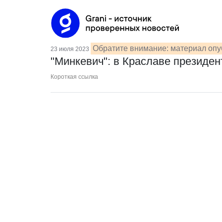
Обратите внимание: материал опуб
23 июля 2023
"Минкевич": в Краславе президен
Короткая ссылка