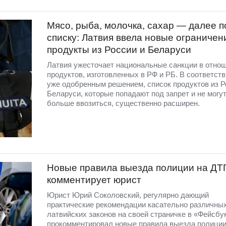
Мясо, рыба, молочка, сахар — далее п
списку: Латвия ввела новые ограничен
продукты из России и Беларуси
Латвия ужесточает национальные санкции в отно
продуктов, изготовленных в РФ и РБ. В соответств
уже одобренным решением, список продуктов из Р
Беларуси, которые попадают под запрет и не могут
больше ввозиться, существенно расширен.
Новые правила выезда полиции на ДТ
комментирует юрист
Юрист Юрий Соколовский, регулярно дающий
практические рекомендации касательно различны
латвийских законов на своей страничке в «Фейсбу
прокомментировал новые правила выезда полиции