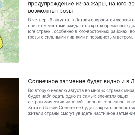
предупреждение из-за жары, на юго-во
возможны грозы
В четверг, 6 августа, в Латвии сохранится жаркая п
при этом местами ожидаются кратковременные до
юге страны, особенно в юго-восточных районах, в
грозы с сильными ливнями и порывистым ветром.
Солнечное затмение будет видно и в 
Во вторую неделю августа во многих странах мир
будет наблюдать одно из самых впечатляющих
астрономических явлений - полное солнечное затм
Хотя в Латвии Солнце не будет закрыто полность
жители страны смогут увидеть частичное затмение