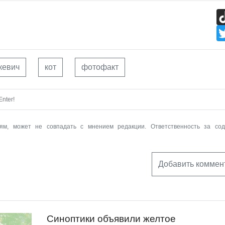
кевич
кот
фотофакт
nter!
ям, может не совпадать с мнением редакции. Ответственность за со
Добавить коммен
Синоптики объявили желтое