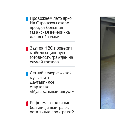
Провожаем лето ярко!
На Стропском озере
пройдет большая
гавайская вечеринка
для всей семьи
Завтра НВС проверит
мобилизационную
готовность граждан на
случай кризиса
Летний вечер с живой
музыкой: в
Даугавпилсе
стартовал
«Музыкальный август»
Реформа: столичные
больницы выиграют,
остальные проиграют?