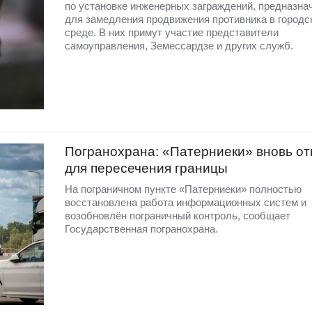
по установке инженерных заграждений, предназна
для замедления продвижения противника в городс
среде. В них примут участие представители
самоуправления, Земессардзе и других служб.
Погранохрана: «Патерниеки» вновь от
для пересечения границы
На пограничном пункте «Патерниеки» полностью
восстановлена работа информационных систем и
возобновлён пограничный контроль, сообщает
Государственная погранохрана.