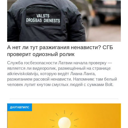
А нет ли тут разжигания ненависти? СГБ
проверит одиозный ролик
Служба госбезопасности Латвии начала проверку —
является ли видеоролик, размещённый на странице
atkrieviskolatviju, которую ведёт Лиана Ланга,
разжиганием расовой ненависти. Напомним: там белый
человек лупит кнутом смуглых людей с сумками Bolt.
ДАУГАВПИЛС