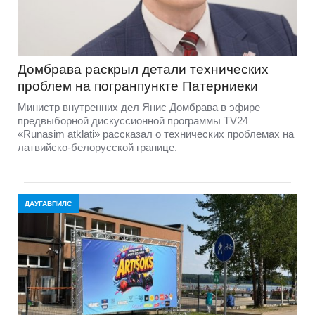
Домбравa раскрыл детали технических
проблем на погранпункте Патерниеки
Министр внутренних дел Янис Домбрава в эфире
предвыборной дискуссионной программы TV24
«Runāsim atklāti» рассказал о технических проблемах на
латвийско-белорусской границе.
ДАУГАВПИЛС