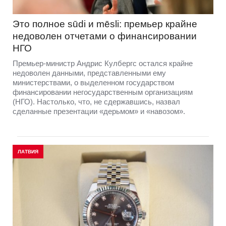
Это полное sūdi и mēsli: премьер крайне
недоволен отчетами о финансировании
НГО
Премьер-министр Андрис Кулбергс остался крайне
недоволен данными, представленными ему
министерствами, о выделенном государством
финансировании негосударственным организациям
(НГО). Настолько, что, не сдержавшись, назвал
сделанные презентации «дерьмом» и «навозом».
ЛАТВИЯ