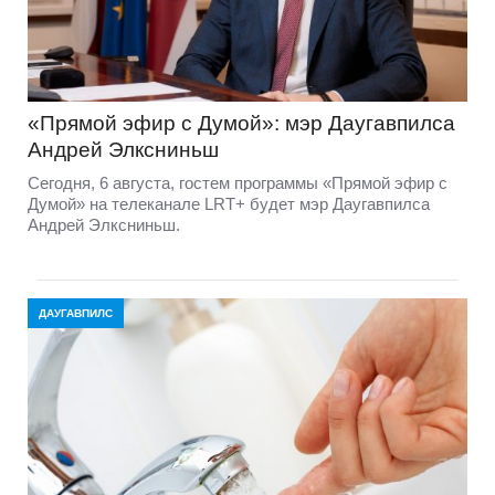
«Прямой эфир с Думой»: мэр Даугавпилса
Андрей Элксниньш
Сегодня, 6 августа, гостем программы «Прямой эфир с
Думой» на телеканале LRT+ будет мэр Даугавпилса
Андрей Элксниньш.
ДАУГАВПИЛС