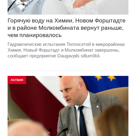
Горячую воду на Химии, Новом Форштадте
и в районе Молкомбината вернут раньше,
чем планировалось
Гидравлические испытания Теплосетей в микрорайонах
Химия, Новый Форштадт и Молкомбинат завершены,
сообщает предприятие Daugavpils siltumtīkli.
ЛАТВИЯ