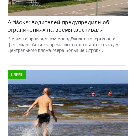
Artišoks: водителей предупредили об
ограничениях на время фестиваля
В связи с проведением молодёжного и спортивного
фестиваля Artišoks временно закроют автостоянку у
Центрального пляжа озера Большие Стропы.
В МИРЕ