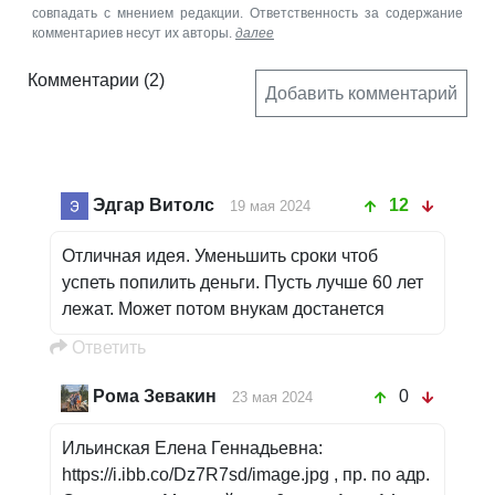
совпадать с мнением редакции. Ответственность за содержание
комментариев несут их авторы.
далее
Комментарии
(2)
Добавить комментарий
Эдгар Витолс
12
19 мая 2024
Отличная идея. Уменьшить сроки чтоб
успеть попилить деньги. Пусть лучше 60 лет
лежат. Может потом внукам достанется
Oтветить
Рома Зевакин
0
23 мая 2024
Ильинская Елена Геннадьевна:
https://i.ibb.co/Dz7R7sd/image.jpg , пр. по адр.