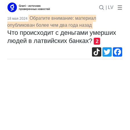
| LV
Обратите внимание: материал
18 мая 2024
опубликован более чем два года назад
Что происходит с деньгами умерших
людей в латвийских банках?
2
TikTok
Twitter
Fac