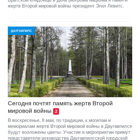
жертв Второй мировой войны президент Эгил Левитс.
ДАУГАВПИЛС
Сегодня почтят память жертв Второй
мировой войны
2
В воскресенье, 8 мая, по традиции, к могилам и
мемориалам жертв Второй мировой войны в Даугавпилсе
будут возложены цветы. Участие в мероприятии примут
представители руководства Даугавпилсской городской