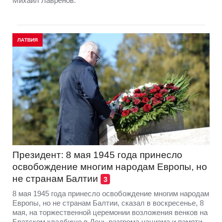
Михаил Лавренов.
ЛАТВИЯ
Президент: 8 мая 1945 года принесло
освобождение многим народам Европы, но
не странам Балтии
3
8 мая 1945 года принесло освобождение многим народам
Европы, но не странам Балтии, сказал в воскресенье, 8
мая, на торжественной церемонии возложения венков на
Братском кладбище в День разгрома нацизма и памяти