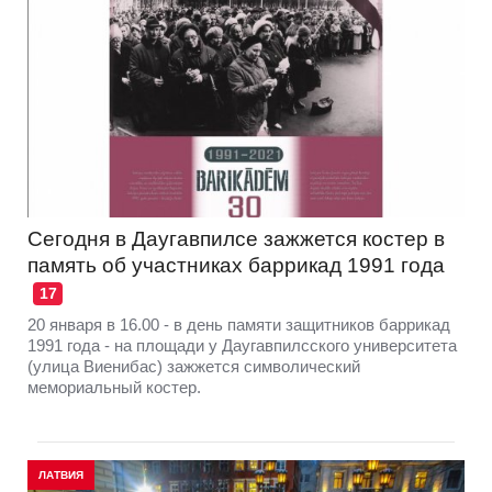
Сегодня в Даугавпилсе зажжется костер в
память об участниках баррикад 1991 года
17
20 января в 16.00 - в день памяти защитников баррикад
1991 года - на площади у Даугавпилсского университета
(улица Виенибас) зажжется символический
мемориальный костер.
ЛАТВИЯ