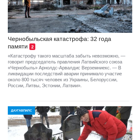
Чернобыльская катастрофа: 32 года
памяти
2
«Катастрофу такого масштаба забыть невозможно, —
говорит председатель правления Латвийского союза
«Чернобыль» Арнолдс-Арвалдис Верземниекс. — В
ликвидации последствий аварии принимало участие
около 800 тысяч человек из Украины, Белоруссии,
России, Литвы, Эстонии, Латвии».
ДАУГАВПИЛС