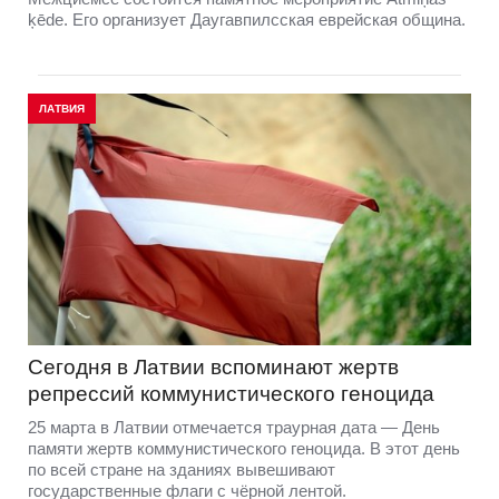
ķēde. Его организует Даугавпилсская еврейская община.
ЛАТВИЯ
Сегодня в Латвии вспоминают жертв
репрессий коммунистического геноцида
25 марта в Латвии отмечается траурная дата — День
памяти жертв коммунистического геноцида. В этот день
по всей стране на зданиях вывешивают
государственные флаги с чёрной лентой.