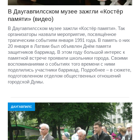
В Даугавпилсском музее зажгли «Костёр
памяти» (видео)
В Даугавпилсском музее зажгли «Костёр памяти». Так
организаторы назвали мероприятие, посвящённое
трагическим событиям января 1991 года. В память о них
20 января в Латвии был объявлен Днём памяти
защитников баррикад. В этом году большой интерес к
памятной встрече проявили школьники города. Своими
воспоминаниями о событиях того времени с ними
поделились участники баррикад. Подробнее – в сюжете,
подготовленном отделом общественных отношений
городской Думы.
ДАУГАВПИЛС