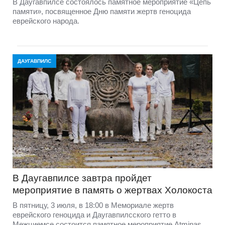
В Даугавпилсе состоялось памятное мероприятие «Цепь
памяти», посвященное Дню памяти жертв геноцида
еврейского народа.
ДАУГАВПИЛС
В Даугавпилсе завтра пройдет
мероприятие в память о жертвах Холокоста
В пятницу, 3 июля, в 18:00 в Мемориале жертв
еврейского геноцида и Даугавпилсского гетто в
Межциемсе состоится памятное мероприятие Atmiņas