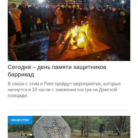
Сегодня – день памяти защитников
баррикад
В связи с этим в Риге пройдут мероприятия, которые
начнутся в 10 часов с зажжения костра на Домской
площади.
ОБЩЕСТВО