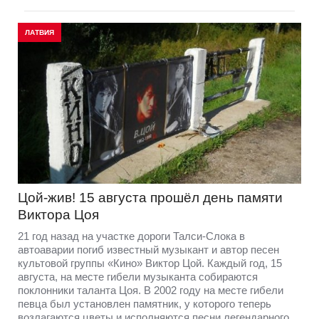
ЛАТВИЯ
Цой-жив! 15 августа прошёл день памяти
Виктора Цоя
21 год назад на участке дороги Талси-Слока в
автоаварии погиб известный музыкант и автор песен
культовой группы «Кино» Виктор Цой. Каждый год, 15
августа, на месте гибели музыканта собираются
поклонники таланта Цоя. В 2002 году на месте гибели
певца был установлен памятник, у которого теперь
возлагаются цветы и исполняются песни легендарного