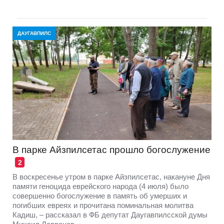
ДАУГАВПИЛС
В парке Айзпилсетас прошло богослужение
2
В воскресенье утром в парке Айзпилсетас, накануне Дня
памяти геноцида еврейского народа (4 июля) было
совершенно богослужение в память об умерших и
погибших евреях и прочитана поминальная молитва
Кадиш, – рассказал в ФБ депутат Даугавпилсской думы