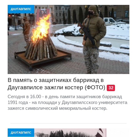
ДАУГАВПИЛС
В память о защитниках баррикад в
Даугавпилсе зажгли костер (ФОТО)
32
Сегодня в 16.00 - в день памяти защитников баррикад
1991 года - на площади у Даугавпилсского университета
зажегся символический мемориальный костер.
ДАУГАВПИЛС