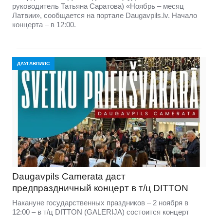
руководитель Татьяна Саратова) «Ноябрь – месяц
Латвии», сообщается на портале Daugavpils.lv. Начало
концерта – в 12:00.
ДАУГАВПИЛС
Daugavpils Camerata даст
предпраздничный концерт в т/ц DITTON
Накануне государственных праздников – 2 ноября в
12:00 – в т/ц DITTON (GALERIJА) состоится концерт