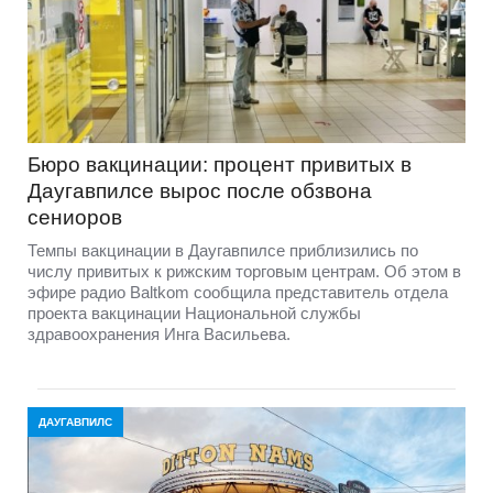
Бюро вакцинации: процент привитых в
Даугавпилсе вырос после обзвона
сениоров
Темпы вакцинации в Даугавпилсе приблизились по
числу привитых к рижским торговым центрам. Об этом в
эфире радио Baltkom сообщила представитель отдела
проекта вакцинации Национальной службы
здравоохранения Инга Васильева.
ДАУГАВПИЛС