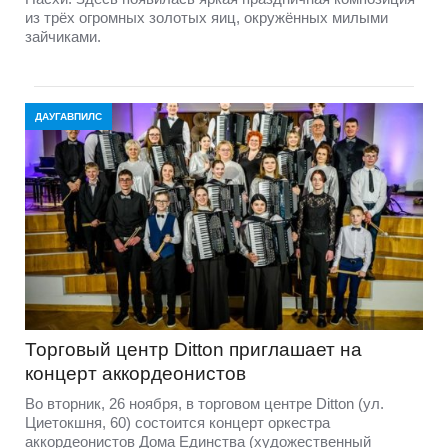
из трёх огромных золотых яиц, окружённых милыми
зайчиками.
ДАУГАВПИЛС
Торговый центр Ditton приглашает на
концерт аккордеонистов
Во вторник, 26 ноября, в торговом центре Ditton (ул.
Циетокшня, 60) состоится концерт оркестра
аккордеонистов Дома Единства (художественный