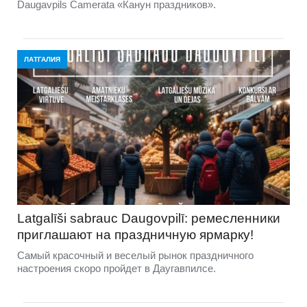
Daugavpils Camerata «Канун праздников».
ЛАТГАЛИЯ
Latgalīši sabrauc Daugovpilī: ремесленники
приглашают на праздничную ярмарку!
Самый красочный и веселый рынок праздничного
настроения скоро пройдет в Даугавпилсе.