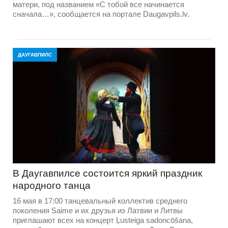
матери, под названием «С тобой все начинается
сначала…», сообщается на портале Daugavpils.lv.
ДАУГАВПИЛС
В Даугавпилсе состоится яркий праздник
народного танца
16 мая в 17:00 танцевальный коллектив среднего
поколения Saime и их друзья из Латвии и Литвы
приглашают всех на концерт Ļusteiga sadoncōšana,