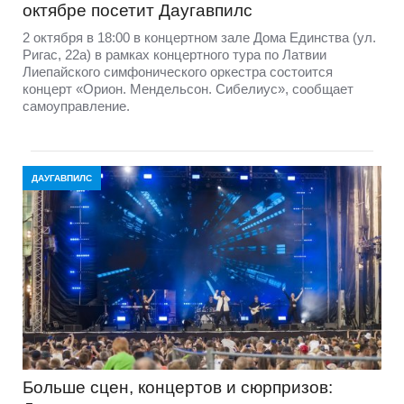
октябре посетит Даугавпилс
2 октября в 18:00 в концертном зале Дома Единства (ул.
Ригас, 22а) в рамках концертного тура по Латвии
Лиепайского симфонического оркестра состоится
концерт «Орион. Мендельсон. Сибелиус», сообщает
самоуправление.
ДАУГАВПИЛС
Больше сцен, концертов и сюрпризов: