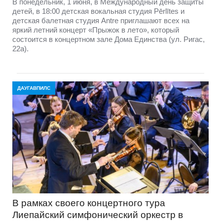
В понедельник, 1 июня, в Международный день защиты
детей, в 18:00 детская вокальная студия Pērlītes и
детская балетная студия Antre приглашают всех на
яркий летний концерт «Прыжок в лето», который
состоится в концертном зале Дома Единства (ул. Ригас,
22а).
ДАУГАВПИЛС
В рамках своего концертного тура
Лиепайский симфонический оркестр в