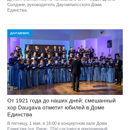
Солдане, руководитель Даугавпилсского Дома
Единства.
ДАУГАВПИЛС
От 1921 года до наших дней: смешанный
хор Daugava отметит юбилей в Доме
Единства
В пятницу, 1 мая, в 16:00 в концертном зале Дома
Единства (ул. Ригас, 22а) состоится праздничный