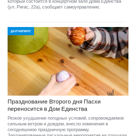
который состоится в концертном зале Дома Единства
(ул. Ригас, 22а), сообщает самоуправление.
ДАУГАВПИЛС
Празднование Второго дня Пасхи
переносится в Дом Единства
Резкое ухудшение погодных условий, сопровождаемое
сильным ветром и дождем, внесло изменения в
сегодняшнюю праздничную программу.
Запланированные пасхальные мероприятия на площади