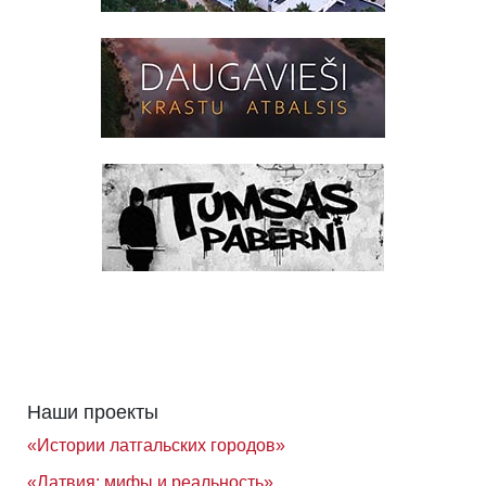
Наши проекты
«Истории латгальских городов»
«Латвия: мифы и реальность»