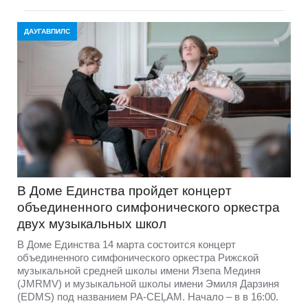
ДАУГАВПИЛС
В Доме Единства пройдет концерт
объединенного симфонического оркестра
двух музыкальных школ
В Доме Единства 14 марта состоится концерт
объединенного симфонического оркестра Рижской
музыкальной средней школы имени Язепа Мединя
(JMRMV) и музыкальной школы имени Эмиля Дарзиня
(EDMS) под названием PA-CEĻAM. Начало – в в 16:00.