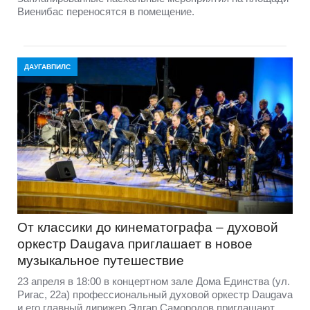
Виенибас переносятся в помещение.
ДАУГАВПИЛС
От классики до кинематографа – духовой
оркестр Daugava приглашает в новое
музыкальное путешествие
23 апреля в 18:00 в концертном зале Дома Единства (ул.
Ригас, 22а) профессиональный духовой оркестр Daugava
и его главный дирижер Эдгар Самородов приглашают