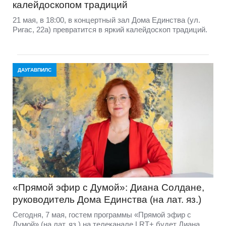
калейдоскопом традиций
21 мая, в 18:00, в концертный зал Дома Единства (ул.
Ригас, 22а) превратится в яркий калейдоскоп традиций.
ДАУГАВПИЛС
«Прямой эфир с Думой»: Диана Солдане,
руководитель Дома Единства (на лат. яз.)
Сегодня, 7 мая, гостем программы «Прямой эфир с
Думой» (на лат. яз.) на телеканале LRT+ будет Диана