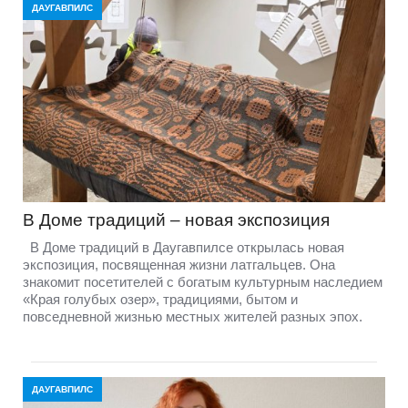
ДАУГАВПИЛС
В Доме традиций – новая экспозиция
В Доме традиций в Даугавпилсе открылась новая
экспозиция, посвященная жизни латгальцев. Она
знакомит посетителей с богатым культурным наследием
«Края голубых озер», традициями, бытом и
повседневной жизнью местных жителей разных эпох.
ДАУГАВПИЛС