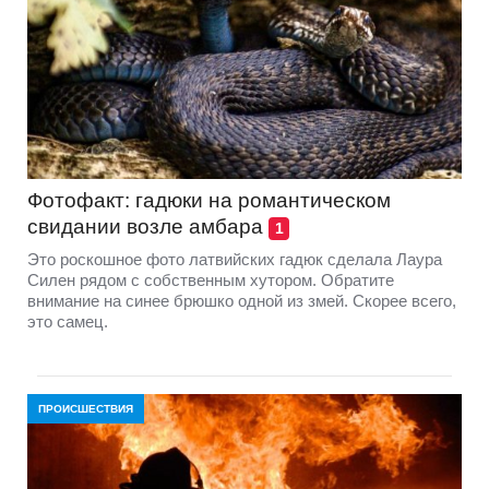
Фотофакт: гадюки на романтическом
свидании возле амбара
1
Это роскошное фото латвийских гадюк сделала Лаура
Силен рядом с собственным хутором. Обратите
внимание на синее брюшко одной из змей. Скорее всего,
это самец.
ПРОИСШЕСТВИЯ