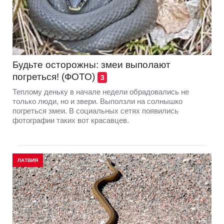
Будьте осторожны: змеи выполают
погреться! (ФОТО)
3
Теплому деньку в начале недели обрадовались не
только люди, но и звери. Выползли на солнышко
погреться змеи. В социальных сетях появились
фотографии таких вот красавцев.
ЛАТВИЯ