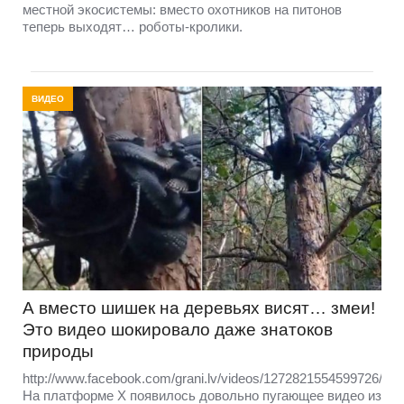
местной экосистемы: вместо охотников на питонов
теперь выходят… роботы-кролики.
ВИДЕО
А вместо шишек на деревьях висят… змеи!
Это видео шокировало даже знатоков
природы
http://www.facebook.com/grani.lv/videos/1272821554599726/
На платформе X появилось довольно пугающее видео из