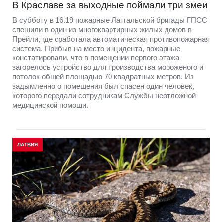
В Краславе за выходные поймали три змеи
В субботу в 16.19 пожарные Латгальской бригады ГПСС
спешили в один из многоквартирных жилых домов в
Прейли, где сработала автоматическая противопожарная
система. Прибыв на место инцидента, пожарные
констатировали, что в помещении первого этажа
загорелось устройство для производства мороженого и
потолок общей площадью 70 квадратных метров. Из
задымленного помещения был спасен один человек,
которого передали сотрудникам Службы неотложной
медицинской помощи.
ЛАТВИЯ