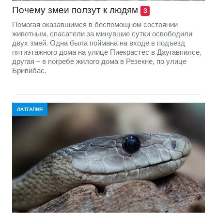
Почему змеи ползут к людям
3
Помогая оказавшимся в беспомощном состоянии
животным, спасатели за минувшие сутки освободили
двух змей. Одна была поймана на входе в подъезд
пятиэтажного дома на улице Пиекрастес в Даугавпилсе,
другая – в погребе жилого дома в Резекне, по улице
Бривибас.
ЛАТГАЛИЯ