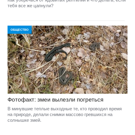
тебя все же цапнули?
ОБЩЕСТВО
Фотофакт: змеи вылезли погреться
В минувшие теплые выходные те, кто проводил время
на природе, делали снимки массово гревшихся на
солнышке змей.