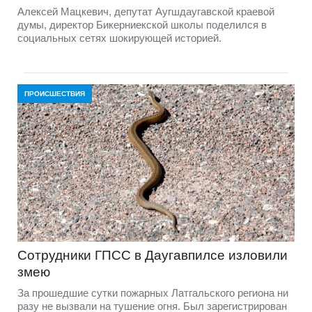
Алексей Мацкевич, депутат Аугшдаугавской краевой
думы, директор Бикерниекской школы поделился в
социальных сетях шокирующей историей.
ПРОИСШЕСТВИЯ
Сотрудники ГПСС в Даугавпилсе изловили
змею
За прошедшие сутки пожарных Латгальского региона ни
разу не вызвали на тушение огня. Был зарегистрирован