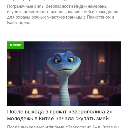
Пограничные силы безопасности Индии намерены
изучить возможность использования змей и крокодилов
для охраны речных участков границы с Пакистаном и
Бангладеш.
В МИРЕ
После выхода в прокат «Зверополиса 2»
молодежь в Китае начала скупать змей
После выхода мультфильма «Зверополис 2» в Китае он