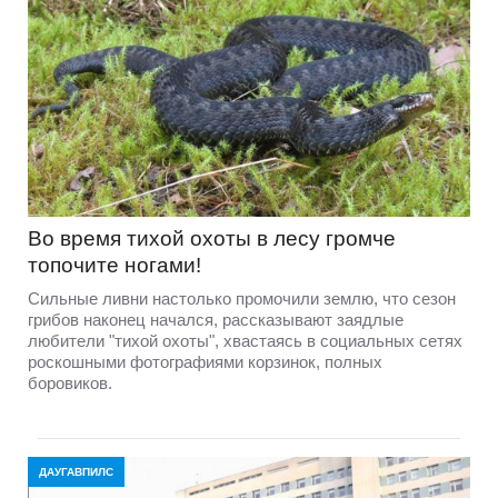
Во время тихой охоты в лесу громче
топочите ногами!
Сильные ливни настолько промочили землю, что сезон
грибов наконец начался, рассказывают заядлые
любители "тихой охоты", хвастаясь в социальных сетях
роскошными фотографиями корзинок, полных
боровиков.
ДАУГАВПИЛС