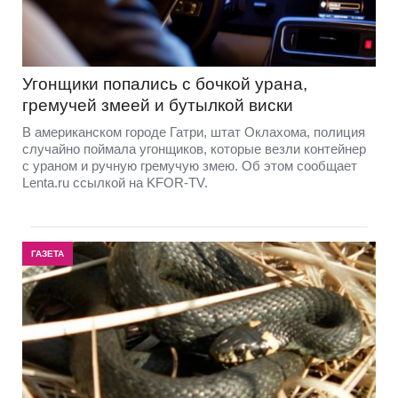
Угонщики попались с бочкой урана,
гремучей змеей и бутылкой виски
В американском городе Гатри, штат Оклахома, полиция
случайно поймала угонщиков, которые везли контейнер
с ураном и ручную гремучую змею. Об этом сообщает
Lenta.ru ссылкой на KFOR-TV.
ГАЗЕТА