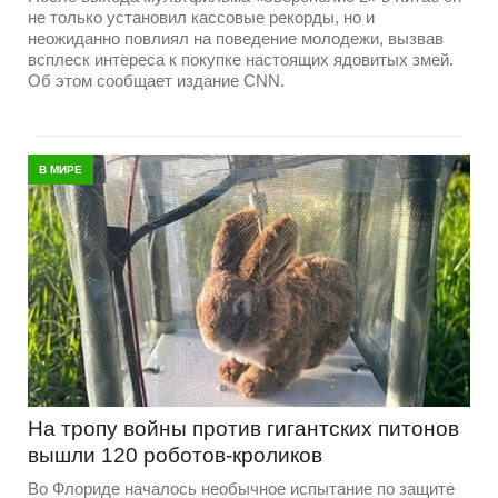
не только установил кассовые рекорды, но и
неожиданно повлиял на поведение молодежи, вызвав
всплеск интереса к покупке настоящих ядовитых змей.
Об этом сообщает издание CNN.
В МИРЕ
На тропу войны против гигантских питонов
вышли 120 роботов-кроликов
Во Флориде началось необычное испытание по защите